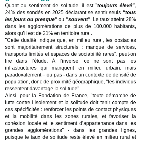
Quant au sentiment de solitude, il est "
toujours élevé",
24% des sondés en 2025 déclarant se sentir seuls
"tous
les jours ou presque"
ou
"souvent"
. Le taux atteint 28%
dans les agglomérations de plus de 100.000 habitants,
alors qu’il est de 21% en territoire rural.
"Cette dualité indique que, en milieu rural, les obstacles
sont majoritairement structurels : manque de services,
transports limités et espaces de sociabilité rares", peut-on
lire dans l’étude. À l’inverse, ce ne sont pas les
infrastructures qui manquent en milieu urbain, mais
paradoxalement – ou pas - dans un contexte de densité de
population, donc de proximité géographique, "les individus
ressentent davantage la solitude".
Ainsi, pour la Fondation de France, "toute démarche de
lutte contre l’isolement et la solitude doit tenir compte de
ces spécificités : renforcer les points de contact physiques
et la mobilité dans les zones rurales, et favoriser la
cohésion locale et le sentiment d’appartenance dans les
grandes agglomérations" - dans les grandes lignes,
puisque le taux de solitude reste élevé en milieu rural et