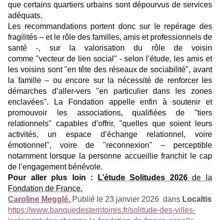
que certains quartiers urbains sont dépourvus de services
adéquats.
Les recommandations portent donc sur le repérage des
fragilités – et le rôle des familles, amis et professionnels de
santé -, sur la valorisation du rôle de voisin
comme "vecteur de lien social" - selon l’étude, les amis et
les voisins sont "en tête des réseaux de sociabilité", avant
la famille – ou encore sur la nécessité de renforcer les
démarches d’aller-vers "en particulier dans les zones
enclavées". La Fondation appelle enfin à soutenir et
promouvoir les associations, qualifiées de "tiers
relationnels" capables d’offrir, "quelles que soient leurs
activités, un espace d’échange relationnel, voire
émotionnel", voire de "reconnexion" – perceptible
notamment lorsque la personne accueillie franchit le cap
de l’engagement bénévole.
Pour aller plus loin :
L’étude Solitudes 2026
de la
Fondation de France.
Caroline Megglé
,
Publié le 23 janvier 2026 dans
Localtis
https://www.banquedesterritoires.fr/solitude-des-villes-