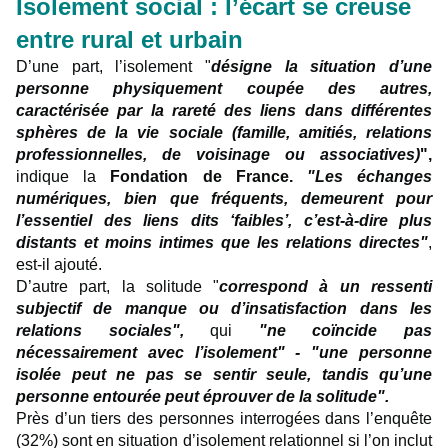
Isolement social : l’écart se creuse
entre rural et urbain
D’une part, l’isolement "
désigne la situation d’une
personne physiquement coupée des autres,
caractérisée par la rareté des liens dans différentes
sphères de la vie sociale (famille, amitiés, relations
professionnelles, de voisinage ou associatives)
",
indique la
Fondation de France.
"Les échanges
numériques, bien que fréquents, demeurent pour
l’essentiel des liens dits ‘faibles’, c’est-à-dire plus
distants et moins intimes que les relations directes"
,
est-il ajouté.
D’autre part, la solitude "
correspond à un ressenti
subjectif de manque ou d’insatisfaction dans les
relations sociales",
qui
"ne coïncide pas
nécessairement avec l’isolement" - "une personne
isolée peut ne pas se sentir seule, tandis qu’une
personne entourée peut éprouver de la solitude".
Près d’un tiers des personnes interrogées dans l’enquête
(32%) sont en situation d’isolement relationnel si l’on inclut