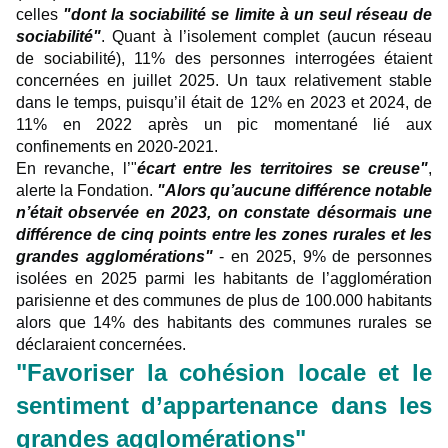
celles
"dont la sociabilité se limite à un seul réseau de
sociabilité"
. Quant à l’isolement complet (aucun réseau
de sociabilité), 11% des personnes interrogées étaient
concernées en juillet 2025. Un taux relativement stable
dans le temps, puisqu’il était de 12% en 2023 et 2024, de
11% en 2022 après un pic momentané lié aux
confinements en 2020-2021.
En revanche, l’"
écart entre les territoires se creuse"
,
alerte la Fondation.
"Alors qu’aucune différence notable
n’était observée en 2023, on constate désormais une
différence de cinq points entre les zones rurales et les
grandes agglomérations"
- en 2025, 9% de personnes
isolées en 2025 parmi les habitants de l’agglomération
parisienne et des communes de plus de 100.000 habitants
alors que 14% des habitants des communes rurales se
déclaraient concernées.
"Favoriser la cohésion locale et le
sentiment d’appartenance dans les
grandes agglomérations"