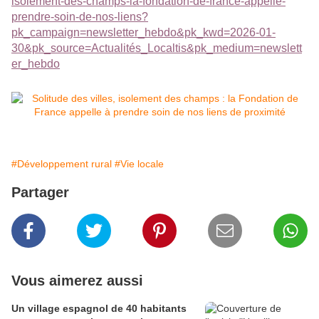
isolement-des-champs-la-fondation-de-france-appelle-
prendre-soin-de-nos-liens?
pk_campaign=newsletter_hebdo&pk_kwd=2026-01-
30&pk_source=Actualités_Localtis&pk_medium=newslett
er_hebdo
#Développement rural
#Vie locale
Partager
Vous aimerez aussi
Un village espagnol de 40 habitants