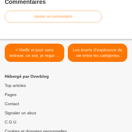
Commentaires
Ajouter un commentaire
< Vieillir et jouir sans
Les écarts d'espérance de
entrave, ce soir, je regarde
vie entre les catégories
France 5 à la télé.
sociales se creusent >
Hébergé par Overblog
Top articles
Pages
Contact
Signaler un abus
C.G.U.
Cookies et données personnelles