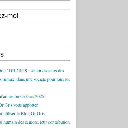
ez-moi
s
ion "OR GRIS : seniors acteurs des
es ruraux, dans une société pour tous les
 d'adhésion Or Gris 2025
r Gris vous apporter
utiliser le Blog Or Gris
al humain des seniors, leur contribution