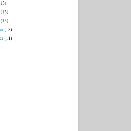
13)
(13)
(15)
er
(13)
er
(11)