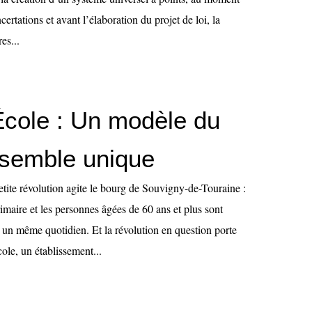
certations et avant l’élaboration du projet de loi, la
es...
cole : Un modèle du
nsemble unique
tite révolution agite le bourg de Souvigny-de-Touraine :
rimaire et les personnes âgées de 60 ans et plus sont
 un même quotidien. Et la révolution en question porte
le, un établissement...