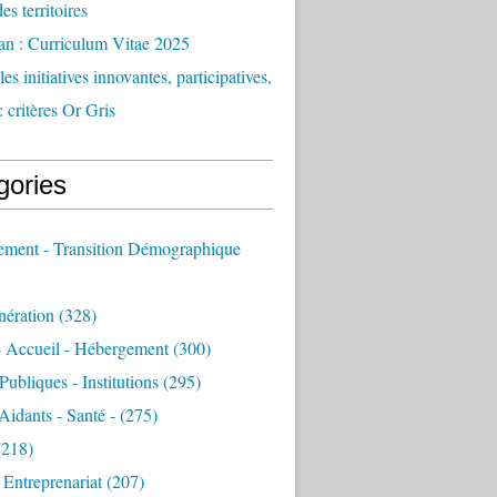
des territoires
an : Curriculum Vitae 2025
es initiatives innovantes, participatives,
: critères Or Gris
gories
sement - Transition Démographique
nération
(328)
- Accueil - Hébergement
(300)
Publiques - Institutions
(295)
 Aidants - Santé -
(275)
218)
- Entreprenariat
(207)