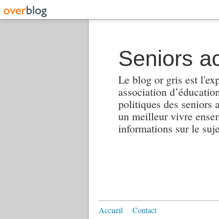
Seniors ac
Le blog or gris est l'ex
association d’éducation 
politiques des seniors 
un meilleur vivre ensembl
informations sur le suj
Accueil
Contact