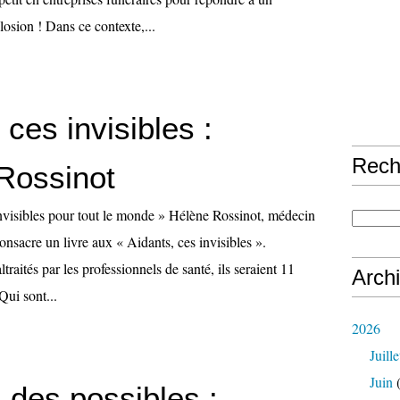
osion ! Dans ce contexte,...
 ces invisibles :
Rech
Rossinot
invisibles pour tout le monde » Hélène Rossinot, médecin
onsacre un livre aux « Aidants, ces invisibles ».
raités par les professionnels de santé, ils seraient 11
Arch
Qui sont...
2026
Juille
Juin
(
 des possibles :