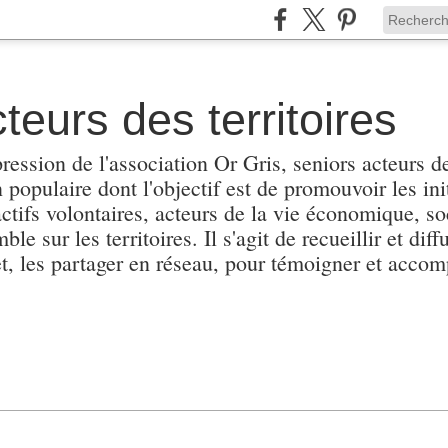
teurs des territoires
pression de l'association Or Gris, seniors acteurs de
populaire dont l'objectif est de promouvoir les init
actifs volontaires, acteurs de la vie économique, soc
e sur les territoires. Il s'agit de recueillir et diffu
et, les partager en réseau, pour témoigner et accomp