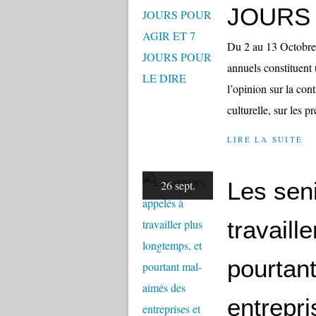
JOURS 
Du 2 au 13 Octobre,
annuels constituent 
l’opinion sur la cont
culturelle, sur les p
LIRE LA SUITE
Les sen
26 sept.
travaill
pourtan
entrepri