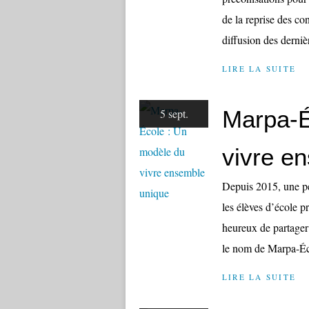
de la reprise des con
diffusion des dernièr
LIRE LA SUITE
Marpa-É
5 sept.
vivre e
Depuis 2015, une pe
les élèves d’école p
heureux de partager
le nom de Marpa-Éco
LIRE LA SUITE