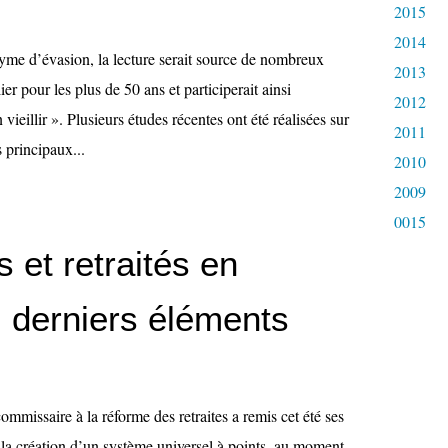
2015
2014
me d’évasion, la lecture serait source de nombreux
2013
lier pour les plus de 50 ans et participerait ainsi
2012
vieillir ». Plusieurs études récentes ont été réalisées sur
2011
s principaux...
2010
2009
0015
s et retraités en
: derniers éléments
mmissaire à la réforme des retraites a remis cet été ses
 la création d’un système universel à points, au moment