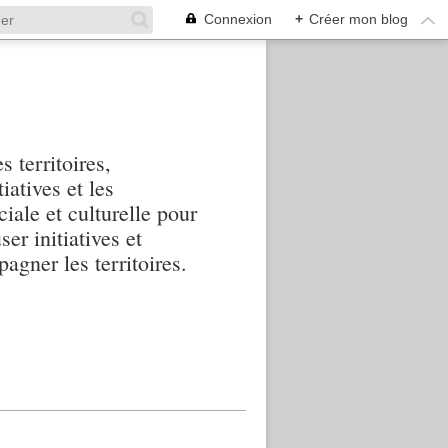
Connexion
+
Créer mon blog
s territoires,
iatives et les
iale et culturelle pour
ser initiatives et
agner les territoires.