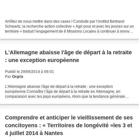
Arrêtez de nous mettre dans des cases ! Conduite par l’institut Bertrand
Schwartz, la recherche-action collective « Agir pour et avec les jeunes sur un
territoire » traduit l’engagement de 8 Missions Locales à continuer à innover,
à adapter sans cesse...
L'Allemagne abaisse l'âge de départ à la retraite
: une exception européenne
Publié le 29/06/2014 à 09:01
Par
Orgris
L'Allemagne abaisse l'âge de départ à la retraite : une exception
européenne Connaître l’âge de départ à la retraite en Allemagne, en
comparaison avec les pays européens. Alors que la tendance générale
consiste à augmenter l’âge de départ à la retraite,...
Comprendre et anticiper le vieillissement de ses
concitoyens : « Territoires de longévité »les 3 et
4 juillet 2014 à Nantes