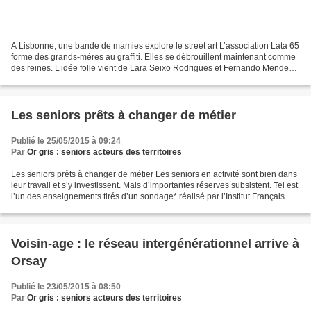
A Lisbonne, une bande de mamies explore le street art L’association Lata 65
forme des grands-mères au graffiti. Elles se débrouillent maintenant comme
des reines. L’idée folle vient de Lara Seixo Rodrigues et Fernando Mendes!
En parallèle de WOOL , un...
Les seniors prêts à changer de métier
Publié le 25/05/2015 à 09:24
Par
Or gris : seniors acteurs des territoires
Les seniors prêts à changer de métier Les seniors en activité sont bien dans
leur travail et s’y investissent. Mais d’importantes réserves subsistent. Tel est
l’un des enseignements tirés d’un sondage* réalisé par l’Institut Français
des Seniors en partenariat...
Voisin-age : le réseau intergénérationnel arrive à
Orsay
Publié le 23/05/2015 à 08:50
Par
Or gris : seniors acteurs des territoires