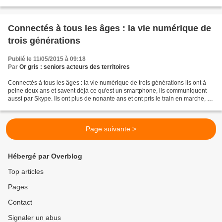
leur apparition dans certains écrans publicitaires,...
Connectés à tous les âges : la vie numérique de
trois générations
Publié le 11/05/2015 à 09:18
Par
Or gris : seniors acteurs des territoires
Connectés à tous les âges : la vie numérique de trois générations lls ont à
peine deux ans et savent déjà ce qu'est un smartphone, ils communiquent
aussi par Skype. Ils ont plus de nonante ans et ont pris le train en marche, ils
peuvent passer des heures...
Page suivante >
Hébergé par Overblog
Top articles
Pages
Contact
Signaler un abus