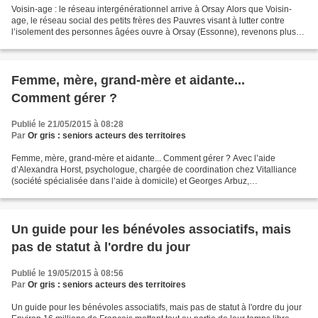
Voisin-age : le réseau intergénérationnel arrive à Orsay Alors que Voisin-
age, le réseau social des petits frères des Pauvres visant à lutter contre
l’isolement des personnes âgées ouvre à Orsay (Essonne), revenons plus
en détail sur le principe de ce...
Femme, mère, grand-mère et aidante...
Comment gérer ?
Publié le 21/05/2015 à 08:28
Par
Or gris : seniors acteurs des territoires
Femme, mère, grand-mère et aidante... Comment gérer ? Avec l’aide
d’Alexandra Horst, psychologue, chargée de coordination chez Vitalliance
(société spécialisée dans l’aide à domicile) et Georges Arbuz,
anthropologue et chercheur en gérontologie, Vitalliance...
Un guide pour les bénévoles associatifs, mais
pas de statut à l'ordre du jour
Publié le 19/05/2015 à 08:56
Par
Or gris : seniors acteurs des territoires
Un guide pour les bénévoles associatifs, mais pas de statut à l'ordre du jour