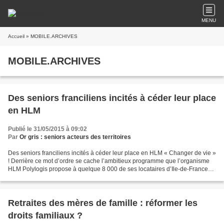
MENU
Accueil
» MOBILE.ARCHIVES
MOBILE.ARCHIVES
Des seniors franciliens incités à céder leur place
en HLM
Publié le 31/05/2015 à 09:02
Par
Or gris : seniors acteurs des territoires
Des seniors franciliens incités à céder leur place en HLM « Changer de vie »
! Derrière ce mot d’ordre se cache l’ambitieux programme que l’organisme
HLM Polylogis propose à quelque 8 000 de ses locataires d’Ile-de-France
âgés de plus de 58 ans. Son objectif...
Retraites des mères de famille : réformer les
droits familiaux ?