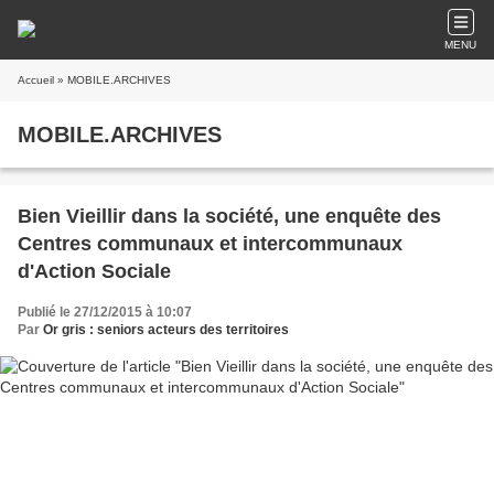
MENU
Accueil
» MOBILE.ARCHIVES
MOBILE.ARCHIVES
Bien Vieillir dans la société, une enquête des
Centres communaux et intercommunaux
d'Action Sociale
Publié le 27/12/2015 à 10:07
Par
Or gris : seniors acteurs des territoires