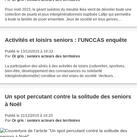
Pour noël 2015, le géant suédois du meuble Ikéa vient de dévoiler toute une
collection de jouets et jeux intergénérationnels baptisée Lattjo qui permettra
à toute la famille de jouer ensemble. Jeux de société en tous genres,
instruments de musique, déguisements,...
Activités et loisirs seniors : l'UNCCAS enquête
Publié le 13/12/2015 à 10:32
Par
Or gris : seniors acteurs des territoires
La participation des aînés à des activités de loisirs (culturelles, sportives,
bien-être, développement des connaissances ou solidarité
intergénérationnelle) constitue un réel enjeu de société. Vecteurs
d’inclusion, elles permettent de lutter contre le...
Un spot percutant contre la solitude des seniors
à Noël
Publié le 11/12/2015 à 10:25
Par
Or gris : seniors acteurs des territoires