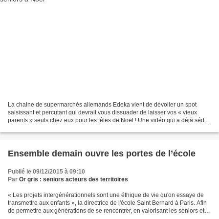
La chaine de supermarchés allemands Edeka vient de dévoiler un spot
saisissant et percutant qui devrait vous dissuader de laisser vos « vieux
parents » seuls chez eux pour les fêtes de Noël ! Une vidéo qui a déjà séduit
des milliers d’internautes sur...
Ensemble demain ouvre les portes de l’école
Publié le 09/12/2015 à 09:10
Par
Or gris : seniors acteurs des territoires
« Les projets intergénérationnels sont une éthique de vie qu'on essaye de
transmettre aux enfants », la directrice de l'école Saint Bernard à Paris. Afin
de permettre aux générations de se rencontrer, en valorisant les séniors et
leur expertise à travers...