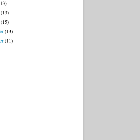
13)
(13)
(15)
er
(13)
er
(11)