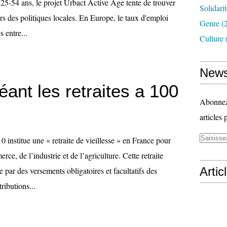
s 25-54 ans, le projet Urbact Active Age tente de trouver
Solidari
ers des politiques locales. En Europe, le taux d'emploi
Genre
(
 entre...
Culture
News
réant les retraites a 100
Abonnez-
articles 
10 institue une « retraite de vieillesse » en France pour
rce, de l’industrie et de l’agriculture. Cette retraite
Artic
e par des versements obligatoires et facultatifs des
ributions...