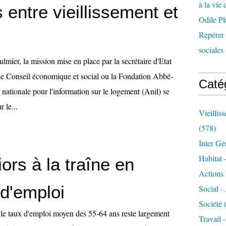
à la vie 
s entre vieillissement et
Odile Pl
Repérer l
sociales 
lmier, la mission mise en place par la secrétaire d'Etat
le Conseil économique et social ou la Fondation Abbé-
Caté
n nationale pour l'information sur le logement (Anil) se
 le...
Vieillis
(578)
Inter Gé
Habitat 
ors à la traîne en
Actions 
 d'emploi
Social -
Société
(
le taux d'emploi moyen des 55-64 ans reste largement
Travail 