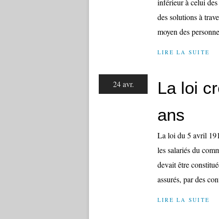
inférieur à celui de
des solutions à trav
moyen des personnes
LIRE LA SUITE
La loi c
24 avr.
ans
La loi du 5 avril 19
les salariés du comme
devait être constitué
assurés, par des cont
LIRE LA SUITE