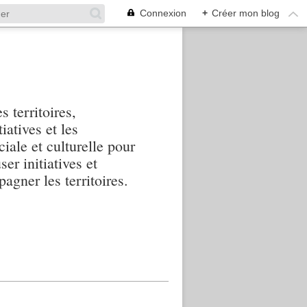
Connexion
+
Créer mon blog
s territoires,
iatives et les
iale et culturelle pour
ser initiatives et
agner les territoires.