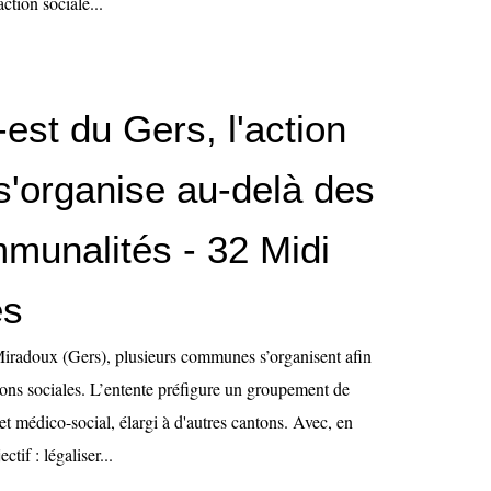
tion sociale...
est du Gers, l'action
s'organise au-delà des
mmunalités - 32 Midi
es
iradoux (Gers), plusieurs communes s’organisent afin
ions sociales. L’entente préfigure un groupement de
et médico-social, élargi à d'autres cantons. Avec, en
tif : légaliser...