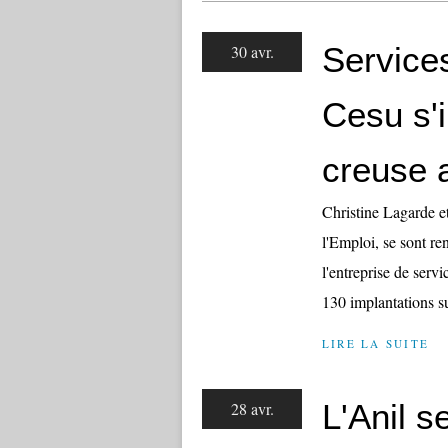
Services
30 avr.
Cesu s'i
creuse 
Christine Lagarde e
l'Emploi, se sont re
l'entreprise de serv
130 implantations sur 
LIRE LA SUITE
L'Anil s
28 avr.