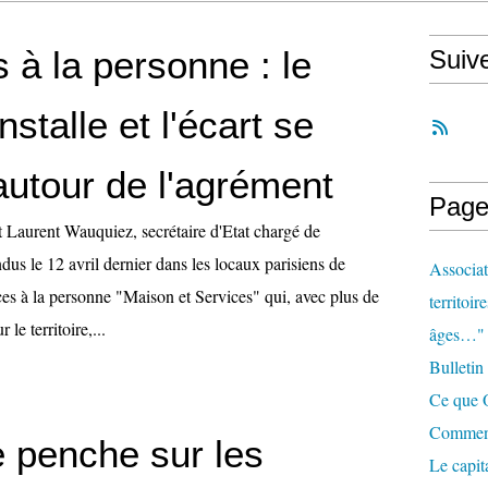
 à la personne : le
Suiv
nstalle et l'écart se
autour de l'agrément
Page
t Laurent Wauquiez, secrétaire d'Etat chargé de
ndus le 12 avril dernier dans les locaux parisiens de
Associat
ices à la personne "Maison et Services" qui, avec plus de
territoir
le territoire,...
âges…"
Bulletin
Ce que O
Comment 
e penche sur les
Le capit