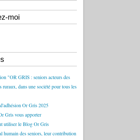
ez-moi
s
ion "OR GRIS : seniors acteurs des
es ruraux, dans une société pour tous les
 d'adhésion Or Gris 2025
r Gris vous apporter
utiliser le Blog Or Gris
al humain des seniors, leur contribution