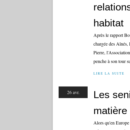
relation
habitat
Après le rapport Bou
chargée des Aînés, 
Pierre, l'Associatio
penche à son tour sur
LIRE LA SUITE
Les seni
26 avr.
matière
Alors qu'en Europe 