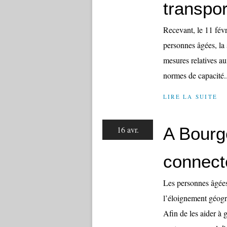
transpor
Recevant, le 11 févr
personnes âgées, la
mesures relatives au
normes de capacité..
LIRE LA SUITE
A Bourge
16 avr.
connect
Les personnes âgées
l’éloignement géogr
Afin de les aider à g