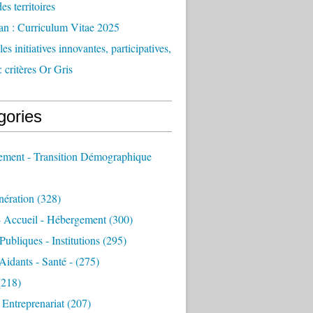
des territoires
an : Curriculum Vitae 2025
es initiatives innovantes, participatives,
: critères Or Gris
gories
sement - Transition Démographique
nération
(328)
- Accueil - Hébergement
(300)
Publiques - Institutions
(295)
 Aidants - Santé -
(275)
218)
- Entreprenariat
(207)