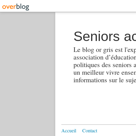
Seniors ac
Le blog or gris est l'ex
association d’éducation 
politiques des seniors 
un meilleur vivre ensembl
informations sur le suj
Accueil
Contact