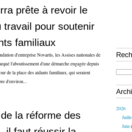
ra prête à revoir le
travail pour soutenir
nts familiaux
Rech
ndation d'entreprise Novartis, les Assises nationales de
arqué l'aboutissement d'une démarche engagée depuis
our de la place des aidants familiaux, qui seraient
re d'environ...
Arch
2026
 de la réforme des
Juille
Juin
(
, il faut réussir la