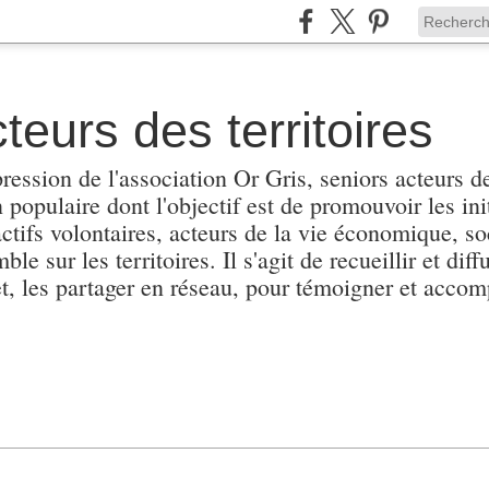
teurs des territoires
pression de l'association Or Gris, seniors acteurs de
populaire dont l'objectif est de promouvoir les init
actifs volontaires, acteurs de la vie économique, soc
e sur les territoires. Il s'agit de recueillir et diffu
et, les partager en réseau, pour témoigner et accomp