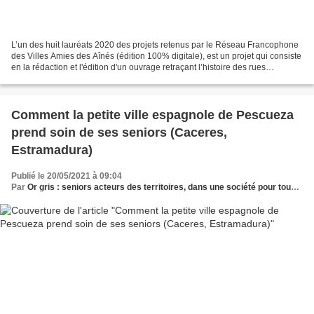
L’un des huit lauréats 2020 des projets retenus par le Réseau Francophone
des Villes Amies des Aînés (édition 100% digitale), est un projet qui consiste
en la rédaction et l'édition d'un ouvrage retraçant l’histoire des rues
d’Orchies* en s’attardant...
Comment la petite ville espagnole de Pescueza
prend soin de ses seniors (Caceres,
Estramadura)
Publié le 20/05/2021 à 09:04
Par
Or gris : seniors acteurs des territoires, dans une société pour tous les âges