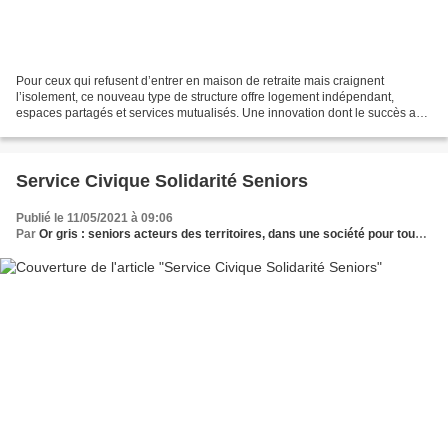
Pour ceux qui refusent d’entrer en maison de retraite mais craignent
l’isolement, ce nouveau type de structure offre logement indépendant,
espaces partagés et services mutualisés. Une innovation dont le succès a
été renforcé par les confinements. Après...
Service Civique Solidarité Seniors
Publié le 11/05/2021 à 09:06
Par
Or gris : seniors acteurs des territoires, dans une société pour tous les âges