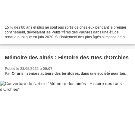
15 % des 60 ans et plus ne sont pas sortis de chez eux pendant le premier
confinement, dévoilaient les Petits frères des Pauvres dans une étude
rendue publique en juin 2020. Si l’isolement des plus âgés s’impose de plus
en plus dans la réflexion publique,...
Mémoire des ainés : Histoire des rues d’Orchies
Publié le 23/05/2021 à 09:07
Par
Or gris : seniors acteurs des territoires, dans une société pour tous les âges