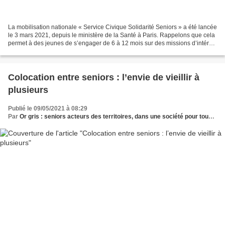
La mobilisation nationale « Service Civique Solidarité Seniors » a été lancée
le 3 mars 2021, depuis le ministère de la Santé à Paris. Rappelons que cela
permet à des jeunes de s’engager de 6 à 12 mois sur des missions d’intérêt
général menées auprès...
Colocation entre seniors : l’envie de vieillir à
plusieurs
Publié le 09/05/2021 à 08:29
Par
Or gris : seniors acteurs des territoires, dans une société pour tous les âges