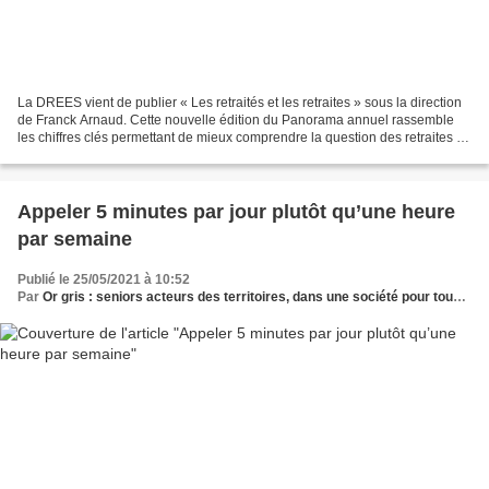
La DREES vient de publier « Les retraités et les retraites » sous la direction
de Franck Arnaud. Cette nouvelle édition du Panorama annuel rassemble
les chiffres clés permettant de mieux comprendre la question des retraites et
de l’invalidité, premier...
Appeler 5 minutes par jour plutôt qu’une heure
par semaine
Publié le 25/05/2021 à 10:52
Par
Or gris : seniors acteurs des territoires, dans une société pour tous les âges