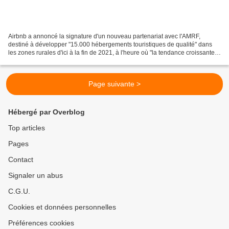
Airbnb a annoncé la signature d'un nouveau partenariat avec l'AMRF,
destiné à développer "15.000 hébergements touristiques de qualité" dans
les zones rurales d'ici à la fin de 2021, à l'heure où "la tendance croissante
aux séjours à la campagne a créé...
Page suivante >
Hébergé par Overblog
Top articles
Pages
Contact
Signaler un abus
C.G.U.
Cookies et données personnelles
Préférences cookies