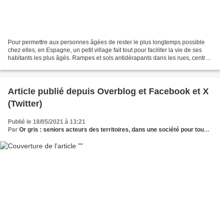
Pour permettre aux personnes âgées de rester le plus longtemps possible
chez elles, en Espagne, un petit village fait tout pour faciliter la vie de ses
habitants les plus âgés. Rampes et sols antidérapants dans les rues, centres
d'accueil de jour, voiturettes...
Article publié depuis Overblog et Facebook et X
(Twitter)
Publié le 18/05/2021 à 13:21
Par
Or gris : seniors acteurs des territoires, dans une société pour tous les âges