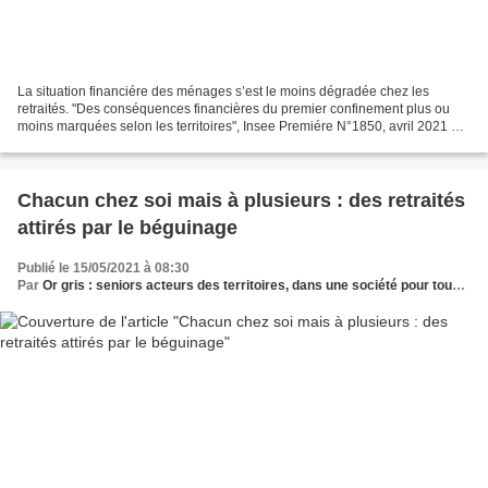
La situation financiére des ménages s’est le moins dégradée chez les
retraités. "Des conséquences financières du premier confinement plus ou
moins marquées selon les territoires", Insee Premiére N°1850, avril 2021 Le
chômage partiel et les faibles revenus...
Chacun chez soi mais à plusieurs : des retraités
attirés par le béguinage
Publié le 15/05/2021 à 08:30
Par
Or gris : seniors acteurs des territoires, dans une société pour tous les âges