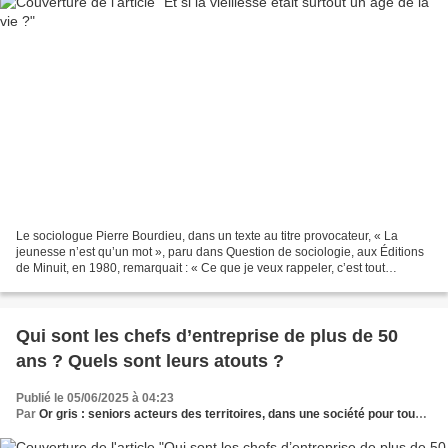
Le sociologue Pierre Bourdieu, dans un texte au titre provocateur, « La
jeunesse n’est qu’un mot », paru dans Question de sociologie, aux Éditions
de Minuit, en 1980, remarquait : « Ce que je veux rappeler, c’est tout
simplement que la jeunesse et la...
Qui sont les chefs d’entreprise de plus de 50
ans ? Quels sont leurs atouts ?
Publié le 05/06/2025 à 04:23
Par
Or gris : seniors acteurs des territoires, dans une société pour tous les âges