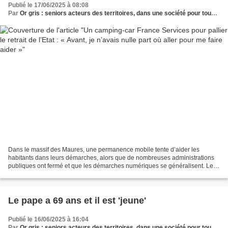
Publié le 17/06/2025 à 08:08
Par
Or gris : seniors acteurs des territoires, dans une société pour tous les âges
Dans le massif des Maures, une permanence mobile tente d’aider les
habitants dans leurs démarches, alors que de nombreuses administrations
publiques ont fermé et que les démarches numériques se généralisent. Le
camping-car est posté sous les platanes,...
Le pape a 69 ans et il est 'jeune'
Publié le 16/06/2025 à 16:04
Par
Or gris : seniors acteurs des territoires, dans une société pour tous les âges