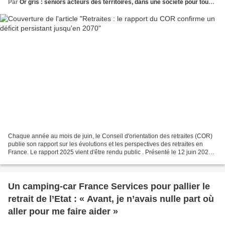
Par
Or gris : seniors acteurs des territoires, dans une société pour tous les âges
Chaque année au mois de juin, le Conseil d'orientation des retraites (COR)
publie son rapport sur les évolutions et les perspectives des retraites en
France. Le rapport 2025 vient d'être rendu public . Présenté le 12 juin 2025,
le rapport annuel du Conseil...
Un camping-car France Services pour pallier le
retrait de l’Etat : « Avant, je n’avais nulle part où
aller pour me faire aider »