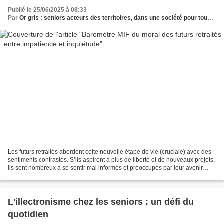
Publié le 25/06/2025 à 08:33
Par
Or gris : seniors acteurs des territoires, dans une société pour tous les âges
Les futurs retraités abordent cette nouvelle étape de vie (cruciale) avec des
sentiments contrastés. S’ils aspirent à plus de liberté et de nouveaux projets,
ils sont nombreux à se sentir mal informés et préoccupés par leur avenir
financier. Face à un...
L'illectronisme chez les seniors : un défi du
quotidien