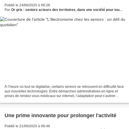
Publié le 24/06/2025 à 08:26
Par
Or gris : seniors acteurs des territoires, dans une société pour tous les âges
À l’heure où tout se digitalise, certains seniors se retrouvent en difficulté face
aux nouvelles technologies. Entre démarches administratives en ligne et
prises de rendez-vous médicaux sur internet, l’adaptation peut s’avérer
compliquée... Aujourd’hui,...
Une prime innovante pour prolonger l'activité
Publié le 21/06/2025 à 08:46