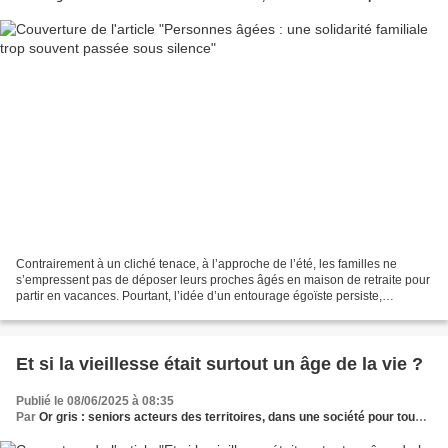
Contrairement à un cliché tenace, à l’approche de l’été, les familles ne
s’empressent pas de déposer leurs proches âgés en maison de retraite pour
partir en vacances. Pourtant, l’idée d’un entourage égoïste persiste,
entretenu par les médias et les politiques...
Et si la vieillesse était surtout un âge de la vie ?
Publié le 08/06/2025 à 08:35
Par
Or gris : seniors acteurs des territoires, dans une société pour tous les âges