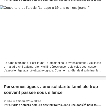
Le pape a 69 ans et il est 'jeune' - Comment nous avons confondu vieillesse
et maladie Anti-agisme, bien vieillir, géroscience : trois voies pour cesser
d'associer âge avancé et pathologie. e. Comment arrêter de discriminer les
vieux pour des préjugés...
Personnes âgées : une solidarité familiale trop
souvent passée sous silence
Publié le 12/06/2025 à 08:46
Par
Or gris : seniors acteurs des territoires, dans une société pour tous les âges