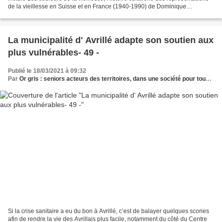
de la vieillesse en Suisse et en France (1940-1990) de Dominique
Dirlewanger. Un livre qui retrace...
La municipalité d' Avrillé adapte son soutien aux
plus vulnérables- 49 -
Publié le 18/03/2021 à 09:32
Par
Or gris : seniors acteurs des territoires, dans une société pour tous les âges
Si la crise sanitaire a eu du bon à Avrillé, c’est de balayer quelques scories
afin de rendre la vie des Avrillais plus facile, notamment du côté du Centre