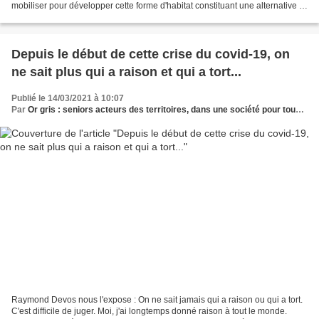
mobiliser pour développer cette forme d'habitat constituant une alternative à
l'accueil en établissement...
Depuis le début de cette crise du covid-19, on
ne sait plus qui a raison et qui a tort...
Publié le 14/03/2021 à 10:07
Par
Or gris : seniors acteurs des territoires, dans une société pour tous les âges
Raymond Devos nous l'expose : On ne sait jamais qui a raison ou qui a tort.
C'est difficile de juger. Moi, j'ai longtemps donné raison à tout le monde.