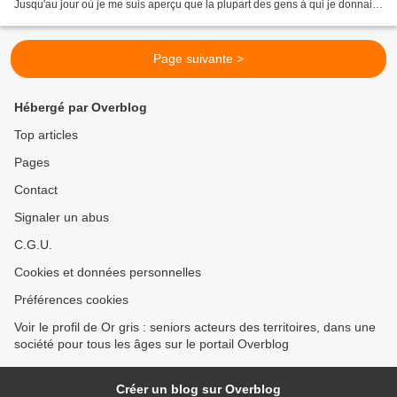
Jusqu'au jour où je me suis aperçu que la plupart des gens à qui je donnais
raison avaient tort ! Donc,...
Page suivante >
Hébergé par Overblog
Top articles
Pages
Contact
Signaler un abus
C.G.U.
Cookies et données personnelles
Préférences cookies
Voir le profil de Or gris : seniors acteurs des territoires, dans une
société pour tous les âges sur le portail Overblog
Créer un blog sur Overblog