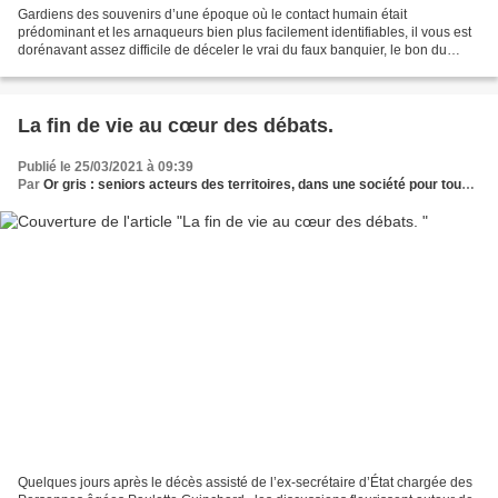
Gardiens des souvenirs d’une époque où le contact humain était
prédominant et les arnaqueurs bien plus facilement identifiables, il vous est
dorénavant assez difficile de déceler le vrai du faux banquier, le bon du
malhonnête commerçant sur internet....
La fin de vie au cœur des débats.
Publié le 25/03/2021 à 09:39
Par
Or gris : seniors acteurs des territoires, dans une société pour tous les âges
Quelques jours après le décès assisté de l’ex-secrétaire d’État chargée des