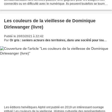
connectés ou en difficulté avec le numérique. Ils peuvent toutefois se tourner
vers d’autres options. Durant...
Les couleurs de la vieillesse de Dominique
Dirlewanger (livre)
Publié le 20/03/2021 à 22:42
Par
Or gris : seniors acteurs des territoires, dans une société pour tous les âges
Les éditions helvétiques Alphil ont publié en 2019 un intéressant ouvrage
intitulé Les couleurs de la vieillesse, Histoire culturelle des représentations