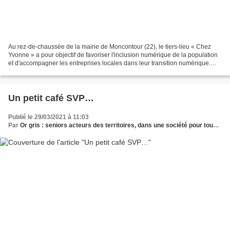
Au rez-de-chaussée de la mairie de Moncontour (22), le tiers-lieu « Chez
Yvonne » a pour objectif de favoriser l'inclusion numérique de la population
et d'accompagner les entreprises locales dans leur transition numérique.
Autre ambition affichée de cet...
Un petit café SVP…
Publié le 29/03/2021 à 11:03
Par
Or gris : seniors acteurs des territoires, dans une société pour tous les âges