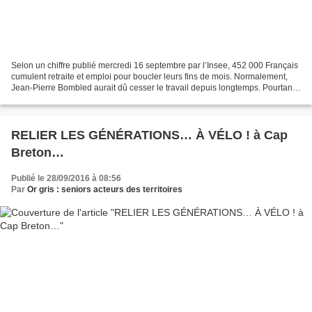
Selon un chiffre publié mercredi 16 septembre par l’Insee, 452 000 Français
cumulent retraite et emploi pour boucler leurs fins de mois. Normalement,
Jean-Pierre Bombled aurait dû cesser le travail depuis longtemps. Pourtant,
comme l’explique Frédéric...
RELIER LES GÉNÉRATIONS… À VÉLO ! à Cap
Breton…
Publié le 28/09/2016 à 08:56
Par
Or gris : seniors acteurs des territoires