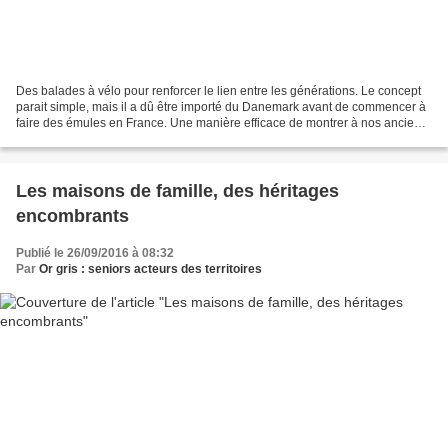
Des balades à vélo pour renforcer le lien entre les générations. Le concept
parait simple, mais il a dû être importé du Danemark avant de commencer à
faire des émules en France. Une manière efficace de montrer à nos anciens
qu’on les aime. « C’est un...
Les maisons de famille, des héritages
encombrants
Publié le 26/09/2016 à 08:32
Par
Or gris : seniors acteurs des territoires