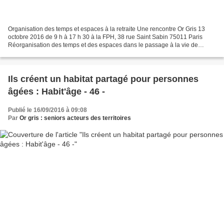
Organisation des temps et espaces à la retraite Une rencontre Or Gris 13
octobre 2016 de 9 h à 17 h 30 à la FPH, 38 rue Saint Sabin 75011 Paris
Réorganisation des temps et des espaces dans le passage à la vie de
retraité… Le fait d'être à la retraite...
Ils créent un habitat partagé pour personnes
âgées : Habit'âge - 46 -
Publié le 16/09/2016 à 09:08
Par
Or gris : seniors acteurs des territoires