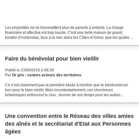
Les propriétés ne se transmettent plus de parents à enfants. La charge
financière et affective est trop lourde. C'est une belle maison de granit,
bordée d’hortensias, face à la mer, dans les Côtes-d’Armor, que les quatre
frères et sœurs de la famille...
Faire du bénévolat pour bien vieillir
Publié le 23/09/2016 à 08:26
Par
Or gris : seniors acteurs des territoires
Ce n’est clairement pas la première étude à montrer que le bénévolat est
bon pour le bien-vieillir. Mais incontestablement, ces chercheurs
britanniques enfoncent le clou : donner de son temps pour les autres
favorise le bien-vieillir autant mentalement...
Une convention entre le Réseau des villes amies
des aînés et le secrétariat d'Etat aux Personnes
âgées