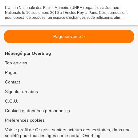
L’Union Nationale des Bistrot Mémoire (UNBM) organise sa Journée
Nationale le 16 septembre 2016 à l’Enclos Rey, à Paris. Ces journées ont
pour objectif de proposer un espace d'échanges et de réflexions, afin
d’œuvrer pour le maintien du lien social autour...
Page suivante >
Hébergé par Overblog
Top articles
Pages
Contact
Signaler un abus
C.G.U.
Cookies et données personnelles
Préférences cookies
Voir le profil de Or gris : seniors acteurs des territoires, dans une
société pour tous les âges sur le portail Overblog