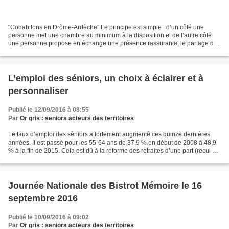
"Cohabitons en Drôme-Ardèche" Le principe est simple : d’un côté une
personne met une chambre au minimum à la disposition et de l’autre côté
une personne propose en échange une présence rassurante, le partage de
repas, du bricolage et du jardinage occasionnel....
L’emploi des séniors, un choix à éclairer et à
personnaliser
Publié le 12/09/2016 à 08:55
Par
Or gris : seniors acteurs des territoires
Le taux d’emploi des séniors a fortement augmenté ces quinze dernières
années. Il est passé pour les 55-64 ans de 37,9 % en début de 2008 à 48,9
% à la fin de 2015. Cela est dû à la réforme des retraites d’une part (recul de
l’âge légal de départ en retraite),...
Journée Nationale des Bistrot Mémoire le 16
septembre 2016
Publié le 10/09/2016 à 09:02
Par
Or gris : seniors acteurs des territoires