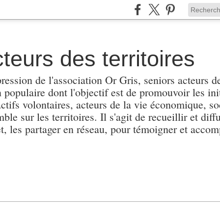
teurs des territoires
pression de l'association Or Gris, seniors acteurs de
populaire dont l'objectif est de promouvoir les init
actifs volontaires, acteurs de la vie économique, soc
e sur les territoires. Il s'agit de recueillir et diffu
et, les partager en réseau, pour témoigner et accomp