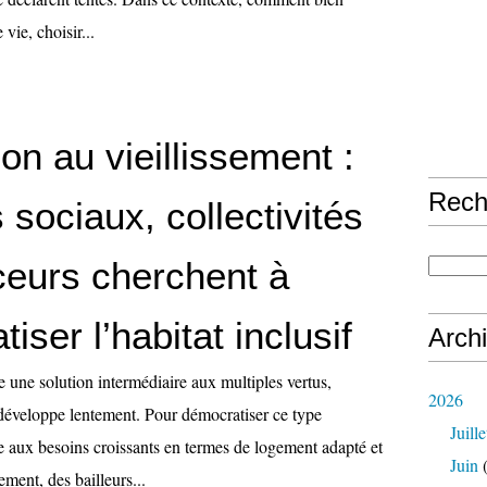
 vie, choisir...
on au vieillissement :
Rech
s sociaux, collectivités
ceurs cherchent à
iser l’habitat inclusif
Arch
une solution intermédiaire aux multiples vertus,
2026
e développe lentement. Pour démocratiser ce type
Juille
e aux besoins croissants en termes de logement adapté et
Juin
(
lement, des bailleurs...