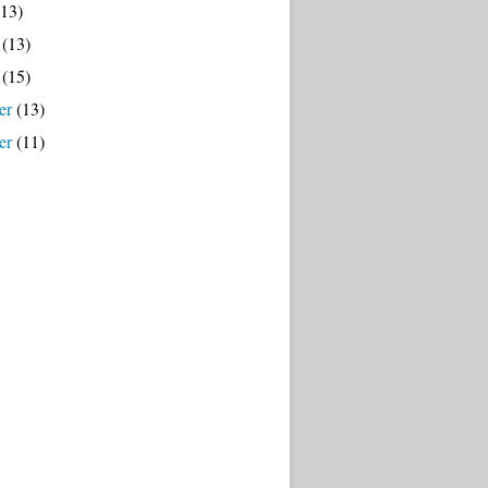
13)
(13)
(15)
er
(13)
er
(11)