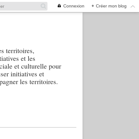
Connexion
+
Créer mon blog
s territoires,
iatives et les
iale et culturelle pour
ser initiatives et
agner les territoires.