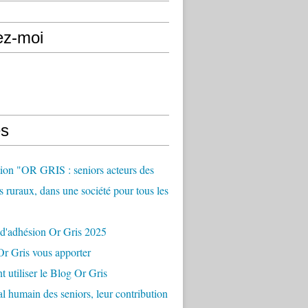
ez-moi
s
ion "OR GRIS : seniors acteurs des
es ruraux, dans une société pour tous les
 d'adhésion Or Gris 2025
r Gris vous apporter
utiliser le Blog Or Gris
al humain des seniors, leur contribution