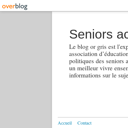
Seniors ac
Le blog or gris est l'ex
association d’éducation 
politiques des seniors 
un meilleur vivre ensembl
informations sur le suj
Accueil
Contact