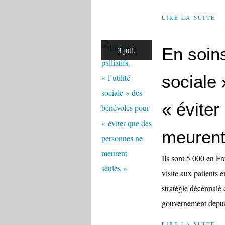
LIRE LA SUITE
En soins 
3 juil.
sociale
« évite
meurent
Ils sont 5 000 en Fr
visite aux patients 
stratégie décennale 
gouvernement depui
LIRE LA SUITE