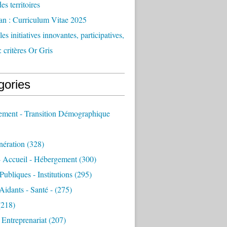
des territoires
an : Curriculum Vitae 2025
es initiatives innovantes, participatives,
: critères Or Gris
gories
sement - Transition Démographique
nération
(328)
- Accueil - Hébergement
(300)
Publiques - Institutions
(295)
 Aidants - Santé -
(275)
218)
- Entreprenariat
(207)