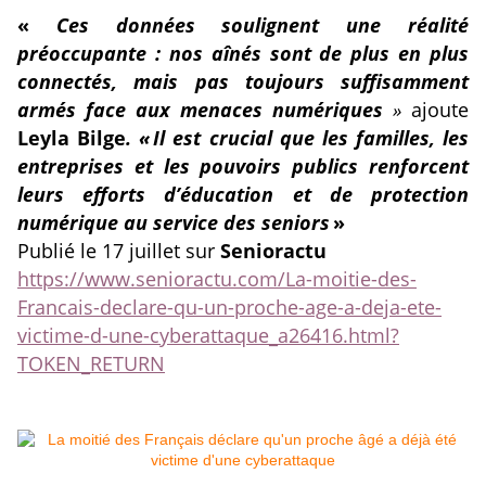
«
Ces données soulignent une réalité
préoccupante : nos aînés sont de plus en plus
connectés, mais pas toujours suffisamment
armés face aux menaces numériques
»
ajoute
Leyla Bilge
.
«
Il est crucial que les familles, les
entreprises et les pouvoirs publics renforcent
leurs efforts d’éducation et de protection
numérique au service des seniors
»
Publié le 17 juillet sur
Senioractu
https://www.senioractu.com/La-moitie-des-
Francais-declare-qu-un-proche-age-a-deja-ete-
victime-d-une-cyberattaque_a26416.html?
TOKEN_RETURN