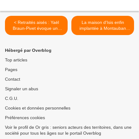
< Retraités aisés : Yaël
La maison d'Isis enfin
Braun-Pivet évoque une
implantée à Montauban
contribution fiscale accrue
-82- !!! 10 ans de lutte… >
Hébergé par Overblog
Top articles
Pages
Contact
Signaler un abus
C.G.U.
Cookies et données personnelles
Préférences cookies
Voir le profil de Or gris : seniors acteurs des territoires, dans une
société pour tous les âges sur le portail Overblog