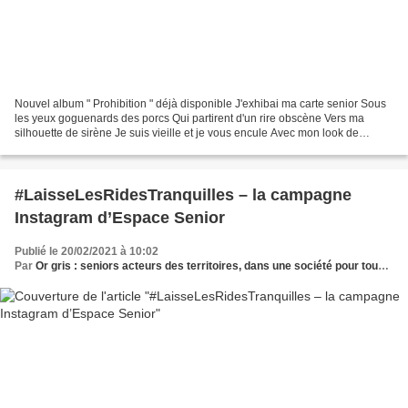
Nouvel album " Prohibition " déjà disponible J'exhibai ma carte senior Sous
les yeux goguenards des porcs Qui partirent d'un rire obscène Vers ma
silhouette de sirène Je suis vieille et je vous encule Avec mon look de
libellule Je suis vieille et je vais...
#LaisseLesRidesTranquilles – la campagne
Instagram d’Espace Senior
Publié le 20/02/2021 à 10:02
Par
Or gris : seniors acteurs des territoires, dans une société pour tous les âges