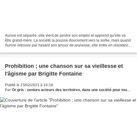
Aurore est séparée, elle vient de perdre son emploi et apprend qu'elle va
être grand-mère. La société la pousse doucement vers la sortie, mais quand
Aurore retrouve par hasard son amour de jeunesse, elle entre en résistance,
refusant la casse à laquelle...
Prohibition ; une chanson sur sa vieillesse et
l'âgisme par Brigitte Fontaine
Publié le 23/02/2021 à 10:16
Par
Or gris : seniors acteurs des territoires, dans une société pour tous les âges