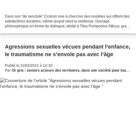
Dans son "de senctute" Cicéron vise à chercher des modèles qui offrent des
satisfactions durables, même quand vient la vieillesse. Ouvrage
philosophique en forme de dialogue, dédié à Titus Pomponius Atticus, grand
ami et correspondant habituel de Cicéron....
Agressions sexuelles vécues pendant l’enfance,
le traumatisme ne s’envole pas avec l’âge
Publié le 11/02/2021 à 12:30
Par
Or gris : seniors acteurs des territoires, dans une société pour tous les âges