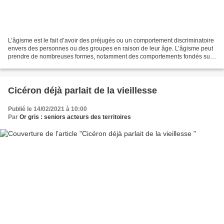
L’âgisme est le fait d’avoir des préjugés ou un comportement discriminatoire
envers des personnes ou des groupes en raison de leur âge. L’âgisme peut
prendre de nombreuses formes, notamment des comportements fondés sur
des préjugés, des pratiques discriminatoires...
Cicéron déjà parlait de la vieillesse
Publié le 14/02/2021 à 10:00
Par
Or gris : seniors acteurs des territoires