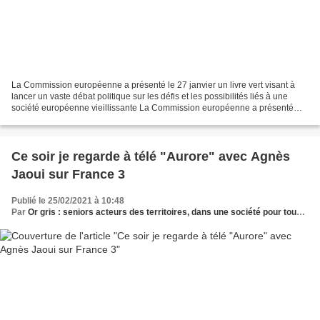
La Commission européenne a présenté le 27 janvier un livre vert visant à
lancer un vaste débat politique sur les défis et les possibilités liés à une
société européenne vieillissante La Commission européenne a présenté
aujourd'hui un livre vert visant...
Ce soir je regarde à télé "Aurore" avec Agnès
Jaoui sur France 3
Publié le 25/02/2021 à 10:48
Par
Or gris : seniors acteurs des territoires, dans une société pour tous les âges