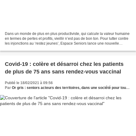
Dans un monde de plus en plus productiviste, qui calcule la valeur humaine
en termes de pertes et profits, vieillir n’est pas de bon ton. Pour lutter contre
les injonctions au ‘restez jeunes’, Espace Seniors lance une nouvelle
campagne contre l’âgisme...
Covid-19 : colère et désarroi chez les patients
de plus de 75 ans sans rendez-vous vaccinal
Publié le 18/02/2021 à 09:56
Par
Or gris : seniors acteurs des territoires, dans une société pour tous les âges