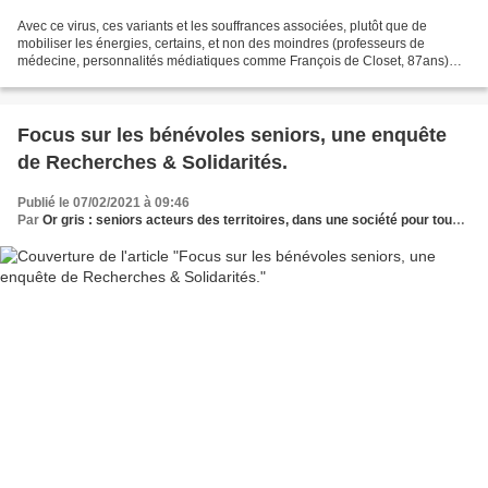
Avec ce virus, ces variants et les souffrances associées, plutôt que de
mobiliser les énergies, certains, et non des moindres (professeurs de
médecine, personnalités médiatiques comme François de Closet, 87ans)
distillent le poison de l’âgisme, sans être...
Focus sur les bénévoles seniors, une enquête
de Recherches & Solidarités.
Publié le 07/02/2021 à 09:46
Par
Or gris : seniors acteurs des territoires, dans une société pour tous les âges