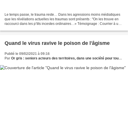
Le temps passe, le trauma reste… Dans les agressions moins médiatiques
que les révélations actuelles les traumas sont présents : "On les trouve en
raccourci dans les p’tits incestes ordinaires…» Témoignage : Courrier à un
cousin que je ne reverrai pas...
Quand le virus ravive le poison de l'âgisme
Publié le 09/02/2021 à 09:16
Par
Or gris : seniors acteurs des territoires, dans une société pour tous les âges