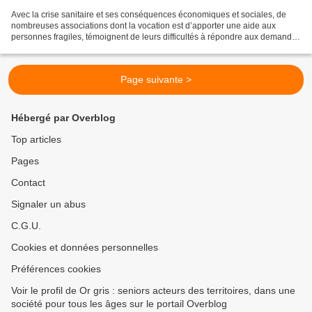
Avec la crise sanitaire et ses conséquences économiques et sociales, de
nombreuses associations dont la vocation est d’apporter une aide aux
personnes fragiles, témoignent de leurs difficultés à répondre aux demandes
croissantes. Des difficultés engendrées...
Page suivante >
Hébergé par Overblog
Top articles
Pages
Contact
Signaler un abus
C.G.U.
Cookies et données personnelles
Préférences cookies
Voir le profil de Or gris : seniors acteurs des territoires, dans une
société pour tous les âges sur le portail Overblog