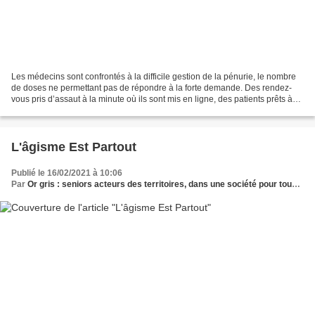
Les médecins sont confrontés à la difficile gestion de la pénurie, le nombre
de doses ne permettant pas de répondre à la forte demande. Des rendez-
vous pris d’assaut à la minute où ils sont mis en ligne, des patients prêts à
attendre devant un centre...
L'âgisme Est Partout
Publié le 16/02/2021 à 10:06
Par
Or gris : seniors acteurs des territoires, dans une société pour tous les âges