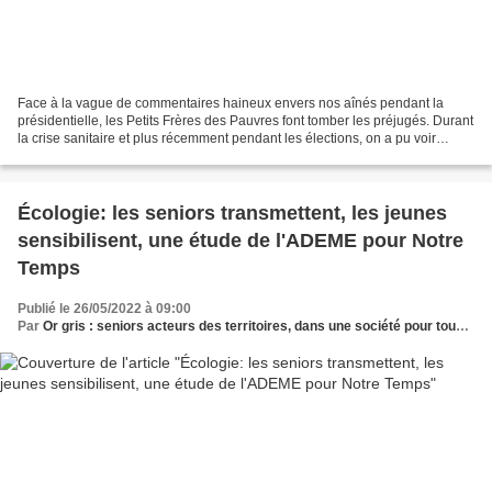
Face à la vague de commentaires haineux envers nos aînés pendant la
présidentielle, les Petits Frères des Pauvres font tomber les préjugés. Durant
la crise sanitaire et plus récemment pendant les élections, on a pu voir
passer de nombreux propos âgistes...
Écologie: les seniors transmettent, les jeunes
sensibilisent, une étude de l'ADEME pour Notre
Temps
Publié le 26/05/2022 à 09:00
Par
Or gris : seniors acteurs des territoires, dans une société pour tous les âges