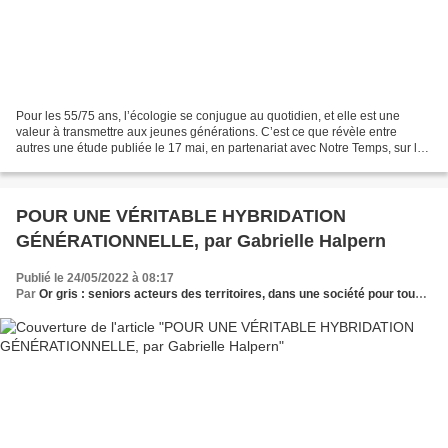
Pour les 55/75 ans, l’écologie se conjugue au quotidien, et elle est une
valeur à transmettre aux jeunes générations. C’est ce que révèle entre
autres une étude publiée le 17 mai, en partenariat avec Notre Temps, sur les
connaissances et les pratiques...
POUR UNE VÉRITABLE HYBRIDATION
GÉNÉRATIONNELLE, par Gabrielle Halpern
Publié le 24/05/2022 à 08:17
Par
Or gris : seniors acteurs des territoires, dans une société pour tous les âges