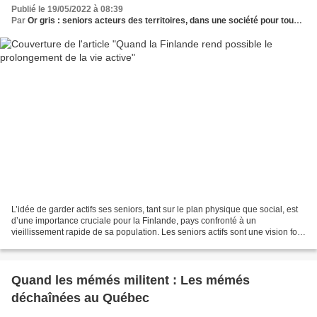
Publié le 19/05/2022 à 08:39
Par
Or gris : seniors acteurs des territoires, dans une société pour tous les âges
L’idée de garder actifs ses seniors, tant sur le plan physique que social, est
d’une importance cruciale pour la Finlande, pays confronté à un
vieillissement rapide de sa population. Les seniors actifs sont une vision fort
fréquente en Finlande dans de...
Quand les mémés militent : Les mémés
déchaînées au Québec