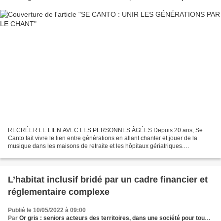
RECRÉER LE LIEN AVEC LES PERSONNES ÂGÉES Depuis 20 ans, Se
Canto fait vivre le lien entre générations en allant chanter et jouer de la
musique dans les maisons de retraite et les hôpitaux gériatriques.
Association nationale reconnue d’intérêt général...
L’habitat inclusif bridé par un cadre financier et
réglementaire complexe
Publié le 10/05/2022 à 09:00
Par
Or gris : seniors acteurs des territoires, dans une société pour tous les âges