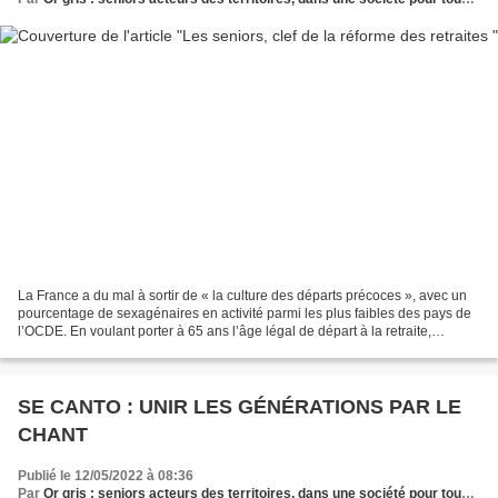
La France a du mal à sortir de « la culture des départs précoces », avec un
pourcentage de sexagénaires en activité parmi les plus faibles des pays de
l’OCDE. En voulant porter à 65 ans l’âge légal de départ à la retraite,
Emmanuel Macron relève un redoutable...
SE CANTO : UNIR LES GÉNÉRATIONS PAR LE
CHANT
Publié le 12/05/2022 à 08:36
Par
Or gris : seniors acteurs des territoires, dans une société pour tous les âges