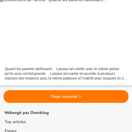
Quand les parents vieillissent… Laissez-les vieillir avec le même amour
qu’ils vous ont fait grandir… Laissez-les parler et raconter à plusieurs
reprises des histoires avec la même patience et l’intérêt avec lesquels ils ont
écouté les vôtres quand vous...
Page suivante >
Hébergé par Overblog
Top articles
Pages