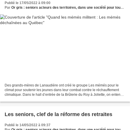
Publié le 17/05/2022 à 09:00
Par
Or gris : seniors acteurs des territoires, dans une société pour tous les âges
Des grands-mères de Lanaudière ont créé le groupe Les mémés pour le
climat pour soutenir les jeunes dans leur combat contre le réchauffement
climatique. Dans le hall d’entrée de la Brûlerie du Roy à Joliette, on entend
des éclats de rire provenant de...
Les seniors, clef de la réforme des retraites
Publié le 14/05/2022 à 09:37
Par
Or gris : seniors acteurs des territoires, dans une société pour tous les âges