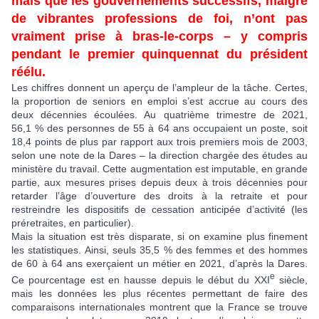
mais que les gouvernements successifs, malgré
de vibrantes professions de foi, n’ont pas
vraiment prise à bras-le-corps – y compris
pendant le premier quinquennat du président
réélu.
Les chiffres donnent un aperçu de l’ampleur de la tâche. Certes,
la proportion de seniors en emploi s’est accrue au cours des
deux décennies écoulées. Au quatrième trimestre de 2021,
56,1 % des personnes de 55 à 64 ans occupaient un poste, soit
18,4 points de plus par rapport aux trois premiers mois de 2003,
selon une note de la Dares – la direction chargée des études au
ministère du travail. Cette augmentation est imputable, en grande
partie, aux mesures prises depuis deux à trois décennies pour
retarder l’âge d’ouverture des droits à la retraite et pour
restreindre les dispositifs de cessation anticipée d’activité (les
préretraites, en particulier).
Mais la situation est très disparate, si on examine plus finement
les statistiques. Ainsi, seuls 35,5 % des femmes et des hommes
de 60 à 64 ans exerçaient un métier en 2021, d’après la Dares.
e
Ce pourcentage est en hausse depuis le début du XXI
siècle,
mais les données les plus récentes permettant de faire des
comparaisons internationales montrent que la France se trouve