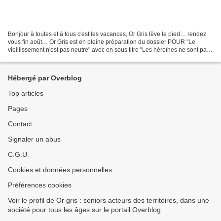
Bonjour à toutes et à tous c'est les vacances, Or Gris lève le pied… rendez
vous fin août… Or Gris est en pleine préparation du dossier POUR "Le
vieillissement n'est pas neutre" avec en sous titre "Les héroïnes ne sont pas
encore fatiguées" selon Michèle...
Hébergé par Overblog
Top articles
Pages
Contact
Signaler un abus
C.G.U.
Cookies et données personnelles
Préférences cookies
Voir le profil de Or gris : seniors acteurs des territoires, dans une
société pour tous les âges sur le portail Overblog