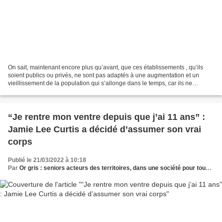
On sait, maintenant encore plus qu’avant, que ces établissements , qu’ils
soient publics ou privés, ne sont pas adaptés à une augmentation et un
vieillissement de la population qui s’allonge dans le temps, car ils ne
prennent pas en compte les besoins...
“Je rentre mon ventre depuis que j’ai 11 ans” :
Jamie Lee Curtis a décidé d’assumer son vrai
corps
Publié le 21/03/2022 à 10:18
Par
Or gris : seniors acteurs des territoires, dans une société pour tous les âges