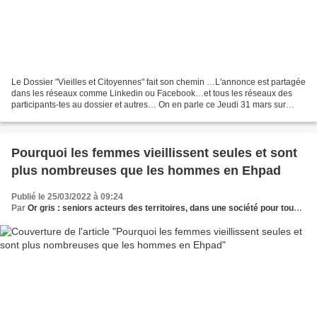
Le Dossier "Vieilles et Citoyennes" fait son chemin …L'annonce est partagée
dans les réseaux comme Linkedin ou Facebook…et tous les réseaux des
participants-tes au dossier et autres… On en parle ce Jeudi 31 mars sur
France Inter à 12 h 30 dans "Carnet...
Pourquoi les femmes vieillissent seules et sont
plus nombreuses que les hommes en Ehpad
Publié le 25/03/2022 à 09:24
Par
Or gris : seniors acteurs des territoires, dans une société pour tous les âges