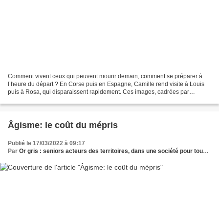
Comment vivent ceux qui peuvent mourir demain, comment se préparer à
l’heure du départ ? En Corse puis en Espagne, Camille rend visite à Louis
puis à Rosa, qui disparaissent rapidement. Ces images, cadrées par
Raymond Depardon et Patrick Blossier, introduisent...
Âgisme: le coût du mépris
Publié le 17/03/2022 à 09:17
Par
Or gris : seniors acteurs des territoires, dans une société pour tous les âges