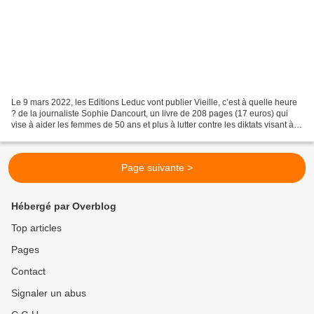
Le 9 mars 2022, les Editions Leduc vont publier Vieille, c’est à quelle heure
? de la journaliste Sophie Dancourt, un livre de 208 pages (17 euros) qui
vise à aider les femmes de 50 ans et plus à lutter contre les diktats visant à
toujours paraitre jeune…...
Page suivante >
Hébergé par Overblog
Top articles
Pages
Contact
Signaler un abus