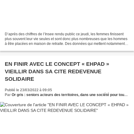
D’après des chiffres de l’Insee rendu public ce jeudi, les femmes finissent
plus souvent leur vie seules et sont donc plus nombreuses que les hommes
à être placées en maison de retraite. Des données qui mettent notamment
en lumière qu’après 75 ans, les...
EN FINIR AVEC LE CONCEPT « EHPAD »
VIEILLIR DANS SA CITE REDEVENUE
SOLIDAIRE
Publié le 23/03/2022 à 09:05
Par
Or gris : seniors acteurs des territoires, dans une société pour tous les âges