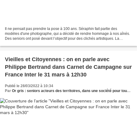
Il ne pensait pas prendre la pose à 100 ans. Séraphin fait partie des
modèles d'une photographe, qui a décidé de rendre hommage à nos aînés.
Des seniors ont posé devant l’objectif pour des clichés artistiques. La
photographe Nadine Barbançon construit...
Vieilles et Citoyennes : on en parle avec
Philippe Bertrand dans Carnet de Campagne sur
France Inter le 31 mars à 12h30
Publié le 28/03/2022 à 10:34
Par
Or gris : seniors acteurs des territoires, dans une société pour tous les âges