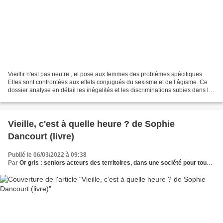
Vieillir n'est pas neutre , et pose aux femmes des problèmes spécifiques.
Elles sont confrontées aux effets conjugués du sexisme et de l’âgisme. Ce
dossier analyse en détail les inégalités et les discriminations subies dans la
fin de leur vie professionnelle,...
Vieille, c'est à quelle heure ? de Sophie
Dancourt (livre)
Publié le 06/03/2022 à 09:38
Par
Or gris : seniors acteurs des territoires, dans une société pour tous les âges