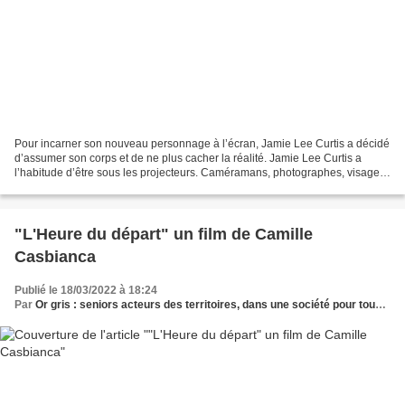
Pour incarner son nouveau personnage à l’écran, Jamie Lee Curtis a décidé
d’assumer son corps et de ne plus cacher la réalité. Jamie Lee Curtis a
l’habitude d’être sous les projecteurs. Caméramans, photographes, visage
pomponné et robes de soirée, elle...
"L'Heure du départ" un film de Camille
Casbianca
Publié le 18/03/2022 à 18:24
Par
Or gris : seniors acteurs des territoires, dans une société pour tous les âges