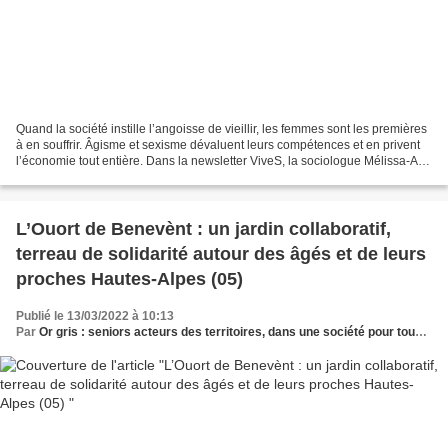
Quand la société instille l’angoisse de vieillir, les femmes sont les premières
à en souffrir. Âgisme et sexisme dévaluent leurs compétences et en privent
l’économie tout entière. Dans la newsletter ViveS, la sociologue Mélissa-Asli
Petit propose un autre...
L’Ouort de Benevènt : un jardin collaboratif,
terreau de solidarité autour des âgés et de leurs
proches Hautes-Alpes (05)
Publié le 13/03/2022 à 10:13
Par
Or gris : seniors acteurs des territoires, dans une société pour tous les âges