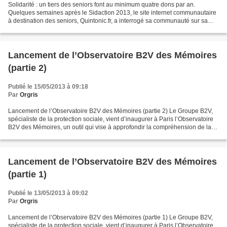
Solidarité : un tiers des seniors font au minimum quatre dons par an.
Quelques semaines après le Sidaction 2013, le site internet communautaire
à destination des seniors, Quintonic.fr, a interrogé sa communauté sur sa
notion de la générosité. Il en ressort...
Lancement de l’Observatoire B2V des Mémoires
(partie 2)
Publié le 15/05/2013 à 09:18
Par
Orgris
Lancement de l’Observatoire B2V des Mémoires (partie 2) Le Groupe B2V,
spécialiste de la protection sociale, vient d’inaugurer à Paris l’Observatoire
B2V des Mémoires, un outil qui vise à approfondir la compréhension de la
mémoire sous toutes ses formes...
Lancement de l’Observatoire B2V des Mémoires
(partie 1)
Publié le 13/05/2013 à 09:02
Par
Orgris
Lancement de l’Observatoire B2V des Mémoires (partie 1) Le Groupe B2V,
spécialiste de la protection sociale, vient d’inaugurer à Paris l’Observatoire