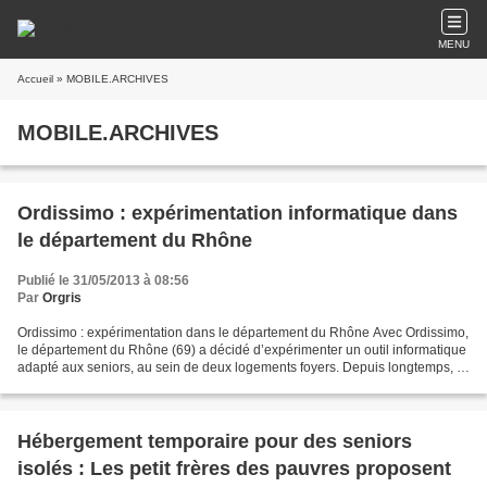
MENU
Accueil
» MOBILE.ARCHIVES
MOBILE.ARCHIVES
Ordissimo : expérimentation informatique dans
le département du Rhône
Publié le 31/05/2013 à 08:56
Par
Orgris
Ordissimo : expérimentation dans le département du Rhône Avec Ordissimo,
le département du Rhône (69) a décidé d’expérimenter un outil informatique
adapté aux seniors, au sein de deux logements foyers. Depuis longtemps, le
département du Rhône s'intéresse...
Hébergement temporaire pour des seniors
isolés : Les petit frères des pauvres proposent