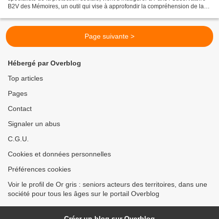
B2V des Mémoires, un outil qui vise à approfondir la compréhension de la
mémoire sous toutes ses formes...
Page suivante >
Hébergé par Overblog
Top articles
Pages
Contact
Signaler un abus
C.G.U.
Cookies et données personnelles
Préférences cookies
Voir le profil de Or gris : seniors acteurs des territoires, dans une
société pour tous les âges sur le portail Overblog
Créer un blog sur Overblog