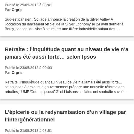
Publié le 25/05/2013 à 08:41
Par
Orgris
Sud-est parisien : Soliage annonce la création de la Silver Valley A
l'occasion du lancement officiel de la Silver Economy, le 24 avril dernier à
Bercy, concept qui vise à structurer une filière industrielle autour des
services aux personnes âgées, Jérôme...
Retraite : l’inquiétude quant au niveau de vie n’a
jamais été aussi forte… selon Ipsos
Publié le 23/05/2013 à 09:03
Par
Orgris
Retraite : l’inquiétude quant au niveau de vie n’a jamais été aussi forte…
selon Ipsos Alors que le gouvernement prépare une nouvelle réforme des
retraites, l'UMR/Corem, Ipsos/CGI et Liaisons sociales ont souhaité savoir
dans quel état d'esprit se trouvaient...
L’épicerie ou la redynamisation d’un village par
l’intergénérationnel
Publié le 21/05/2013 à 08:51