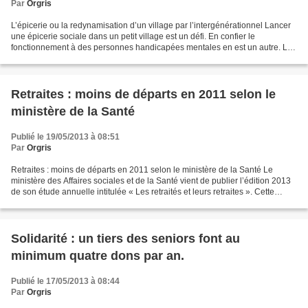
Par
Orgris
L’épicerie ou la redynamisation d’un village par l’intergénérationnel Lancer
une épicerie sociale dans un petit village est un défi. En confier le
fonctionnement à des personnes handicapées mentales en est un autre. Le
Pouly, un Service d'accueil de jour,...
Retraites : moins de départs en 2011 selon le
ministère de la Santé
Publié le 19/05/2013 à 08:51
Par
Orgris
Retraites : moins de départs en 2011 selon le ministère de la Santé Le
ministère des Affaires sociales et de la Santé vient de publier l’édition 2013
de son étude annuelle intitulée « Les retraités et leurs retraites ». Cette
nouvelle édition détaille...
Solidarité : un tiers des seniors font au
minimum quatre dons par an.
Publié le 17/05/2013 à 08:44
Par
Orgris