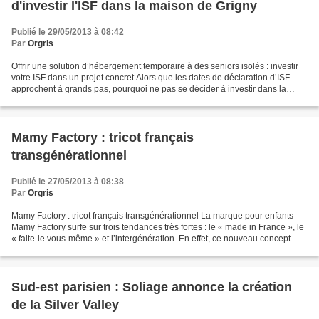
d'investir l'ISF dans la maison de Grigny
Publié le 29/05/2013 à 08:42
Par
Orgris
Offrir une solution d’hébergement temporaire à des seniors isolés : investir
votre ISF dans un projet concret Alors que les dates de déclaration d’ISF
approchent à grands pas, pourquoi ne pas se décider à investir dans la
solidarité ? Cette année encore,...
Mamy Factory : tricot français
transgénérationnel
Publié le 27/05/2013 à 08:38
Par
Orgris
Mamy Factory : tricot français transgénérationnel La marque pour enfants
Mamy Factory surfe sur trois tendances très fortes : le « made in France », le
« faite-le vous-même » et l’intergénération. En effet, ce nouveau concept
propose des collections de...
Sud-est parisien : Soliage annonce la création
de la Silver Valley