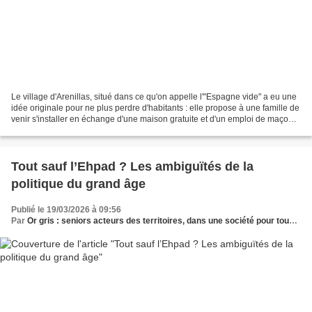
Le village d'Arenillas, situé dans ce qu'on appelle l'"Espagne vide" a eu une
idée originale pour ne plus perdre d'habitants : elle propose à une famille de
venir s'installer en échange d'une maison gratuite et d'un emploi de maçon.
Village dépeuplé recherche...
Tout sauf l’Ehpad ? Les ambiguïtés de la
politique du grand âge
Publié le 19/03/2026 à 09:56
Par
Or gris : seniors acteurs des territoires, dans une société pour tous les âges