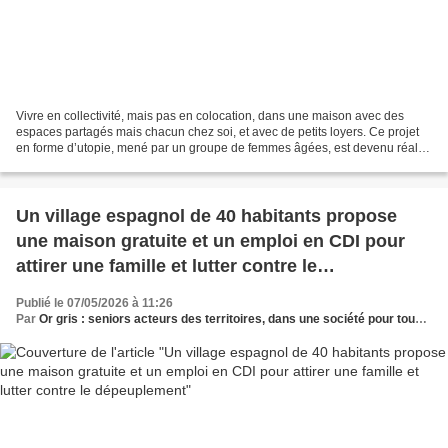
Vivre en collectivité, mais pas en colocation, dans une maison avec des
espaces partagés mais chacun chez soi, et avec de petits loyers. Ce projet
en forme d’utopie, mené par un groupe de femmes âgées, est devenu réalité
à Saint-Martin-des-Champs, grâce...
Un village espagnol de 40 habitants propose
une maison gratuite et un emploi en CDI pour
attirer une famille et lutter contre le
dépeuplement
Publié le 07/05/2026 à 11:26
Par
Or gris : seniors acteurs des territoires, dans une société pour tous les âges