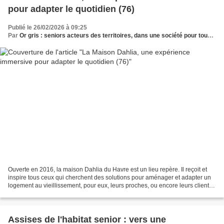
pour adapter le quotidien (76)
Publié le 26/02/2026 à 09:25
Par
Or gris : seniors acteurs des territoires, dans une société pour tous les âges
Ouverte en 2016, la maison Dahlia du Havre est un lieu repère. Il reçoit et
inspire tous ceux qui cherchent des solutions pour aménager et adapter un
logement au vieillissement, pour eux, leurs proches, ou encore leurs clients
ou patients. Chaque année,...
Assises de l'habitat senior : vers une