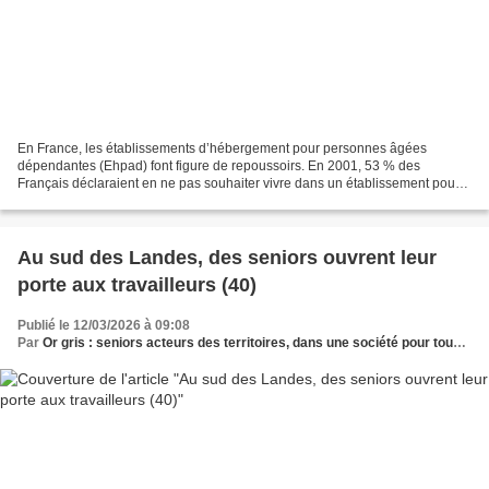
En France, les établissements d’hébergement pour personnes âgées
dépendantes (Ehpad) font figure de repoussoirs. En 2001, 53 % des
Français déclaraient en ne pas souhaiter vivre dans un établissement pour
personnes âgées dans le futur, ce pourcentage...
Au sud des Landes, des seniors ouvrent leur
porte aux travailleurs (40)
Publié le 12/03/2026 à 09:08
Par
Or gris : seniors acteurs des territoires, dans une société pour tous les âges