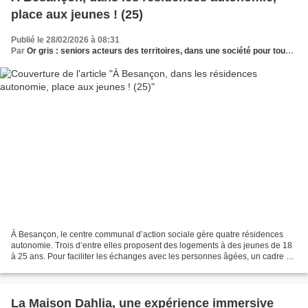
place aux jeunes ! (25)
Publié le 28/02/2026 à 08:31
Par
Or gris : seniors acteurs des territoires, dans une société pour tous les âges
À Besançon, le centre communal d’action sociale gère quatre résidences
autonomie. Trois d’entre elles proposent des logements à des jeunes de 18
à 25 ans. Pour faciliter les échanges avec les personnes âgées, un cadre est
proposé aux locataires : ils...
La Maison Dahlia, une expérience immersive