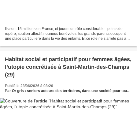
Ils sont 15 millions en France, et jouent un rôle considérable : points de
repère, soutien affectif, nounous bénévoles, les grands-parents occupent
une place particulière dans la vie des enfants. Et ce rôle ne s’arrête pas à
l’entrée en résidence pour...
Habitat social et participatif pour femmes âgées,
l’utopie concrétisée à Saint-Martin-des-Champs
(29)
Publié le 23/06/2026 à 08:20
Par
Or gris : seniors acteurs des territoires, dans une société pour tous les âges