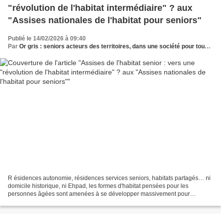
"révolution de l'habitat intermédiaire" ? aux
"Assises nationales de l'habitat pour seniors"
Publié le 14/02/2026 à 09:40
Par
Or gris : seniors acteurs des territoires, dans une société pour tous les âges
R ésidences autonomie, résidences services seniors, habitats partagés… ni
domicile historique, ni Ehpad, les formes d'habitat pensées pour les
personnes âgées sont amenées à se développer massivement pour
répondre aux besoins liés au vieillissement de...