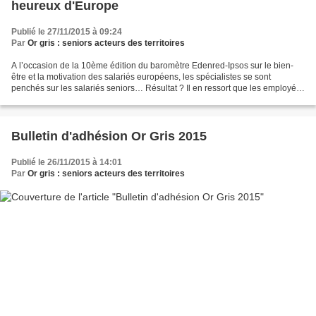
heureux d'Europe
Publié le 27/11/2015 à 09:24
Par
Or gris : seniors acteurs des territoires
A l’occasion de la 10ème édition du baromètre Edenred-Ipsos sur le bien-
être et la motivation des salariés européens, les spécialistes se sont
penchés sur les salariés seniors… Résultat ? Il en ressort que les employés
seniors français sont parmi les...
Bulletin d'adhésion Or Gris 2015
Publié le 26/11/2015 à 14:01
Par
Or gris : seniors acteurs des territoires