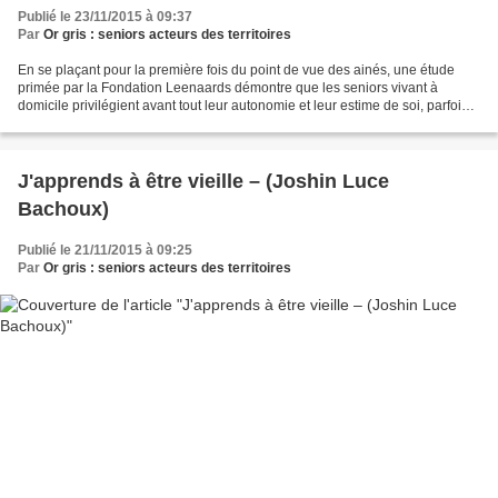
Publié le 23/11/2015 à 09:37
Par
Or gris : seniors acteurs des territoires
En se plaçant pour la première fois du point de vue des ainés, une étude
primée par la Fondation Leenaards démontre que les seniors vivant à
domicile privilégient avant tout leur autonomie et leur estime de soi, parfois
au détriment des dangers qu’ils...
J'apprends à être vieille – (Joshin Luce
Bachoux)
Publié le 21/11/2015 à 09:25
Par
Or gris : seniors acteurs des territoires