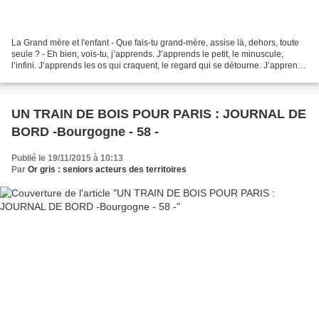
La Grand mère et l'enfant - Que fais-tu grand-mère, assise là, dehors, toute
seule ? - Eh bien, vois-tu, j’apprends. J’apprends le petit, le minuscule,
l’infini. J’apprends les os qui craquent, le regard qui se détourne. J’apprends
à être transparente,...
UN TRAIN DE BOIS POUR PARIS : JOURNAL DE
BORD -Bourgogne - 58 -
Publié le 19/11/2015 à 10:13
Par
Or gris : seniors acteurs des territoires