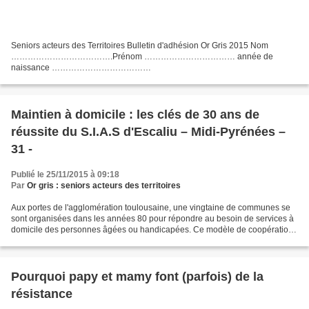
Seniors acteurs des Territoires Bulletin d'adhésion Or Gris 2015 Nom
……………………………….Prénom …………………………… année de
naissance ……………………………
Adresse………………………………………………………………………
Téléphone ………………………… Mail ……………………………………
Activité principale et/ou organisme (facultatif)...
Maintien à domicile : les clés de 30 ans de
réussite du S.I.A.S d'Escaliu – Midi-Pyrénées –
31 -
Publié le 25/11/2015 à 09:18
Par
Or gris : seniors acteurs des territoires
Aux portes de l'agglomération toulousaine, une vingtaine de communes se
sont organisées dans les années 80 pour répondre au besoin de services à
domicile des personnes âgées ou handicapées. Ce modèle de coopération
perdure dans le temps. Si bien que le...
Pourquoi papy et mamy font (parfois) de la
résistance