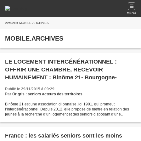
MENU
Accueil
» MOBILE.ARCHIVES
MOBILE.ARCHIVES
LE LOGEMENT INTERGÉNÉRATIONNEL :
OFFRIR UNE CHAMBRE, RECEVOIR
HUMAINEMENT : Binôme 21- Bourgogne-
Publié le 29/11/2015 à 09:29
Par
Or gris : seniors acteurs des territoires
Binôme 21 est une association dijonnaise, loi 1901, qui promeut
l’intergénérationnel. Depuis 2012, elle propose de mettre en relation des
jeunes à la recherche d’un logement et des seniors disposant d’une
chambre libre et désirant accueillir un jeune....
France : les salariés seniors sont les moins