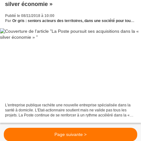
silver économie »
Publié le 08/11/2018 à 10:00
Par
Or gris : seniors acteurs des territoires, dans une société pour tous les âges
L'entreprise publique rachète une nouvelle entreprise spécialisée dans la
santé à domicile. L'Etat-actionnaire soutient mais ne valide pas tous les
projets. La Poste continue de se renforcer à un rythme accéléré dans la «
silver économie », les services...
Page suivante >