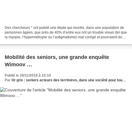
Des chercheurs * ont publié une étude qui montre, dans une population de
personnes âgées, que près de 40% d’entre eux ont un trouble visuel (tel que
la myopie, l’hypermétropie ou l’astigmatisme) mal corrigé et pourraient donc
avoir une vue améliorée par...
Mobilité des seniors, une grande enquête
Wimoov …
Publié le 28/11/2018 à 10:10
Par
Or gris : seniors acteurs des territoires, dans une société pour tous les âges