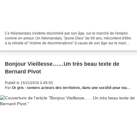
Ce Néerlandais s'estime discriminé par son âge, sur le marché de l'emploi
comme en amour. Un Néerlandais, "jeune Dieu" de 69 ans, mécontent d'être
à la retraite et "victime de discriminations" à cause de son âge sur le marché
de l'emploi et en amour,...
Bonjour Vieillesse……Un très beau texte de
Bernard Pivot
Publié le 15/11/2018 à 09:55
Par
Or gris : seniors acteurs des territoires, dans une société pour tous les âges