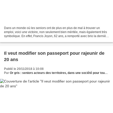
Dans un monde où les seniors ont de plus en plus de mal à trouver un
emploi, voici une victoire, non seulement bien méritée, mais également très
symbolique. En effet, Francis Joyon, 62 ans, a remporté avec brio la dernière
Route du Rhum, ce qui montre...
Il veut modifier son passeport pour rajeunir de
20 ans
Publié le 20/11/2018 à 10:08
Par
Or gris : seniors acteurs des territoires, dans une société pour tous les âges