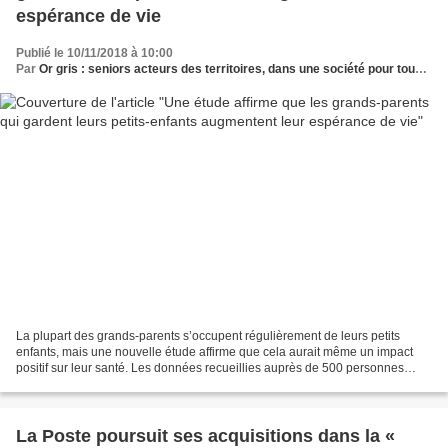
espérance de vie
Publié le 10/11/2018 à 10:00
Par
Or gris : seniors acteurs des territoires, dans une société pour tous les âges
La plupart des grands-parents s’occupent régulièrement de leurs petits
enfants, mais une nouvelle étude affirme que cela aurait même un impact
positif sur leur santé. Les données recueillies auprès de 500 personnes
âgées dans le cadre d’une étude sur...
La Poste poursuit ses acquisitions dans la «