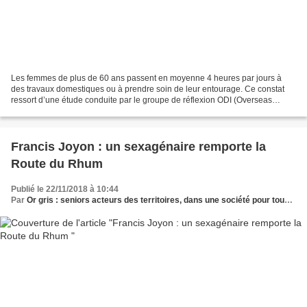
Les femmes de plus de 60 ans passent en moyenne 4 heures par jours à
des travaux domestiques ou à prendre soin de leur entourage. Ce constat
ressort d’une étude conduite par le groupe de réflexion ODI (Overseas
Development Institute soit l’Institut du...
Francis Joyon : un sexagénaire remporte la
Route du Rhum
Publié le 22/11/2018 à 10:44
Par
Or gris : seniors acteurs des territoires, dans une société pour tous les âges