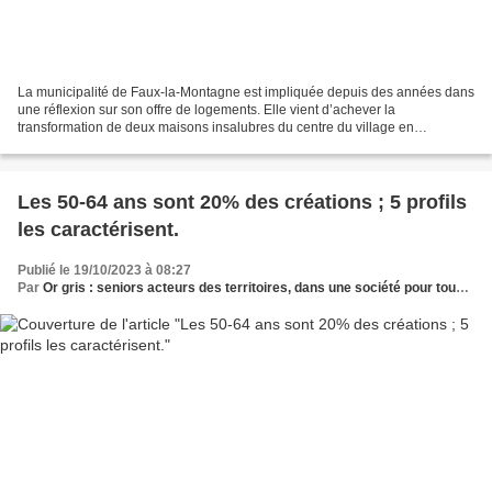
La municipalité de Faux-la-Montagne est impliquée depuis des années dans
une réflexion sur son offre de logements. Elle vient d’achever la
transformation de deux maisons insalubres du centre du village en
logements adaptés aux personnes âgées, avec l’intermédiaire...
Les 50-64 ans sont 20% des créations ; 5 profils
les caractérisent.
Publié le 19/10/2023 à 08:27
Par
Or gris : seniors acteurs des territoires, dans une société pour tous les âges