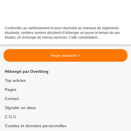
Confrontés au vieillissement et pour répondre au manque de logements
étudiants, certains seniors décident d’héberger un jeune le temps de ses
études, en échange de menus services. Cette cohabitation
intergénérationnelle, issue du monde associatif, attire...
Page suivante >
Hébergé par Overblog
Top articles
Pages
Contact
Signaler un abus
C.G.U.
Cookies et données personnelles