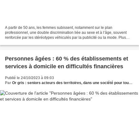
A partir de 50 ans, les femmes subissent, notamment sur le plan
professionnel, une double discrimination liée au sexe et à l’âge, souvent
renforcée par les stéréotypes véhiculés par la publicité ou la mode. Plus
d’une femme adulte sur deux, en France,...
Personnes âgées : 60 % des établissements et
services à domicile en difficultés financières
Publié le 24/10/2023 à 09:03
Par
Or gris : seniors acteurs des territoires, dans une société pour tous les âges