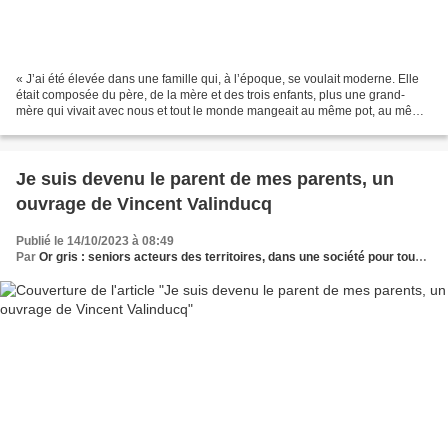
« J’ai été élevée dans une famille qui, à l’époque, se voulait moderne. Elle
était composée du père, de la mère et des trois enfants, plus une grand-
mère qui vivait avec nous et tout le monde mangeait au même pot, au même
feu. Il n’y avait pas d’inégalités...
Je suis devenu le parent de mes parents, un
ouvrage de Vincent Valinducq
Publié le 14/10/2023 à 08:49
Par
Or gris : seniors acteurs des territoires, dans une société pour tous les âges