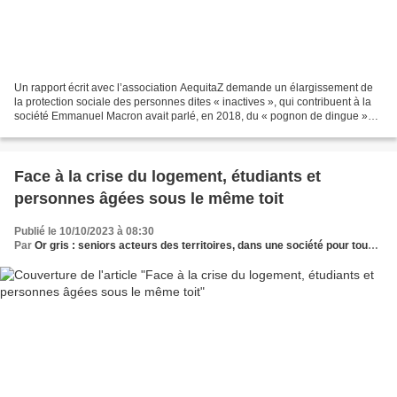
Un rapport écrit avec l’association AequitaZ demande un élargissement de
la protection sociale des personnes dites « inactives », qui contribuent à la
société Emmanuel Macron avait parlé, en 2018, du « pognon de dingue »
que l’Etat consacre aux minima...
Face à la crise du logement, étudiants et
personnes âgées sous le même toit
Publié le 10/10/2023 à 08:30
Par
Or gris : seniors acteurs des territoires, dans une société pour tous les âges