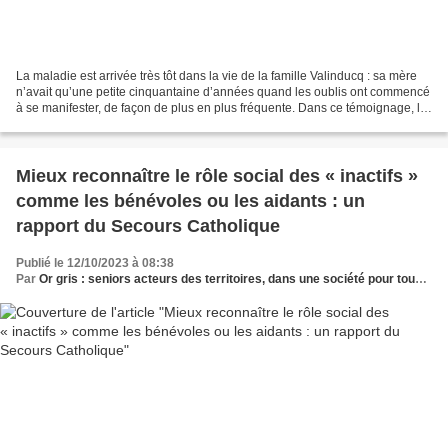
La maladie est arrivée très tôt dans la vie de la famille Valinducq : sa mère
n’avait qu’une petite cinquantaine d’années quand les oublis ont commencé
à se manifester, de façon de plus en plus fréquente. Dans ce témoignage, le
médecin Vincent Valinducq...
Mieux reconnaître le rôle social des « inactifs »
comme les bénévoles ou les aidants : un
rapport du Secours Catholique
Publié le 12/10/2023 à 08:38
Par
Or gris : seniors acteurs des territoires, dans une société pour tous les âges