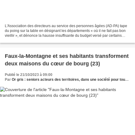
L'Association des directeurs au service des personnes âgées (AD-PA) tape
du poing sur la table en désignant les départements « où il ne fait pas bon
vieillir », et dénonce la hausse insuffisante du budget versé par certains
départements. L'association...
Faux-la-Montagne et ses habitants transforment
deux maisons du cœur de bourg (23)
Publié le 21/10/2023 à 09:00
Par
Or gris : seniors acteurs des territoires, dans une société pour tous les âges