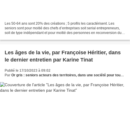
Les 50-64 ans sont 20% des créations ; 5 profils les caractérisent. Les
seniors sont pour moitié des chefs d’entreprises soit serial entrepreneurs,
soit de type indépendant et pour moitié des personnes en reconversion du
fait du chômage ou de revenus...
Les âges de la vie, par Françoise Héritier, dans
le dernier entretien par Karine Tinat
Publié le 17/10/2023 à 09:02
Par
Or gris : seniors acteurs des territoires, dans une société pour tous les âges