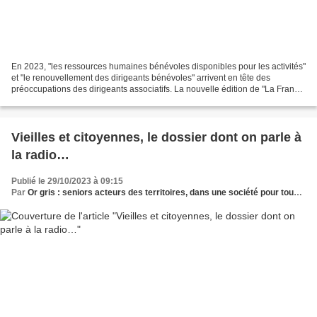
En 2023, "les ressources humaines bénévoles disponibles pour les activités"
et "le renouvellement des dirigeants bénévoles" arrivent en tête des
préoccupations des dirigeants associatifs. La nouvelle édition de "La France
associative en mouvement" vient...
Vieilles et citoyennes, le dossier dont on parle à
la radio…
Publié le 29/10/2023 à 09:15
Par
Or gris : seniors acteurs des territoires, dans une société pour tous les âges