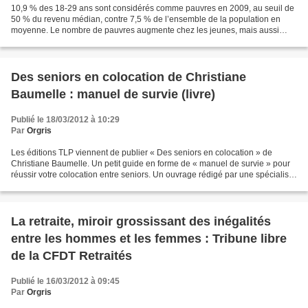
10,9 % des 18-29 ans sont considérés comme pauvres en 2009, au seuil de
50 % du revenu médian, contre 7,5 % de l’ensemble de la population en
moyenne. Le nombre de pauvres augmente chez les jeunes, mais aussi
chez les plus âgés. L’état des lieux : les...
Des seniors en colocation de Christiane
Baumelle : manuel de survie (livre)
Publié le 18/03/2012 à 10:29
Par
Orgris
Les éditions TLP viennent de publier « Des seniors en colocation » de
Christiane Baumelle. Un petit guide en forme de « manuel de survie » pour
réussir votre colocation entre seniors. Un ouvrage rédigé par une spécialiste
de la question, puisque Christiane...
La retraite, miroir grossissant des inégalités
entre les hommes et les femmes : Tribune libre
de la CFDT Retraités
Publié le 16/03/2012 à 09:45
Par
Orgris