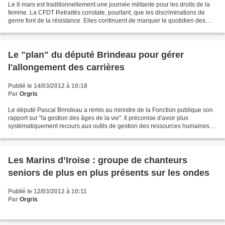
Le 8 mars est traditionnellement une journée militante pour les droits de la
femme. La CFDT Retraités constate, pourtant, que les discriminations de
genre font de la résistance. Elles continuent de marquer le quotidien des
femmes, en France, en Europe...
Le "plan" du député Brindeau pour gérer
l'allongement des carrières
Publié le 14/03/2012 à 10:18
Par
Orgris
Le député Pascal Brindeau a remis au ministre de la Fonction publique son
rapport sur "la gestion des âges de la vie". Il préconise d'avoir plus
systématiquement recours aux outils de gestion des ressources humaines
existants et propose quelques innovations,...
Les Marins d’Iroise : groupe de chanteurs
seniors de plus en plus présents sur les ondes
Publié le 12/03/2012 à 10:11
Par
Orgris