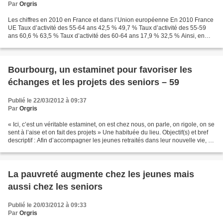
Par
Orgris
Les chiffres en 2010 en France et dans l’Union européenne En 2010 France
UE Taux d’activité des 55-64 ans 42,5 % 49,7 % Taux d’activité des 55-59
ans 60,6 % 63,5 % Taux d’activité des 60-64 ans 17,9 % 32,5 % Ainsi, en
2010, 42,5 % des personnes âgées...
Bourbourg, un estaminet pour favoriser les
échanges et les projets des seniors – 59
Publié le 22/03/2012 à 09:37
Par
Orgris
« Ici, c’est un véritable estaminet, on est chez nous, on parle, on rigole, on se
sent à l’aise et on fait des projets » Une habituée du lieu. Objectif(s) et bref
descriptif : Afin d’accompagner les jeunes retraités dans leur nouvelle vie, le
centre social...
La pauvreté augmente chez les jeunes mais
aussi chez les seniors
Publié le 20/03/2012 à 09:33
Par
Orgris