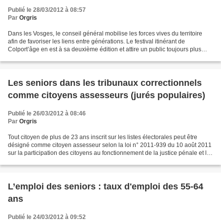
Publié le 28/03/2012 à 08:57
Par
Orgris
Dans les Vosges, le conseil général mobilise les forces vives du territoire
afin de favoriser les liens entre générations. Le festival itinérant de
Colport’âge en est à sa deuxième édition et attire un public toujours plus
nombreux. Le festival de Colport’âge...
Les seniors dans les tribunaux correctionnels
comme citoyens assesseurs (jurés populaires)
Publié le 26/03/2012 à 08:46
Par
Orgris
Tout citoyen de plus de 23 ans inscrit sur les listes électorales peut être
désigné comme citoyen assesseur selon la loi n° 2011-939 du 10 août 2011
sur la participation des citoyens au fonctionnement de la justice pénale et le
jugement des mineurs. On...
L’emploi des seniors : taux d'emploi des 55-64
ans
Publié le 24/03/2012 à 09:52