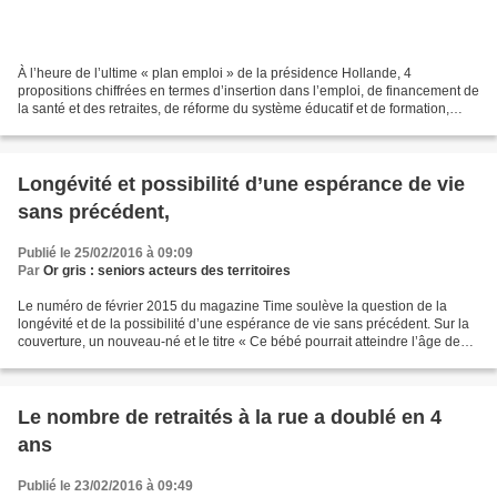
À l’heure de l’ultime « plan emploi » de la présidence Hollande, 4
propositions chiffrées en termes d’insertion dans l’emploi, de financement de
la santé et des retraites, de réforme du système éducatif et de formation,
pour rouvrir des perspectives à...
Longévité et possibilité d’une espérance de vie
sans précédent,
Publié le 25/02/2016 à 09:09
Par
Or gris : seniors acteurs des territoires
Le numéro de février 2015 du magazine Time soulève la question de la
longévité et de la possibilité d’une espérance de vie sans précédent. Sur la
couverture, un nouveau-né et le titre « Ce bébé pourrait atteindre l’âge de
142 ans ». Sur la dernière page...
Le nombre de retraités à la rue a doublé en 4
ans
Publié le 23/02/2016 à 09:49