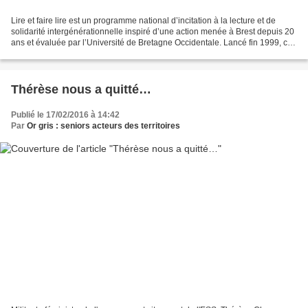
Lire et faire lire est un programme national d’incitation à la lecture et de
solidarité intergénérationnelle inspiré d’une action menée à Brest depuis 20
ans et évaluée par l’Université de Bretagne Occidentale. Lancé fin 1999, ce
dispositif national co-fondé...
Thérèse nous a quitté…
Publié le 17/02/2016 à 14:42
Par
Or gris : seniors acteurs des territoires