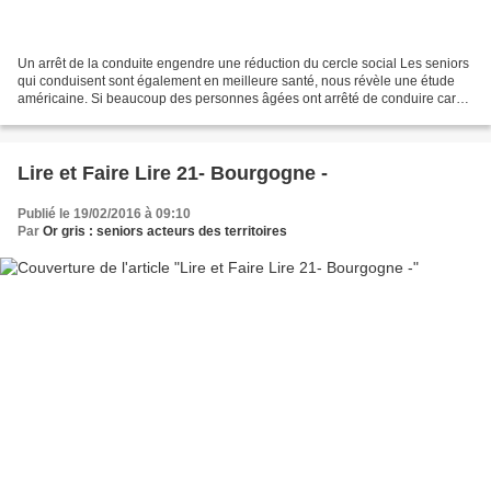
Un arrêt de la conduite engendre une réduction du cercle social Les seniors
qui conduisent sont également en meilleure santé, nous révèle une étude
américaine. Si beaucoup des personnes âgées ont arrêté de conduire car
leurs capacités physiques et cognitives...
Lire et Faire Lire 21- Bourgogne -
Publié le 19/02/2016 à 09:10
Par
Or gris : seniors acteurs des territoires