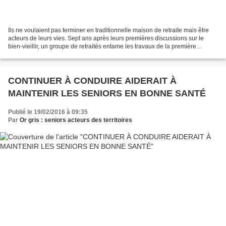
Ils ne voulaient pas terminer en traditionnelle maison de retraite mais être
acteurs de leurs vies. Sept ans après leurs premières discussions sur le
bien-vieillir, un groupe de retraités entame les travaux de la première
coopérative d’habitants pour...
CONTINUER À CONDUIRE AIDERAIT À
MAINTENIR LES SENIORS EN BONNE SANTÉ
Publié le 19/02/2016 à 09:35
Par
Or gris : seniors acteurs des territoires