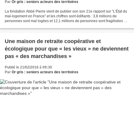
Par
Or gris : seniors acteurs des territoires
La fondation Abbé Pierre vient de publier son son 21e rapport sur “L’État du
mal-logement en France” et les chiffres sont édifiants : 3,8 millions de
personnes sont mal logées et 12,1 millions de personnes sont fragilisées par
rapport au logement. Parmi...
Une maison de retraite coopérative et
écologique pour que « les vieux » ne deviennent
pas « des marchandises »
Publié le 21/02/2016 à 09:30
Par
Or gris : seniors acteurs des territoires