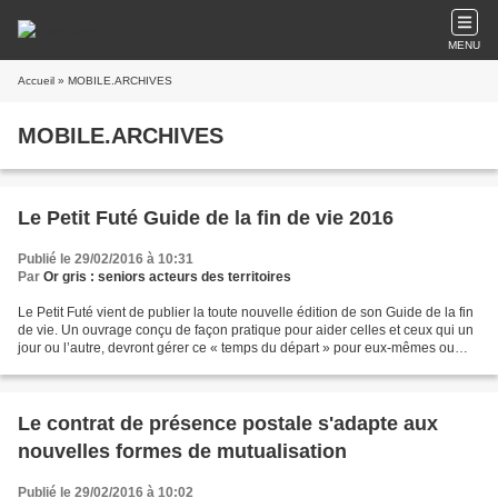
MENU
Accueil
» MOBILE.ARCHIVES
MOBILE.ARCHIVES
Le Petit Futé Guide de la fin de vie 2016
Publié le 29/02/2016 à 10:31
Par
Or gris : seniors acteurs des territoires
Le Petit Futé vient de publier la toute nouvelle édition de son Guide de la fin
de vie. Un ouvrage conçu de façon pratique pour aider celles et ceux qui un
jour ou l’autre, devront gérer ce « temps du départ » pour eux-mêmes ou
pour des proches. Détails....
Le contrat de présence postale s'adapte aux
nouvelles formes de mutualisation
Publié le 29/02/2016 à 10:02