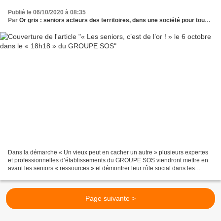
Publié le 06/10/2020 à 08:35
Par
Or gris : seniors acteurs des territoires, dans une société pour tous les âges
Dans la démarche « Un vieux peut en cacher un autre » plusieurs expertes
et professionnelles d’établissements du GROUPE SOS viendront mettre en
avant les seniors « ressources » et démontrer leur rôle social dans les
territoires, en direct sur la page...
Page suivante >