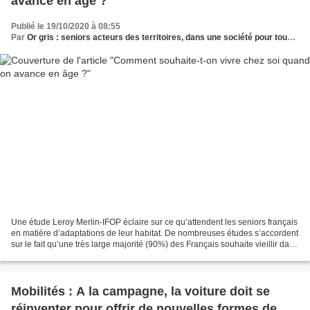
avance en âge ?
Publié le 19/10/2020 à 08:55
Par
Or gris : seniors acteurs des territoires, dans une société pour tous les âges
Une étude Leroy Merlin-IFOP éclaire sur ce qu’attendent les seniors français
en matière d’adaptations de leur habitat. De nombreuses études s’accordent
sur le fait qu’une très large majorité (90%) des Français souhaite vieillir dans
le confort de leur...
Mobilités : A la campagne, la voiture doit se
réinventer pour offrir de nouvelles formes de