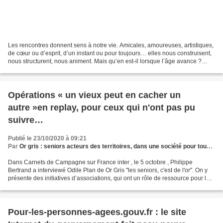
Les rencontres donnent sens à notre vie. Amicales, amoureuses, artistiques,
de cœur ou d’esprit, d’un instant ou pour toujours… elles nous construisent,
nous structurent, nous animent. Mais qu’en est-il lorsque l’âge avance ?
C’est justement le sujet...
Opérations « un vieux peut en cacher un
autre »en replay, pour ceux qui n'ont pas pu
suivre…
Publié le 23/10/2020 à 09:21
Par
Or gris : seniors acteurs des territoires, dans une société pour tous les âges
Dans Carnets de Campagne sur France inter , le 5 octobre , Philippe
Bertrand a interviewé Odile Plan de Or Gris "les seniors, c'est de l'or". On y
présente des initiatives d’associations, qui ont un rôle de ressource pour la
lutte contre la crise économique...
Pour-les-personnes-agees.gouv.fr : le site