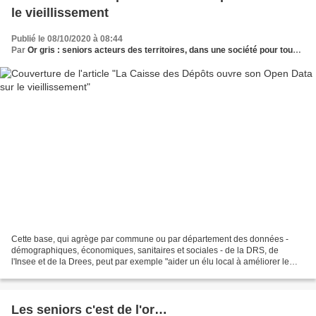
le vieillissement
Publié le 08/10/2020 à 08:44
Par
Or gris : seniors acteurs des territoires, dans une société pour tous les âges
Cette base, qui agrège par commune ou par département des données -
démographiques, économiques, sanitaires et sociales - de la DRS, de
l'Insee et de la Drees, peut par exemple "aider un élu local à améliorer le
dimensionnement et l’organisation des aides...
Les seniors c'est de l'or…