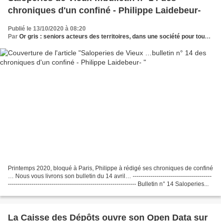
chroniques d'un confiné - Philippe Laidebeur-
Publié le 13/10/2020 à 08:20
Par
Or gris : seniors acteurs des territoires, dans une société pour tous les âges
Printemps 2020, bloqué à Paris, Philippe à rédigé ses chroniques de confiné
… Nous vous livrons son bulletin du 14 avril… ----------------------------------------
----------------------------------------------------------------- Bulletin n° 14 Saloperies...
La Caisse des Dépôts ouvre son Open Data sur