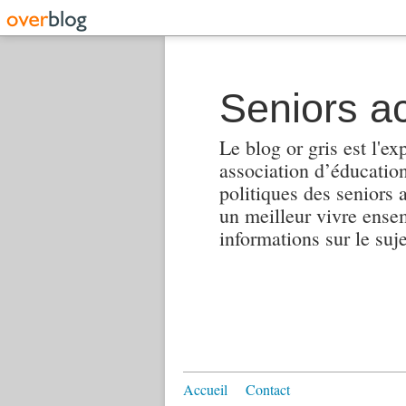
Seniors ac
Le blog or gris est l'ex
association d’éducation 
politiques des seniors 
un meilleur vivre ensembl
informations sur le suj
Accueil
Contact