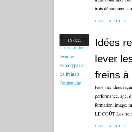
trois départements o
LIRE LA SUITE
Idées re
15 déc.
lever le
freins 
Face aux idées reçues
performance, âge, d
formation, image, mo
LE COÛT Les freins
LIRE LA SUITE