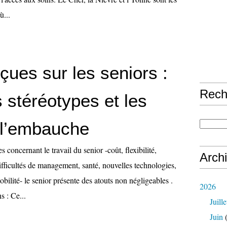
ù...
çues sur les seniors :
Rech
s stéréotypes et les
à l’embauche
 concernant le travail du senior -coût, flexibilité,
Arch
ifficultés de management, santé, nouvelles technologies,
bilité- le senior présente des atouts non négligeables .
2026
 : Ce...
Juille
Juin
(