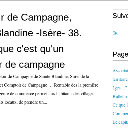
r de Campagne,
Suiv
landine -Isère- 38.
e c'est qu'un
Page
r de campagne
Associat
oir de Campagne de Sainte Blandine, Suivi de la
territoir
ojet Comptoir de Campagne … Rentable dès la première
âges…"
enre de commerce permet aux habitants des villages
Bulletin
ts locaux, de prendre un...
Ce que O
Comment 
Le capit