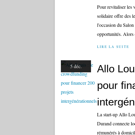
Pour revitaliser les 
solidaire offre des 
l'occasion du Salon 
opportunités. Alors 
LIRE LA SUITE
Allo Lou
5 déc.
pour fin
intergén
La start-up Allo Lo
Durand connecte loc
rémunérés à domicile