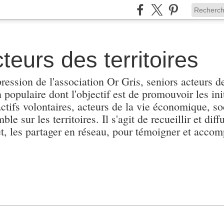
teurs des territoires
pression de l'association Or Gris, seniors acteurs de
populaire dont l'objectif est de promouvoir les init
actifs volontaires, acteurs de la vie économique, soc
e sur les territoires. Il s'agit de recueillir et diffu
et, les partager en réseau, pour témoigner et accomp