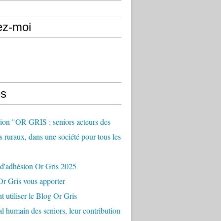
ez-moi
s
ion "OR GRIS : seniors acteurs des
es ruraux, dans une société pour tous les
 d'adhésion Or Gris 2025
r Gris vous apporter
utiliser le Blog Or Gris
al humain des seniors, leur contribution