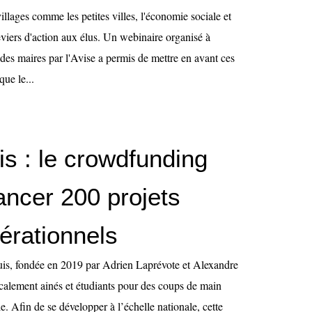
villages comme les petites villes, l'économie sociale et
leviers d'action aux élus. Un webinaire organisé à
des maires par l'Avise a permis de mettre en avant ces
que le...
is : le crowdfunding
ancer 200 projets
érationnels
uis, fondée en 2019 par Adrien Laprévote et Alexandre
alement ainés et étudiants pour des coups de main
. Afin de se développer à l’échelle nationale, cette