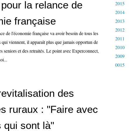
 pour la relance de
2015
2014
mie française
2013
2012
nce de l'économie française va avoir besoin de tous les
2011
s qui viennent, il apparaît plus que jamais opportun de
2010
des seniors et des retraités. Le point avec Experconnect,
2009
oi...
0015
evitalisation des
res ruraux : "Faire avec
 qui sont là"