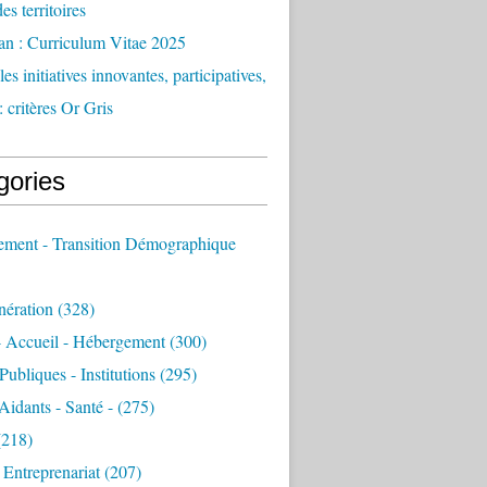
des territoires
an : Curriculum Vitae 2025
es initiatives innovantes, participatives,
: critères Or Gris
gories
sement - Transition Démographique
nération
(328)
- Accueil - Hébergement
(300)
Publiques - Institutions
(295)
 Aidants - Santé -
(275)
218)
- Entreprenariat
(207)