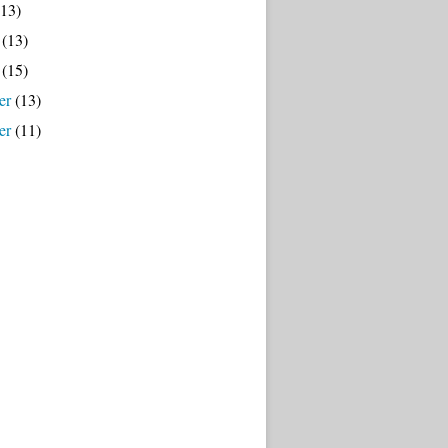
13)
(13)
(15)
er
(13)
er
(11)