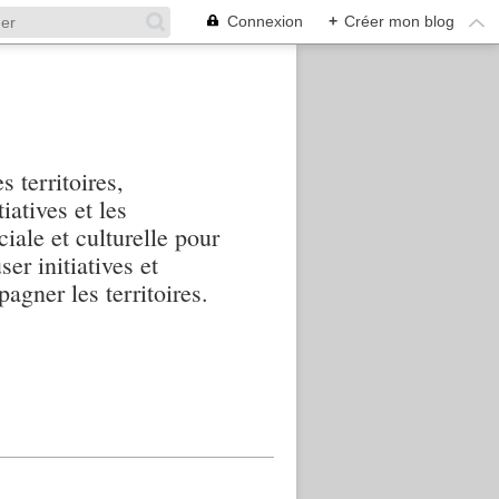
Connexion
+
Créer mon blog
s territoires,
iatives et les
iale et culturelle pour
ser initiatives et
agner les territoires.