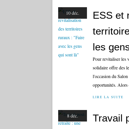
ESS et r
10 déc.
territoi
les gens
Pour revitaliser les 
solidaire offre des 
l'occasion du Salon 
opportunités. Alors 
LIRE LA SUITE
Travail 
8 déc.