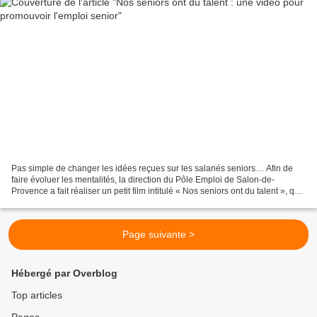
Pas simple de changer les idées reçues sur les salariés seniors… Afin de
faire évoluer les mentalités, la direction du Pôle Emploi de Salon-de-
Provence a fait réaliser un petit film intitulé « Nos seniors ont du talent », qui
vise à sensibiliser les publics...
Page suivante >
Hébergé par Overblog
Top articles