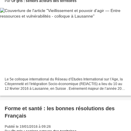
Par
Or gris : seniors acteurs des territoires
Le 5e colloque international du Réseau d’Etudes International sur l’Age, la
Citoyenneté et l’Intégration Socio-économique (REIACTIS) a lieu du 10 au
12 février 2016 à Lausanne, en Suisse . Evénement majeur de l’année 2016
dans l’étude du vieillissement...
Forme et santé : les bonnes résolutions des
Français
Publié le 19/01/2016 à 09:26