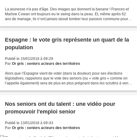
La jeunesse n'a pas d'âge. Des images qui donnent la banane ! Frances et
Marlow Cowan ont toujours eu le swing dans la peau. Et, même après 62
ans de mariage, ils n’ont jamais laissé tomber leur passion commune pour le
piano. Preuve en est : cette étonnante...
Espagne : le vote gris représente un quart de la
population
Publié le 15/01/2016 à 09:29
Par
Or gris : seniors acteurs des territoires
Alors que l’Espagne vient de voter (dans la douleur) pour ses élections
législatives, rappelons que le vote des seniors (ou « vote gris » comme on
l’appelle également) sera de plus en plus prégnant dans les scrutins à venir
un petit peu partout sur le...
Nos seniors ont du talent : une vidéo pour
promouvoir l'emploi senior
Publié le 13/01/2016 à 09:43
Par
Or gris : seniors acteurs des territoires