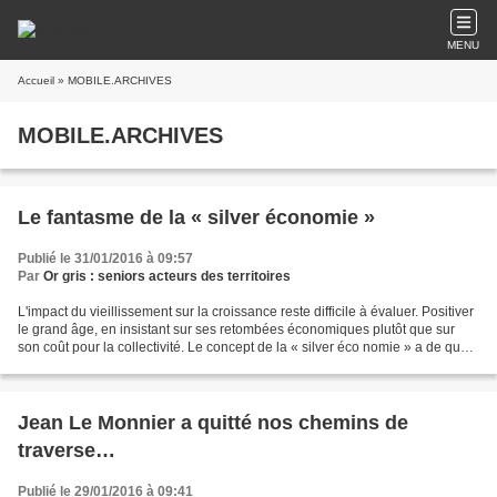
MENU
Accueil
» MOBILE.ARCHIVES
MOBILE.ARCHIVES
Le fantasme de la « silver économie »
Publié le 31/01/2016 à 09:57
Par
Or gris : seniors acteurs des territoires
L'impact du vieillissement sur la croissance reste difficile à évaluer. Positiver
le grand âge, en insistant sur ses retombées économiques plutôt que sur
son coût pour la collectivité. Le concept de la « silver éco nomie » a de quoi
séduire. Cette économie...
Jean Le Monnier a quitté nos chemins de
traverse…
Publié le 29/01/2016 à 09:41