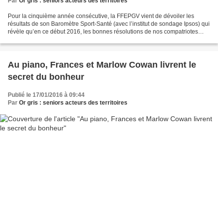
Par
Or gris : seniors acteurs des territoires
Pour la cinquième année consécutive, la FFEPGV vient de dévoiler les
résultats de son Baromètre Sport-Santé (avec l’institut de sondage Ipsos) qui
révèle qu’en ce début 2016, les bonnes résolutions de nos compatriotes
sont de se détendre et de pratiquer...
Au piano, Frances et Marlow Cowan livrent le
secret du bonheur
Publié le 17/01/2016 à 09:44
Par
Or gris : seniors acteurs des territoires