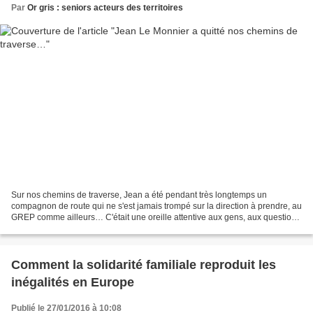
Par
Or gris : seniors acteurs des territoires
Sur nos chemins de traverse, Jean a été pendant très longtemps un
compagnon de route qui ne s'est jamais trompé sur la direction à prendre, au
GREP comme ailleurs… C'était une oreille attentive aux gens, aux questions
émergentes, aux innovations… Repérer...
Comment la solidarité familiale reproduit les
inégalités en Europe
Publié le 27/01/2016 à 10:08