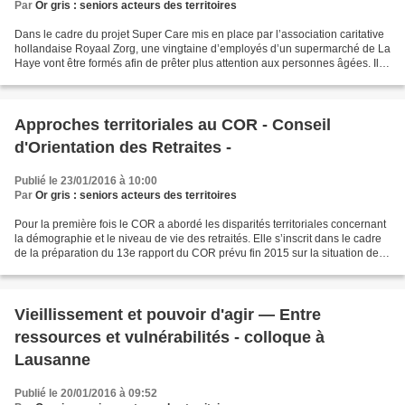
Par
Or gris : seniors acteurs des territoires
Dans le cadre du projet Super Care mis en place par l’association caritative
hollandaise Royaal Zorg, une vingtaine d’employés d’un supermarché de La
Haye vont être formés afin de prêter plus attention aux personnes âgées. Il
s’agira d’identifier la solitude...
Approches territoriales au COR - Conseil
d'Orientation des Retraites -
Publié le 23/01/2016 à 10:00
Par
Or gris : seniors acteurs des territoires
Pour la première fois le COR a abordé les disparités territoriales concernant
la démographie et le niveau de vie des retraités. Elle s’inscrit dans le cadre
de la préparation du 13e rapport du COR prévu fin 2015 sur la situation des
retraités et s’articule...
Vieillissement et pouvoir d'agir — Entre
ressources et vulnérabilités - colloque à
Lausanne
Publié le 20/01/2016 à 09:52