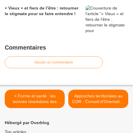
« Vieux » et fiers de l’être : retourner
le stigmate pour se faire entendre !
Commentaires
Ajouter un commentaire
< Forme et santé : les
Approches territoriales au
bonnes résolutions des
COR - Conseil d'Orientation
Français
des Retraites - >
Hébergé par Overblog
Top articles