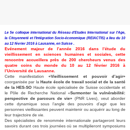
Le 5e colloque international du Réseau d’Etudes International sur l’Age,
la Citoyenneté et l’Intégration Socio-économique (REIACTIS) a lieu du 10
au 12 février 2016 à Lausanne, en Suisse .
Evénement majeur de l’année 2016 dans l’étude du
vieillissement en sciences humaines et sociales, cette
rencontre accueillera près de 200 chercheurs venus des
quatre coins du monde du 10 au 12 février 2016 à
l’Université de Lausanne.
Cette manifestation
«Vieillissement et pouvoir d’agir»
coorganisée par la
Haute école de travail social et de la santé
de la HES-SO
Haute école spécialisée de Suisse occidentale et
le Pôle de Recherche National «
Surmonter la vulnérabilité:
perspective de parcours de vie»
(PNR Lives), veut aborder
cette dynamique sous l’angle des pouvoirs d’agir que les
personnes vieillissantes peuvent maintenir ou acquérir au long de
leur trajectoire de vie.
Des spécialistes de renommée internationale partageront leurs
savoirs durant ces trois journées où se multiplieront symposiums