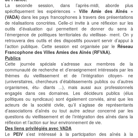
La seconde session, dans l’après-midi, aborde plus
spécifiquement les expériences «
Ville Amie des Aînés »
(VADA)
dans les pays francophones à travers des présentations
de réalisations concrètes. Celle-ci invite à une réflexion sur les
outils d’évaluation qui permettent de donner du sens à
l’émergence de politiques territoriales du vieillisse- ment. On y
retrouvera des outils et des dispositifs pouvant servir d’appui à
l’action publique. Cette session est organisée par le
Réseau
Francophone des Villes Amies des Aînés (RFVAA).
Publics
Cette journée spéciale s’adresse aux membres de la
communauté de recherche et d’enseignement intéressés par les
thèmes du vieillissement et de l’intégration citoyen- ne
(universitaires, chercheurs d’établissements publics ou d’autres
organismes, étu- diants ...), mais aussi aux professionnels
engagés dans ces domaines. Les décideurs publics (élus
politiques ou syndicaux) sont également conviés, ainsi que les
acteurs de la société civile, qu’il s’agisse de représentants
d’associations d’aînés ou tout autre acteur concerné par les
questions du vieillissement et de l’intégration des aînés dans la
réflexion et l’action sur leur environnement de vie.
Des liens privilégiés avec VADA
Le
PEIV
s’est intéressé à la participation des aînés à la