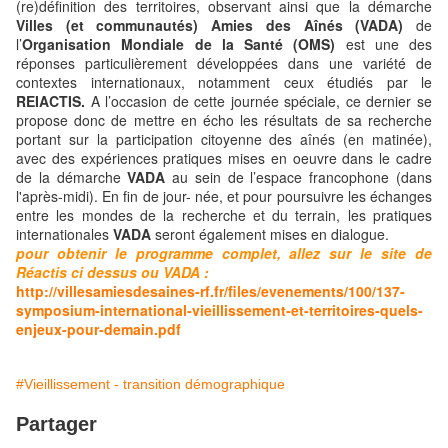
(re)définition des territoires, observant ainsi que la démarche
Villes (et communautés) Amies des Aînés (VADA)
de
l’
Organisation Mondiale de la Santé (OMS)
est une des
réponses particulièrement développées dans une variété de
contextes internationaux, notamment ceux étudiés par le
REIACTIS.
A l’occasion de cette journée spéciale, ce dernier se
propose donc de mettre en écho les résultats de sa recherche
portant sur la participation citoyenne des aînés (en matinée),
avec des expériences pratiques mises en oeuvre dans le cadre
de la démarche
VADA
au sein de l’espace francophone (dans
l'après-midi). En fin de jour- née, et pour poursuivre les échanges
entre les mondes de la recherche et du terrain, les pratiques
internationales
VADA
seront également mises en dialogue.
pour obtenir le programme complet, allez sur le site de
Réactis ci dessus ou VADA :
http://villesamiesdesaines-rf.fr/files/evenements/100/137-
symposium-international-vieillissement-et-territoires-quels-
enjeux-pour-demain.pdf
#Vieillissement - transition démographique
Partager