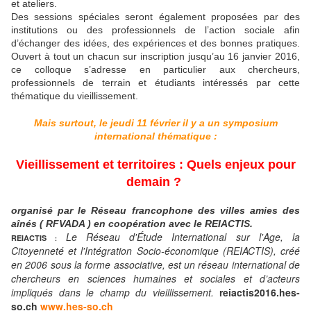
et ateliers.
Des sessions spéciales seront également proposées par des
institutions ou des professionnels de l’action sociale afin
d’échanger des idées, des expériences et des bonnes pratiques.
Ouvert à tout un chacun sur inscription jusqu’au 16 janvier 2016,
ce colloque s’adresse en particulier aux chercheurs,
professionnels de terrain et étudiants intéressés par cette
thématique du vieillissement.
Mais surtout, le j
eudi 11 février il y a un symposium
international thématique :
Vieillissement et territoires : Quels enjeux pour
demain ?
organisé par le Réseau francophone des villes amies des
aînés ( RFVADA ) en coopération avec le REIACTIS.
Le Réseau d'Étude International sur l'Age, la
REIACTIS
:
Citoyenneté et l'Intégration Socio-économique (REIACTIS), créé
en 2006 sous la forme associative, est un réseau international de
chercheurs en sciences humaines et sociales et d’acteurs
impliqués dans le champ du vieillissement.
reiactis2016.hes-
so.ch
www.hes-so.ch