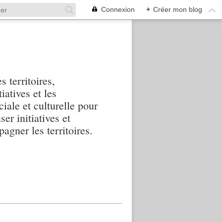
Connexion
+
Créer mon blog
s territoires,
iatives et les
iale et culturelle pour
ser initiatives et
agner les territoires.