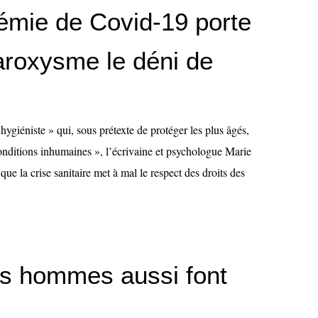
démie de Covid-19 porte
aroxysme le déni de
 hygiéniste » qui, sous prétexte de protéger les plus âgés,
onditions inhumaines », l’écrivaine et psychologue Marie
ue la crise sanitaire met à mal le respect des droits des
les hommes aussi font