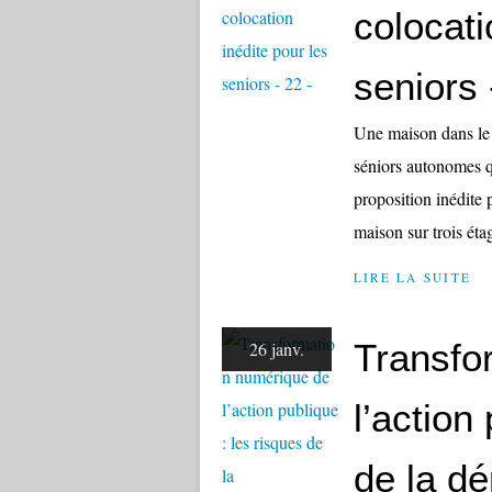
colocati
seniors 
Une maison dans le 
séniors autonomes 
proposition inédi
maison sur trois éta
LIRE LA SUITE
Transfo
26 janv.
l’action
de la dé