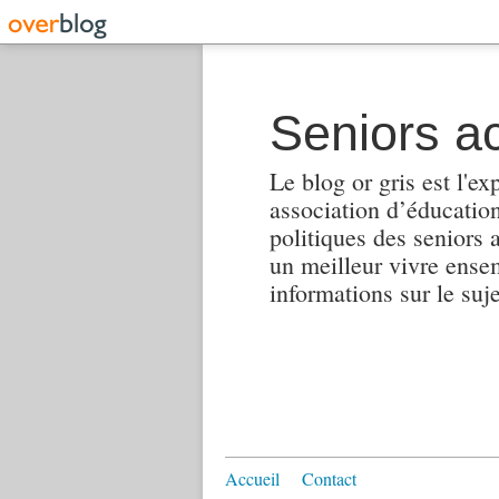
Seniors ac
Le blog or gris est l'ex
association d’éducation 
politiques des seniors 
un meilleur vivre ensembl
informations sur le suj
Accueil
Contact