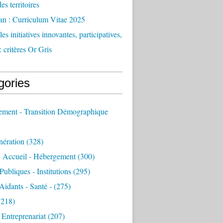
des territoires
an : Curriculum Vitae 2025
es initiatives innovantes, participatives,
: critères Or Gris
gories
sement - Transition Démographique
nération
(328)
- Accueil - Hébergement
(300)
Publiques - Institutions
(295)
 Aidants - Santé -
(275)
218)
- Entreprenariat
(207)