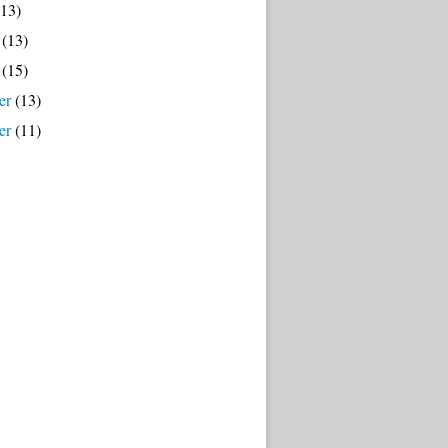
13)
(13)
(15)
er
(13)
er
(11)