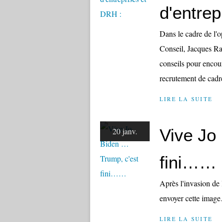
d'entrep
Dans le cadre de l'
Conseil, Jacques Ra
conseils pour encou
recrutement de cadre
LIRE LA SUITE
Vive Jo
20 janv.
fini……
Après l'invasion de
envoyer cette imag
LIRE LA SUITE