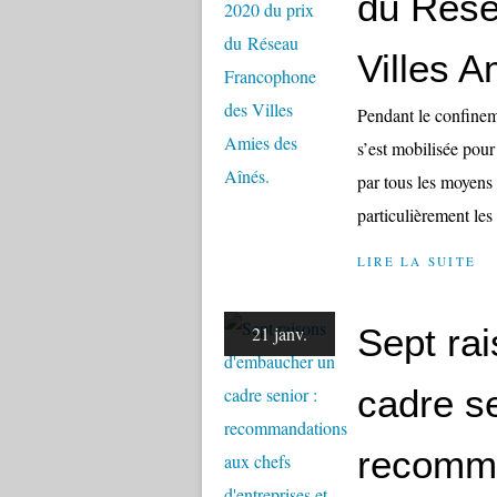
du Rése
Villes A
Pendant le confine
s’est mobilisée pour
par tous les moyens 
particulièrement les 
LIRE LA SUITE
Sept ra
21 janv.
cadre se
recomma