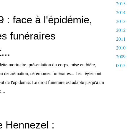
2015
2014
 : face à l'épidémie,
2013
2012
es funéraires
2011
2010
...
2009
ilette mortuaire, présentation du corps, mise en bière,
0015
u de crémation, cérémonies funéraires... Les règles ont
ut de l'épidémie. Le droit funéraire est adapté jusqu'à un
...
e Hennezel :