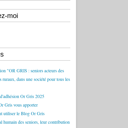
ez-moi
s
ion "OR GRIS : seniors acteurs des
es ruraux, dans une société pour tous les
 d'adhésion Or Gris 2025
r Gris vous apporter
utiliser le Blog Or Gris
al humain des seniors, leur contribution