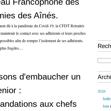
au Francophone des
mies des Aînés.
ment dû à la pandémie du Covid-19, la CFDT Retraités
 maintenir le contact avec ses adhérents et leurs proches
possibles afin de rompre l’isolement de ses adhérents,
Rech
plus fragiles....
isons d'embaucher un
Arch
nior :
2026
Juille
ndations aux chefs
Juin
(