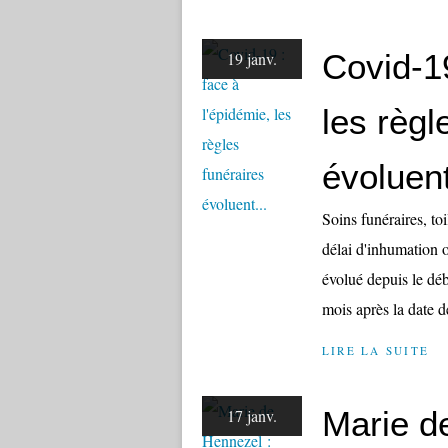
Covid-19
19 janv.
les règl
évoluent
Soins funéraires, to
délai d'inhumation o
évolué depuis le déb
mois après la date de
LIRE LA SUITE
Marie d
17 janv.