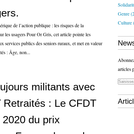
Solidari
ers.
Genre
(
Culture
ique de l’action publique : les risques de la
ur les usagers Pour Or Gris, cet article pointe les
News
aux services publics des seniors ruraux, et met en valeur
tés : Âge, non...
Abonnez-
articles 
ujours militants avec
 Retraités : Le CFDT
Artic
 2020 du prix