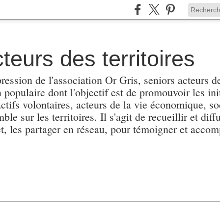
teurs des territoires
pression de l'association Or Gris, seniors acteurs de
populaire dont l'objectif est de promouvoir les init
actifs volontaires, acteurs de la vie économique, soc
e sur les territoires. Il s'agit de recueillir et diffu
et, les partager en réseau, pour témoigner et accomp