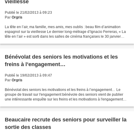
vieillesse
Publié le 21/02/2013 à 09:23
Par
Orgris
La tête en l’air, ma famille, mes amis, mes oublis : beau film d’animation
espagnol sur la vieillesse Le dernier long-métrage d’Ignacio Ferreras, « La
tête en l’air » est sorti dans les salles de cinéma françaises le 30 janvier
2013. Ce merveilleux film...
Bénévolat des seniors les motivations et les
freins à l’engagement…
Publié le 19/02/2013 à 09:47
Par
Orgris
Bénévolat des seniors les motivations et les freins à l’engagement… Le
groupe de travail sur l'engagement bénévole des seniors vient de publier
une intéressante enquête sur les freins et les motivations à l'engagement
bénévole des Français âgés de 50...
Beaucaire recrute des seniors pour surveiller la
sortie des classes