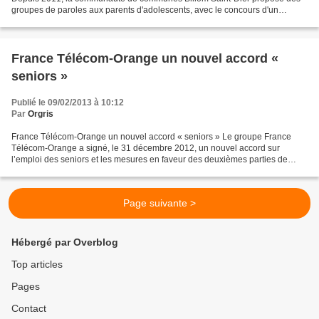
groupes de paroles aux parents d'adolescents, avec le concours d'un
psychologue local. L’idée étant que ces...
France Télécom-Orange un nouvel accord «
seniors »
Publié le 09/02/2013 à 10:12
Par
Orgris
France Télécom-Orange un nouvel accord « seniors » Le groupe France
Télécom-Orange a signé, le 31 décembre 2012, un nouvel accord sur
l’emploi des seniors et les mesures en faveur des deuxièmes parties de
carrières avec les organisations syndicales*....
Page suivante >
Hébergé par Overblog
Top articles
Pages
Contact