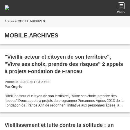
MENU
Accueil
» MOBILE.ARCHIVES
MOBILE.ARCHIVES
"Vieillir acteur et citoyen de son territoire",
"Vivre ses choix, prendre des risques" 2 appels
à projets Fondation de France0
Publié le 28/02/2013 à 23:00
Par
Orgris
"Vieillir acteur et citoyen de son territoire", "Vivre ses choix, prendre des
risques" Deux appels à projets du programme Personnes Agées 2013 de la
Fondation de France Afin de redonner l’initiative aux personnes âgées, à
leur entourage et aux professionnels,...
Vieillissement et lutte contre la solitude : un