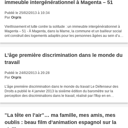
immeuble intergénérationnel à Magenta – 51
Publié le 25/02/2013 à 10:34
Par
Orgris
Vieillissement et lutte contre la solitude : un immeuble intergénérationnel à
Magenta – 51 - À Magenta, dans la Marne, la commune et un bailleur social
ont construit des logements adaptés pour les personnes âgées au sein d’un
immeuble prévu pour des couples...
L’âge première discrimination dans le monde du
travail
Publié le 24/02/2013 à 20:28
Par
Orgris
L’âge première discrimination dans le monde du travail Le Défenseur des
Droits a publié le 4 janvier 2013 la sixième édition du baromètre sur la
perception des discriminations dans le travail, réalisé par l'Ifop en en
partenariat avec l'Organisation internationale...
"La tête en l’air"… ma famille, mes amis, mes
oublis : beau film d’animation espagnol sur la