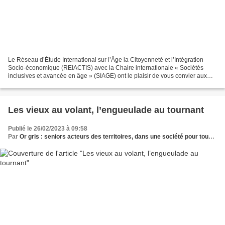
Le Réseau d’Étude International sur l’Âge la Citoyenneté et l’Intégration
Socio-économique (REIACTIS) avec la Chaire internationale « Sociétés
inclusives et avancée en âge » (SIAGE) ont le plaisir de vous convier aux
rencontres internationales sur le...
Les vieux au volant, l’engueulade au tournant
Publié le 26/02/2023 à 09:58
Par
Or gris : seniors acteurs des territoires, dans une société pour tous les âges