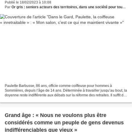
Publié le 18/02/2023 à 10:08
Par
Or gris : seniors acteurs des territoires, dans une société pour tous les âges
Paulette Barbusse, 86 ans, officie comme coiffeuse pour hommes à
Sommières, depuis l’âge de 14 ans. Déterminée à travailler jusqu’au bout, la
doyenne reste indifférente aux débats sur la réforme des retraites. Il suffit de
pousser la vieille porte en...
Grand âge : « Nous ne voulons plus être
considérés comme un peuple de gens devenus
indifférenciables que vieux »