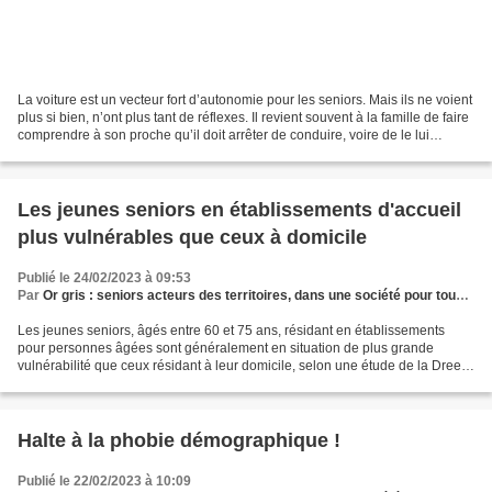
La voiture est un vecteur fort d’autonomie pour les seniors. Mais ils ne voient
plus si bien, n’ont plus tant de réflexes. Il revient souvent à la famille de faire
comprendre à son proche qu’il doit arrêter de conduire, voire de le lui
interdire. Dur...
Les jeunes seniors en établissements d'accueil
plus vulnérables que ceux à domicile
Publié le 24/02/2023 à 09:53
Par
Or gris : seniors acteurs des territoires, dans une société pour tous les âges
Les jeunes seniors, âgés entre 60 et 75 ans, résidant en établissements
pour personnes âgées sont généralement en situation de plus grande
vulnérabilité que ceux résidant à leur domicile, selon une étude de la Drees
publiée le 3 février dernier. Par AFP...
Halte à la phobie démographique !
Publié le 22/02/2023 à 10:09