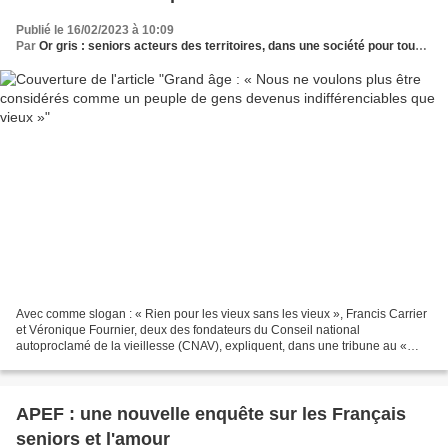
Publié le 16/02/2023 à 10:09
Par
Or gris : seniors acteurs des territoires, dans une société pour tous les âges
Avec comme slogan : « Rien pour les vieux sans les vieux », Francis Carrier
et Véronique Fournier, deux des fondateurs du Conseil national
autoproclamé de la vieillesse (CNAV), expliquent, dans une tribune au «
Monde », qu’ils continuent à se mobiliser,...
APEF : une nouvelle enquête sur les Français
seniors et l'amour