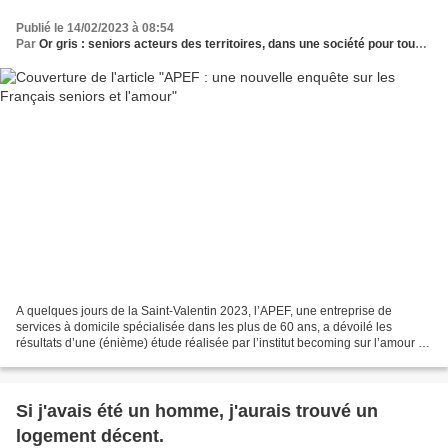
Publié le 14/02/2023 à 08:54
Par
Or gris : seniors acteurs des territoires, dans une société pour tous les âges
A quelques jours de la Saint-Valentin 2023, l’APEF, une entreprise de
services à domicile spécialisée dans les plus de 60 ans, a dévoilé les
résultats d’une (énième) étude réalisée par l’institut becoming sur l’amour à
travers les âges. En voici les grande...
Si j'avais été un homme, j'aurais trouvé un
logement décent.