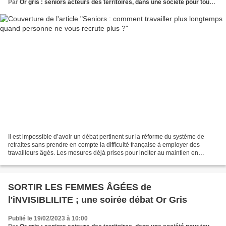
Par
Or gris : seniors acteurs des territoires, dans une société pour tous les âges
Il est impossible d’avoir un débat pertinent sur la réforme du système de
retraites sans prendre en compte la difficulté française à employer des
travailleurs âgés. Les mesures déjà prises pour inciter au maintien en
emploi ou au recrutement des seniors...
SORTIR LES FEMMES ÂGÉES de
l'iNVISIBLILITE ; une soirée débat Or Gris
Publié le 19/02/2023 à 10:00