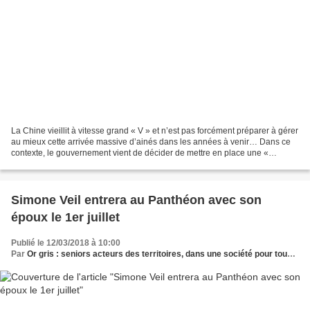
La Chine vieillit à vitesse grand « V » et n’est pas forcément préparer à gérer
au mieux cette arrivée massive d’ainés dans les années à venir… Dans ce
contexte, le gouvernement vient de décider de mettre en place une «
meilleure protection sociale pour...
Simone Veil entrera au Panthéon avec son
époux le 1er juillet
Publié le 12/03/2018 à 10:00
Par
Or gris : seniors acteurs des territoires, dans une société pour tous les âges