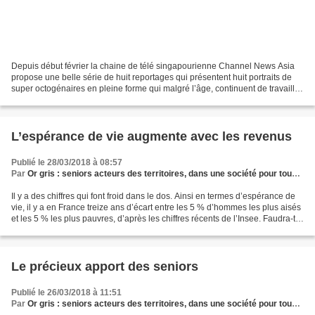
Depuis début février la chaine de télé singapourienne Channel News Asia
propose une belle série de huit reportages qui présentent huit portraits de
super octogénaires en pleine forme qui malgré l’âge, continuent de travailler
et de vivre leurs passions....
L’espérance de vie augmente avec les revenus
Publié le 28/03/2018 à 08:57
Par
Or gris : seniors acteurs des territoires, dans une société pour tous les âges
Il y a des chiffres qui font froid dans le dos. Ainsi en termes d’espérance de
vie, il y a en France treize ans d’écart entre les 5 % d’hommes les plus aisés
et les 5 % les plus pauvres, d’après les chiffres récents de l’Insee. Faudra-t-il
changer la...
Le précieux apport des seniors
Publié le 26/03/2018 à 11:51
Par
Or gris : seniors acteurs des territoires, dans une société pour tous les âges