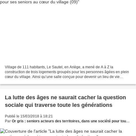
Village de 111 habitants, Le Sautel, en Ariège, a mené de A à Z la
construction de trois logements groupés pour les personnes âgées en plein
cœur du village. Ainsi qu’une salle conçue pour devenir un lieu de vie
central. "Beaucoup de couples d’agriculteurs...
La lutte des âges ne saurait cacher la question
sociale qui traverse toute les générations
Publié le 15/03/2018 à 18:21
Par
Or gris : seniors acteurs des territoires, dans une société pour tous les âges