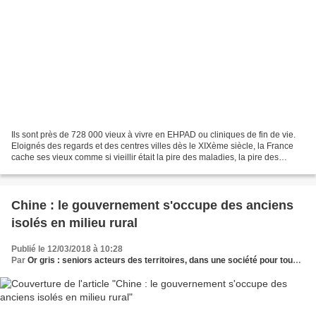
Ils sont près de 728 000 vieux à vivre en EHPAD ou cliniques de fin de vie.
Eloignés des regards et des centres villes dès le XIXème siècle, la France
cache ses vieux comme si vieillir était la pire des maladies, la pire des
hontes. Mourir cela n'est...
Chine : le gouvernement s'occupe des anciens
isolés en milieu rural
Publié le 12/03/2018 à 10:28
Par
Or gris : seniors acteurs des territoires, dans une société pour tous les âges