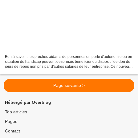
Bon à savoir : les proches aidants de personnes en perte d'autonomie ou en
situation de handicap peuvent désormais bénéficier du dispositif de don de
jours de repos non pris par d'autres salariés de leur entreprise. Ce nouveau
dispositif, prévu par la...
Page suivante >
Hébergé par Overblog
Top articles
Pages
Contact