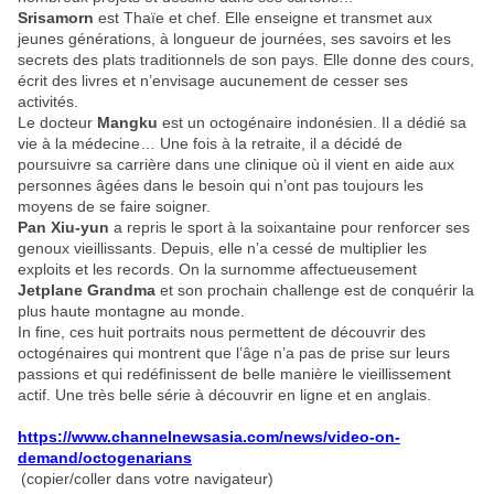
Srisamorn
est Thaïe et chef. Elle enseigne et transmet aux
jeunes générations, à longueur de journées, ses savoirs et les
secrets des plats traditionnels de son pays. Elle donne des cours,
écrit des livres et n’envisage aucunement de cesser ses
activités.
Le docteur
Mangku
est un octogénaire indonésien. Il a dédié sa
vie à la médecine… Une fois à la retraite, il a décidé de
poursuivre sa carrière dans une clinique où il vient en aide aux
personnes âgées dans le besoin qui n’ont pas toujours les
moyens de se faire soigner.
Pan Xiu-yun
a repris le sport à la soixantaine pour renforcer ses
genoux vieillissants. Depuis, elle n’a cessé de multiplier les
exploits et les records. On la surnomme affectueusement
Jetplane Grandma
et son prochain challenge est de conquérir la
plus haute montagne au monde.
In fine, ces huit portraits nous permettent de découvrir des
octogénaires qui montrent que l’âge n’a pas de prise sur leurs
passions et qui redéfinissent de belle manière le vieillissement
actif. Une très belle série à découvrir en ligne et en anglais.
https://www.channelnewsasia.com/news/video-on-
demand/octogenarians
(copier/coller dans votre navigateur)