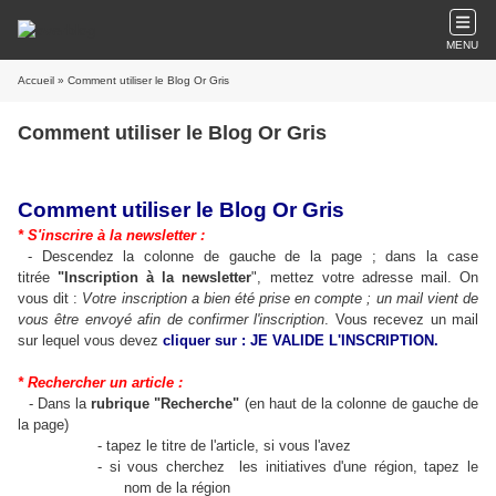
MENU
Accueil
» Comment utiliser le Blog Or Gris
Comment utiliser le Blog Or Gris
Comment utiliser le Blog Or Gris
* S'inscrire à la newsletter :
- Descendez la colonne de gauche de la page ; dans la case
titrée
"Inscription à la newsletter
",
mettez votre adresse mail. On
vous dit :
Votre inscription a bien été prise en compte ; un mail vient de
vous être envoyé afin de confirmer l'inscription
. Vous recevez un mail
sur lequel vous devez
cliquer sur : JE VALIDE L'INSCRIPTION.
 Rechercher un article :
- Dans la
rubrique "Recherche"
(en haut de la colonne de gauche de
la page)
- tapez le titre de l'article, si vous l'avez
- si vous cherchez les initiatives d'une région, tapez le
nom de la région