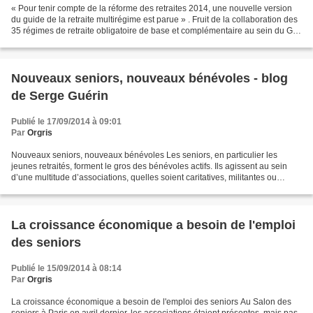
« Pour tenir compte de la réforme des retraites 2014, une nouvelle version
du guide de la retraite multirégime est parue » . Fruit de la collaboration des
35 régimes de retraite obligatoire de base et complémentaire au sein du GIP
Info Retraite, ce guide...
Nouveaux seniors, nouveaux bénévoles - blog
de Serge Guérin
Publié le 17/09/2014 à 09:01
Par
Orgris
Nouveaux seniors, nouveaux bénévoles Les seniors, en particulier les
jeunes retraités, forment le gros des bénévoles actifs. Ils agissent au sein
d’une multitude d’associations, quelles soient caritatives, militantes ou
simplement de loisirs. On oublie...
La croissance économique a besoin de l'emploi
des seniors
Publié le 15/09/2014 à 08:14
Par
Orgris
La croissance économique a besoin de l'emploi des seniors Au Salon des