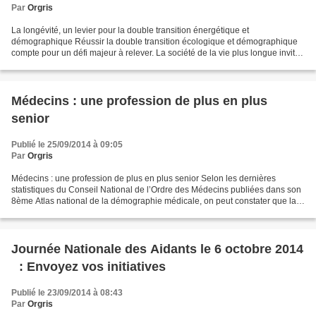
Par
Orgris
La longévité, un levier pour la double transition énergétique et
démographique Réussir la double transition écologique et démographique
compte pour un défi majeur à relever. La société de la vie plus longue invite
à sortir du cadre, à réfléchir autrement...
Médecins : une profession de plus en plus
senior
Publié le 25/09/2014 à 09:05
Par
Orgris
Médecins : une profession de plus en plus senior Selon les dernières
statistiques du Conseil National de l’Ordre des Médecins publiées dans son
8ème Atlas national de la démographie médicale, on peut constater que la
profession se « seniorise » avec un...
Journée Nationale des Aidants le 6 octobre 2014
: Envoyez vos initiatives
Publié le 23/09/2014 à 08:43
Par
Orgris