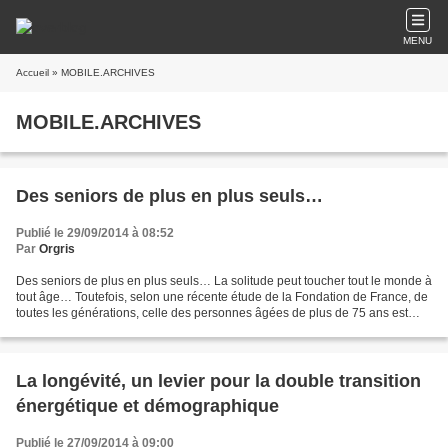
MENU
Accueil
» MOBILE.ARCHIVES
MOBILE.ARCHIVES
Des seniors de plus en plus seuls…
Publié le 29/09/2014 à 08:52
Par
Orgris
Des seniors de plus en plus seuls… La solitude peut toucher tout le monde à
tout âge… Toutefois, selon une récente étude de la Fondation de France, de
toutes les générations, celle des personnes âgées de plus de 75 ans est
celle qui est la plus touchée...
La longévité, un levier pour la double transition
énergétique et démographique
Publié le 27/09/2014 à 09:00