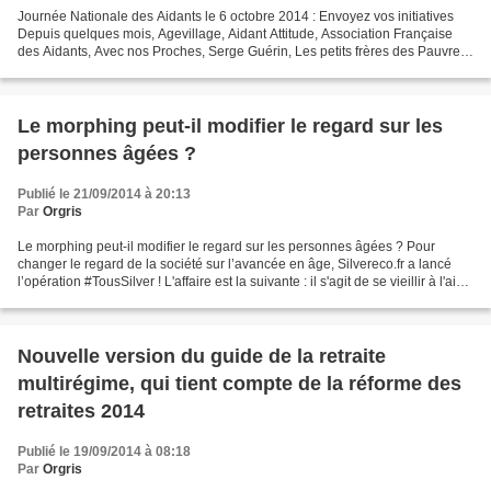
Journée Nationale des Aidants le 6 octobre 2014 : Envoyez vos initiatives
Depuis quelques mois, Agevillage, Aidant Attitude, Association Française
des Aidants, Avec nos Proches, Serge Guérin, Les petits frères des Pauvres,
Macif, Novartis, RMA, Réunica,...
Le morphing peut-il modifier le regard sur les
personnes âgées ?
Publié le 21/09/2014 à 20:13
Par
Orgris
Le morphing peut-il modifier le regard sur les personnes âgées ? Pour
changer le regard de la société sur l’avancée en âge, Silvereco.fr a lancé
l’opération #TousSilver ! L'affaire est la suivante : il s'agit de se vieillir à l'aide
d'un logiciel de morphing...
Nouvelle version du guide de la retraite
multirégime, qui tient compte de la réforme des
retraites 2014
Publié le 19/09/2014 à 08:18
Par
Orgris