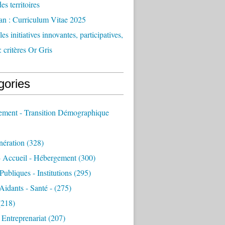
des territoires
an : Curriculum Vitae 2025
es initiatives innovantes, participatives,
: critères Or Gris
gories
sement - Transition Démographique
nération
(328)
- Accueil - Hébergement
(300)
Publiques - Institutions
(295)
 Aidants - Santé -
(275)
218)
- Entreprenariat
(207)