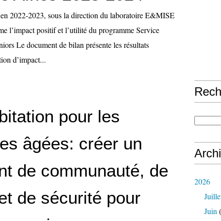
 en 2022-2023, sous la direction du laboratoire E&MISE
e l’impact positif et l’utilité du programme Service
eniors Le document de bilan présente les résultats
tion d’impact...
Rech
itation pour les
es âgées: créer un
Arch
nt de communauté, de
2026
et de sécurité pour
Juille
Juin
(