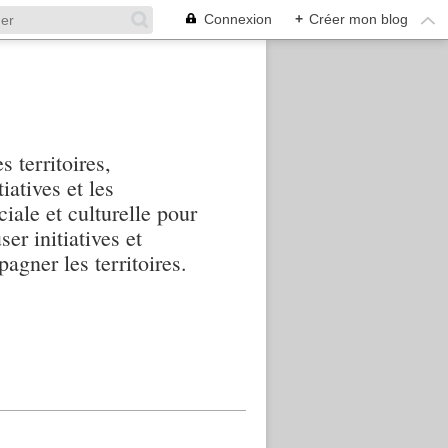
Connexion
+
Créer mon blog
s territoires,
iatives et les
iale et culturelle pour
ser initiatives et
agner les territoires.