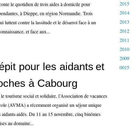
2015
conte le quotidien de trois aides à domicile pour
2014
endantes, à Dieppe, en région Normandie. Trois
2013
 luttent contre la lassitude et le désarroi face à un
2012
onnaissance, et face aux...
2011
2010
2009
épit pour les aidants et
0015
roches à Cabourg
e tourisme social et solidaire, l’Association de vacances
ricole (AVMA) a récemment organisé un séjour unique
 aidants-aidés. Du 11 au 15 novembre, cinq binômes
ises au domaine...