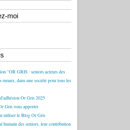
ez-moi
s
ion "OR GRIS : seniors acteurs des
es ruraux, dans une société pour tous les
 d'adhésion Or Gris 2025
r Gris vous apporter
utiliser le Blog Or Gris
al humain des seniors, leur contribution