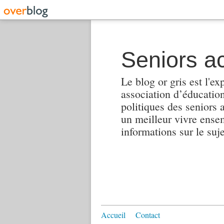
Seniors ac
Le blog or gris est l'ex
association d’éducation 
politiques des seniors 
un meilleur vivre ensembl
informations sur le suj
Accueil
Contact