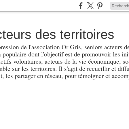
teurs des territoires
pression de l'association Or Gris, seniors acteurs de
populaire dont l'objectif est de promouvoir les init
actifs volontaires, acteurs de la vie économique, soc
e sur les territoires. Il s'agit de recueillir et diffu
et, les partager en réseau, pour témoigner et accomp