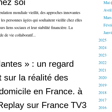
chez soi
Mai
(
Avril
ulation mondiale vieillit, des approches innovantes
Mars
les personnes âgées qui souhaitent vieillir chez elles
Févri
urs liens sociaux et leur stabilité financière. La
Janvi
e de vie collaboratif...
2025
2024
2023
lantes » : un regard
2022
2021
 sur la réalité des
2020
2019
domicile en France. à
2018
2017
 Replay sur France TV3
2016