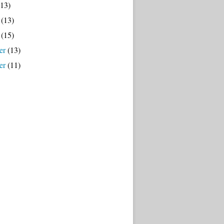
13)
(13)
(15)
er
(13)
er
(11)