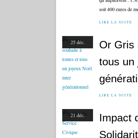
soit 400 euros de 
LIRE LA SUITE
Or Gris 
25 déc.
tous un 
générat
LIRE LA SUITE
Impact 
21 déc.
Solidar