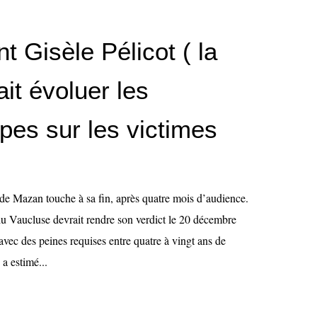
 Gisèle Pélicot ( la
fait évoluer les
pes sur les victimes
 de Mazan touche à sa fin, après quatre mois d’audience.
du Vaucluse devrait rendre son verdict le 20 décembre
vec des peines requises entre quatre à vingt ans de
 a estimé...