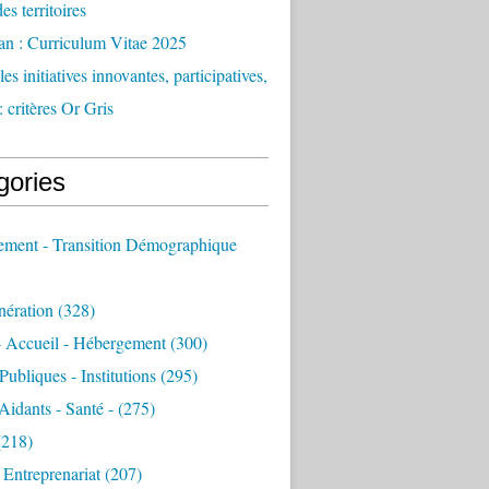
des territoires
an : Curriculum Vitae 2025
es initiatives innovantes, participatives,
: critères Or Gris
gories
sement - Transition Démographique
nération
(328)
- Accueil - Hébergement
(300)
Publiques - Institutions
(295)
 Aidants - Santé -
(275)
218)
- Entreprenariat
(207)