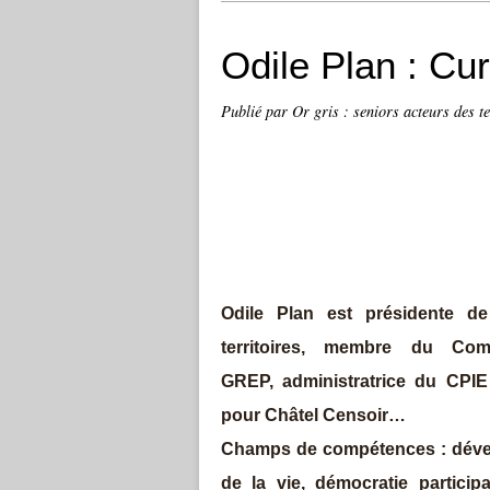
Odile Plan : Cu
Publié par Or gris : seniors acteurs des te
Odile Plan est
présidente de
territoires, membre du C
GREP
,
administratrice du CPI
pour Châtel Censoir…
Champs de compétences : dévelo
de la vie, démocratie particip