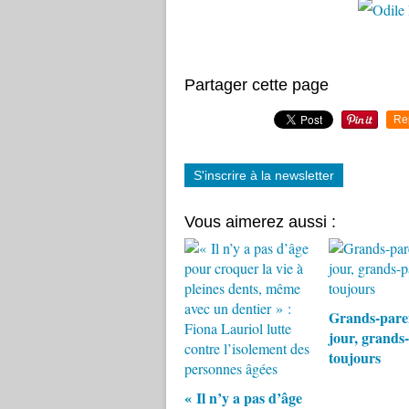
Partager cette page
Re
S'inscrire à la newsletter
Vous aimerez aussi :
Grands-pare
jour, grands
toujours
« Il n’y a pas d’âge