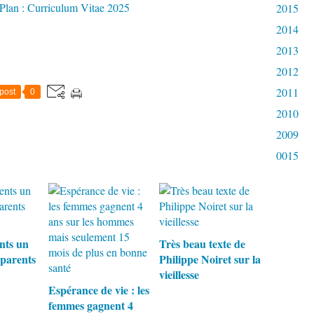
2015
2014
2013
2012
2011
post
0
2010
2009
0015
nts un
Très beau texte de
-parents
Philippe Noiret sur la
vieillesse
Espérance de vie : les
femmes gagnent 4