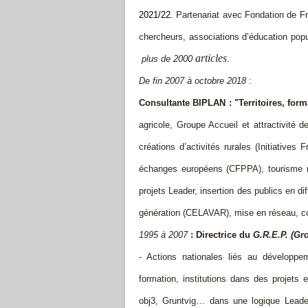
2021/22.
Partenariat avec Fondation d
chercheurs, associations d’éducation pop
articles
plus de 2000
.
De fin
2007
à octobre 2018
:
Consultante BIPLAN : "Territoires, form
agricole, Groupe Accueil et attractivité
créations d’activités rurales (Initiative
échanges européens (CFPPA), tourisme r
projets Leader, insertion des publics en dif
génération (CELAVAR), mise en réseau, 
1995 à 2007
: Directrice du
G.R.E.P. (Gr
- Actions nationales liés au développe
formation, institutions dans des projets
obj3, Gruntvig… dans une logique Leader 