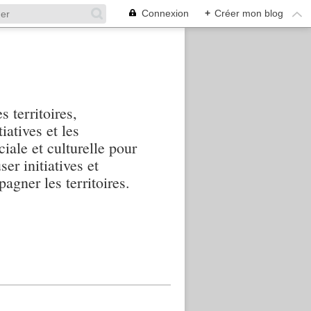
Connexion
+
Créer mon blog
s territoires,
iatives et les
iale et culturelle pour
ser initiatives et
agner les territoires.