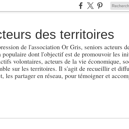
teurs des territoires
pression de l'association Or Gris, seniors acteurs de
populaire dont l'objectif est de promouvoir les init
actifs volontaires, acteurs de la vie économique, soc
e sur les territoires. Il s'agit de recueillir et diffu
et, les partager en réseau, pour témoigner et accomp