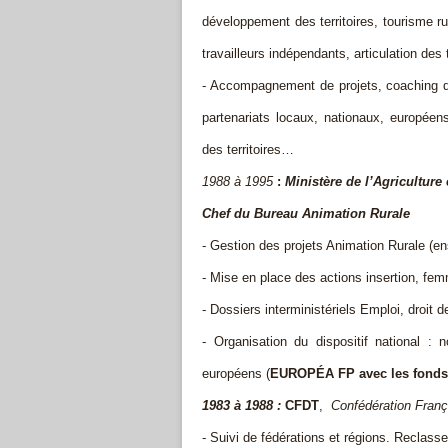
développement des territoires, tourisme ru
travailleurs indépendants, articulation de
- Accompagnement de projets, coaching d’
partenariats locaux, nationaux, européen
des territoires…
1988 à 1995
:
Ministère de l’Agricultur
Chef du Bureau Animation Rurale
- Gestion des projets Animation Rurale (en
- Mise en place des actions insertion, fem
- Dossiers interministériels Emploi, droi
- Organisation du dispositif national : 
européens (
EUROPÉA FP avec les fonds 
1983 à 1988 :
CFDT
,
Confédération França
- Suivi de fédérations et régions. Recla