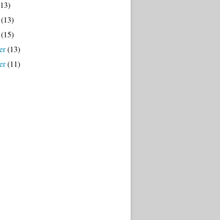
13)
(13)
(15)
er
(13)
er
(11)