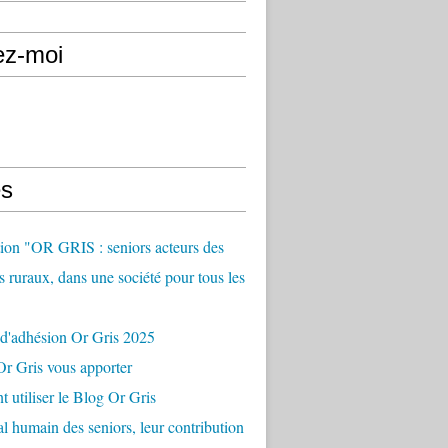
ez-moi
s
ion "OR GRIS : seniors acteurs des
es ruraux, dans une société pour tous les
 d'adhésion Or Gris 2025
r Gris vous apporter
utiliser le Blog Or Gris
al humain des seniors, leur contribution