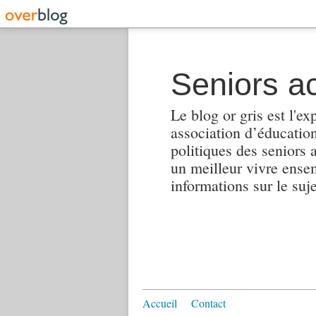
Seniors ac
Le blog or gris est l'ex
association d’éducation 
politiques des seniors 
un meilleur vivre ensembl
informations sur le suj
Accueil
Contact