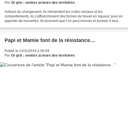
Par
Or gris : seniors acteurs des territoires
Acteurs du changement, ils réinventent les codes sociaux et les
comportements, ils s’affranchissent des formes de travail en vigueur, pour en
apporter de nouvelles. Ils prouvent que l’on peut innover et évoluer à tout
âge et nous amènent jusqu’à repenser...
Papi et Mamie font de la résistance…
Publié le 23/11/2016 à 09:59
Par
Or gris : seniors acteurs des territoires