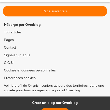
ayant plus de 65 ans devrait doubler...
Page suivante >
Hébergé par Overblog
Top articles
Pages
Contact
Signaler un abus
C.G.U.
Cookies et données personnelles
Préférences cookies
Voir le profil de Or gris : seniors acteurs des territoires, dans une
société pour tous les âges sur le portail Overblog
Créer un blog sur Overblog