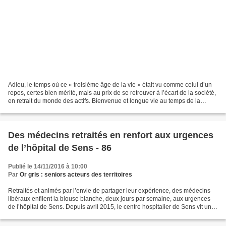
Adieu, le temps où ce « troisième âge de la vie » était vu comme celui d’un
repos, certes bien mérité, mais au prix de se retrouver à l’écart de la société,
en retrait du monde des actifs. Bienvenue et longue vie au temps de la
renaissance ! C’est le...
Des médecins retraités en renfort aux urgences
de l’hôpital de Sens - 86
Publié le 14/11/2016 à 10:00
Par
Or gris : seniors acteurs des territoires
Retraités et animés par l’envie de partager leur expérience, des médecins
libéraux enfilent la blouse blanche, deux jours par semaine, aux urgences
de l’hôpital de Sens. Depuis avril 2015, le centre hospitalier de Sens vit une
expérience rare dans le...