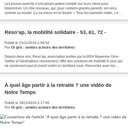
Les jeunes parents n’ont jamais autant compté sur leurs vieux pour
biberonner. Un rôle nouveau, qui, pour certains grands-parents, est vécu
comme un boulet. Ça va mieux en le disant. « Tous les samedis matin, c’est
la même histoire : mes deux filles déposent...
Reso’ap, la mobilité solidaire - 53, 61, 72 -
Publié le 21/11/2016 à 09:50
Par
Or gris : seniors acteurs des territoires
Depuis deux ans, Reso’ap, association portée par la MSA Mayenne-Orne-
Sarthe et Générations mouvement, offre des solutions de mobilité à ceux qui
ne conduisent pas et vivent isolés en territoire rural. Rencontre avec les
usagers, les bénévoles et tous...
À quel âge partir à la retraite ? une vidéo de
Notre Temps
Publié le 18/11/2016 à 17:00
Par
Or gris : seniors acteurs des territoires