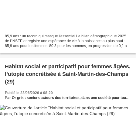
85,9 ans : un record qui masque l'essentiel Le bilan démographique 2025
de l'INSEE enregistre une espérance de vie à la naissance au plus haut :
85,9 ans pour les femmes, 80,3 pour les hommes, en progression de 0,1 an
pour les deux sexes. L'écart entre...
Habitat social et participatif pour femmes âgées,
l’utopie concrétisée à Saint-Martin-des-Champs
(29)
Publié le 23/06/2026 à 08:20
Par
Or gris : seniors acteurs des territoires, dans une société pour tous les âges