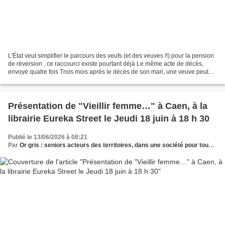
L'État veut simplifier le parcours des veufs (et des veuves !!) pour la pension
de réversion , ce raccourci existe pourtant déjà Le même acte de décès,
envoyé quatre fois Trois mois après le décès de son mari, une veuve peut
encore attendre le premier...
Présentation de "Vieillir femme…" à Caen, à la
librairie Eureka Street le Jeudi 18 juin à 18 h 30
Publié le 13/06/2026 à 08:21
Par
Or gris : seniors acteurs des territoires, dans une société pour tous les âges