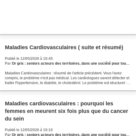
Maladies Cardiovasculaires ( suite et résumé)
Publié le 12/05/2026 à 10:45
Par
Or gris : seniors acteurs des territoires, dans une société pour tous les âges
Maladies Cardiovasculaires : résumé de l'article précédent. Vous l'avez
compris, le problème n'est pas médical. Les cardiologues savent détecter et
traiter l'hypertension, le diabète, le cholestérol. Le problème est structurel : la
France consacre 186...
Maladies cardiovasculaires : pourquoi les
femmes en meurent six fois plus que du cancer
du sein
Publié le 12/05/2026 à 10:10
Par
Or gris : seniors acteurs des territoires, dans une société pour tous les âges