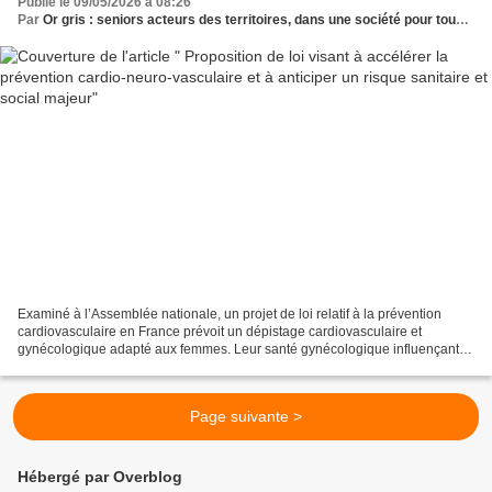
Publié le 09/05/2026 à 08:26
Par
Or gris : seniors acteurs des territoires, dans une société pour tous les âges
Examiné à l’Assemblée nationale, un projet de loi relatif à la prévention
cardiovasculaire en France prévoit un dépistage cardiovasculaire et
gynécologique adapté aux femmes. Leur santé gynécologique influençant
largement leur santé cardiovasculaire aux...
Page suivante >
Hébergé par Overblog