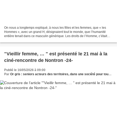
On nous a longtemps expliqué, à nous les filles et les femmes, que « les
Hommes », avec un grand H, désignaient tout le monde, que l’humanité
entière tenait dans ce masculin générique. Les droits de l’Homme, c’était
pour nous aussi. Les grandes découvertes...
"Vieillir femme, … " est présenté le 21 mai à la
ciné-rencontre de Nontron -24-
Publié le 16/05/2026 à 09:00
Par
Or gris : seniors acteurs des territoires, dans une société pour tous les âges