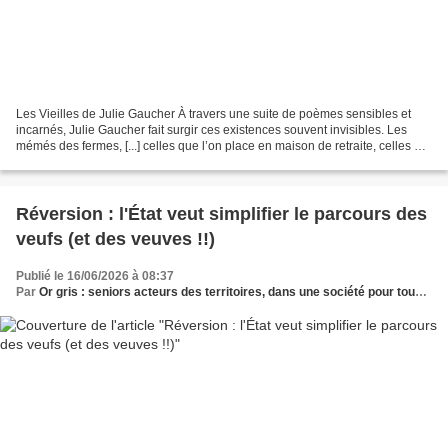
Les Vieilles de Julie Gaucher À travers une suite de poèmes sensibles et
incarnés, Julie Gaucher fait surgir ces existences souvent invisibles. Les
mémés des fermes, [...] celles que l’on place en maison de retraite, celles qui
traversent l’exil [...]...
Réversion : l'État veut simplifier le parcours des
veufs (et des veuves !!)
Publié le 16/06/2026 à 08:37
Par
Or gris : seniors acteurs des territoires, dans une société pour tous les âges