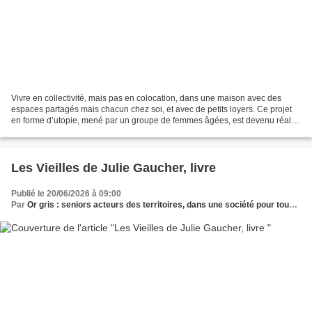
Vivre en collectivité, mais pas en colocation, dans une maison avec des
espaces partagés mais chacun chez soi, et avec de petits loyers. Ce projet
en forme d’utopie, mené par un groupe de femmes âgées, est devenu réalité
à Saint-Martin-des-Champs, grâce...
Les Vieilles de Julie Gaucher, livre
Publié le 20/06/2026 à 09:00
Par
Or gris : seniors acteurs des territoires, dans une société pour tous les âges