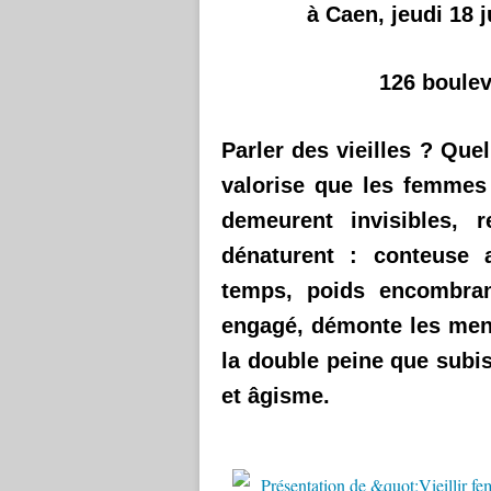
à Caen, jeudi 18 
126 boulev
Parler des vieilles ? Que
valorise que les femmes 
demeurent invisibles, 
dénaturent : conteuse 
temps, poids encombran
engagé, démonte les mens
la double peine que subi
et âgisme.