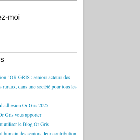
ez-moi
s
ion "OR GRIS : seniors acteurs des
es ruraux, dans une société pour tous les
 d'adhésion Or Gris 2025
r Gris vous apporter
utiliser le Blog Or Gris
al humain des seniors, leur contribution