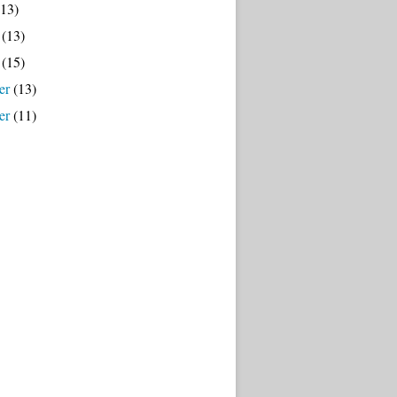
13)
(13)
(15)
er
(13)
er
(11)