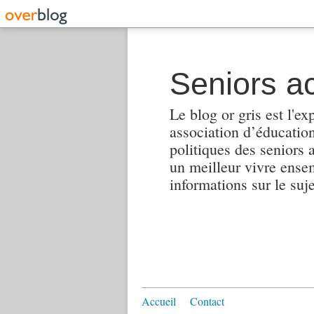
Seniors ac
Le blog or gris est l'ex
association d’éducation 
politiques des seniors 
un meilleur vivre ensembl
informations sur le suj
Accueil
Contact