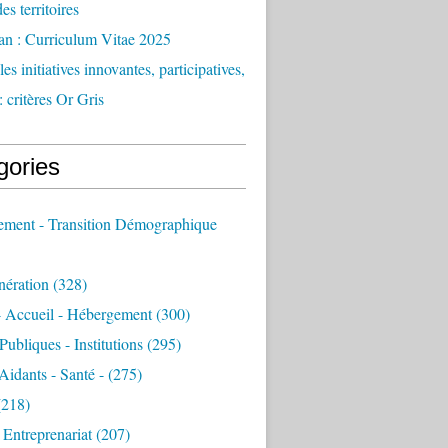
des territoires
an : Curriculum Vitae 2025
es initiatives innovantes, participatives,
: critères Or Gris
gories
sement - Transition Démographique
nération
(328)
- Accueil - Hébergement
(300)
Publiques - Institutions
(295)
 Aidants - Santé -
(275)
218)
- Entreprenariat
(207)