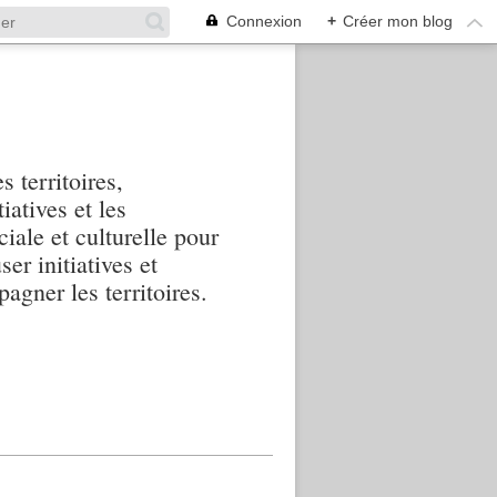
Connexion
+
Créer mon blog
s territoires,
iatives et les
iale et culturelle pour
ser initiatives et
agner les territoires.