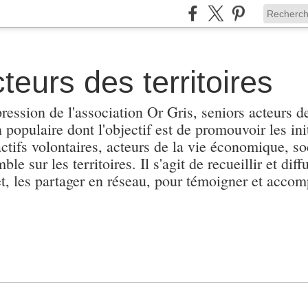
teurs des territoires
pression de l'association Or Gris, seniors acteurs de
populaire dont l'objectif est de promouvoir les init
actifs volontaires, acteurs de la vie économique, soc
e sur les territoires. Il s'agit de recueillir et diffu
et, les partager en réseau, pour témoigner et accomp