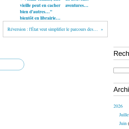
vieille peut en cacher
aventures…
bien d'autres…"
bientôt en librairie…
Réversion : l'État veut simplifier le parcours des veufs (et des veuves !!)
Rech
Arch
2026
Juille
Juin
(