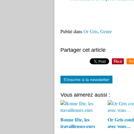
Publié dans
Or Gris
,
Genre
Partager cet article
Re
S'inscrire à la newsletter
Vous aimerez aussi :
Bonne fête, les
Or Gris cont
travailleuses-eurs
avec vous…