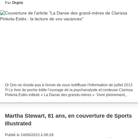
Par
Orgris
Or Gris ne résiste pas à l'envie de vous rediffuser l'information de juillet 2013
!!! Le livre de poche édite l’ouvrage de la psychanalyste et conteuse Clarissa
Pinkola Estés intitulé « La Danse des grands-mères ». Vivre pleinement,
développer sa vision...
Martha Stewart, 81 ans, en couverture de Sports
Illustrated
Publié le 24/06/2023 à 08:28