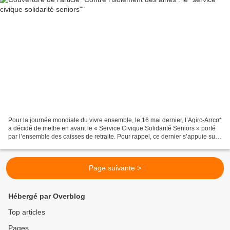
Pour la journée mondiale du vivre ensemble, le 16 mai dernier, l’Agirc-Arrco*
a décidé de mettre en avant le « Service Civique Solidarité Seniors » porté
par l’ensemble des caisses de retraite. Pour rappel, ce dernier s’appuie sur
l’engagement de jeunes...
Page suivante >
Hébergé par Overblog
Top articles
Pages