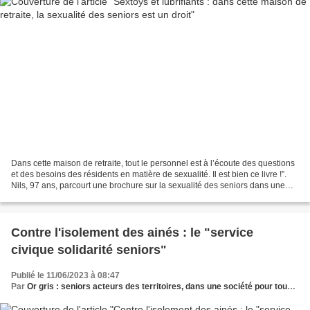
Dans cette maison de retraite, tout le personnel est à l’écoute des questions
et des besoins des résidents en matière de sexualité. Il est bien ce livre !”.
Nils, 97 ans, parcourt une brochure sur la sexualité des seniors dans une
salle commune de la...
Contre l'isolement des ainés : le "service
civique solidarité seniors"
Publié le 11/06/2023 à 08:47
Par
Or gris : seniors acteurs des territoires, dans une société pour tous les âges