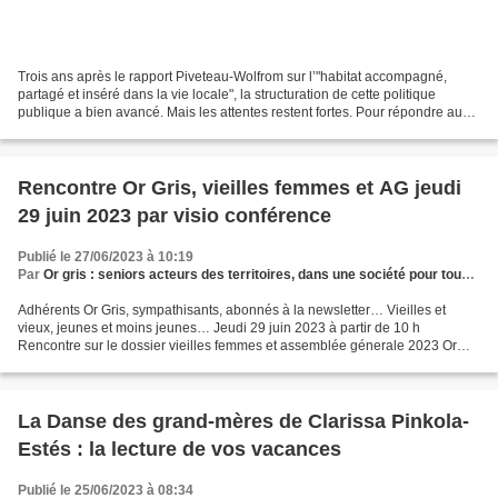
Trois ans après le rapport Piveteau-Wolfrom sur l’"habitat accompagné,
partagé et inséré dans la vie locale", la structuration de cette politique
publique a bien avancé. Mais les attentes restent fortes. Pour répondre aux
demandes des personnes qui souhaitent...
Rencontre Or Gris, vieilles femmes et AG jeudi
29 juin 2023 par visio conférence
Publié le 27/06/2023 à 10:19
Par
Or gris : seniors acteurs des territoires, dans une société pour tous les âges
Adhérents Or Gris, sympathisants, abonnés à la newsletter… Vieilles et
vieux, jeunes et moins jeunes… Jeudi 29 juin 2023 à partir de 10 h
Rencontre sur le dossier vieilles femmes et assemblée génerale 2023 Or
Gris Comme on est toujours à sec, alors on...
La Danse des grand-mères de Clarissa Pinkola-
Estés : la lecture de vos vacances
Publié le 25/06/2023 à 08:34