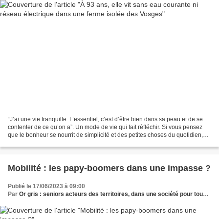
“J’ai une vie tranquille. L’essentiel, c’est d’être bien dans sa peau et de se
contenter de ce qu’on a”. Un mode de vie qui fait réfléchir. Si vous pensez
que le bonheur se nourrit de simplicité et des petites choses du quotidien,
alors vous comprendrez...
Mobilité : les papy-boomers dans une impasse ?
Publié le 17/06/2023 à 09:00
Par
Or gris : seniors acteurs des territoires, dans une société pour tous les âges