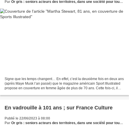
Par
Or gris : seniors acteurs des territoires, dans une société pour tous les âges
Signe que les temps changent… En effet, c’est la deuxième fois en deux ans
(après Maye Musk l’an passé) que le magazine américain Sport Illustrated
propose en couverture en femme âgée de plus de 70 ans. Cette fois-ci, il
s’agit de Martha Stewart, 81 ans,...
En vadrouille à 101 ans ; sur France Culture
Publié le 22/06/2023 à 08:00
Par
Or gris : seniors acteurs des territoires, dans une société pour tous les âges