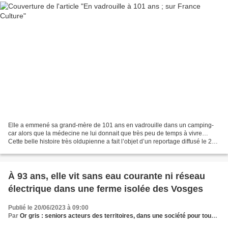
Elle a emmené sa grand-mère de 101 ans en vadrouille dans un camping-
car alors que la médecine ne lui donnait que très peu de temps à vivre…
Cette belle histoire très oldupienne a fait l’objet d’un reportage diffusé le 2
juin sur France Culture, dans...
À 93 ans, elle vit sans eau courante ni réseau
électrique dans une ferme isolée des Vosges
Publié le 20/06/2023 à 09:00
Par
Or gris : seniors acteurs des territoires, dans une société pour tous les âges