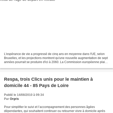
L'espérance de vie a progressé de cinq ans en moyenne dans l'UE, selon
Bruxelles, et les projections montrent qu'une nouvelle augmentation de sept
années pourrait se produire d'ici à 2060. La Commission européenne plaide
en faveur d'un recul général de...
Respa, trois Clics unis pour le maintien à
domicile 44 - 85 Pays de Loire
Publié le 14/08/2010 à 09:34
Par
Orgris
Pour simplifier le suivi et l’accompagnement des personnes âgées
dépendantes, qui souhaitent continuer ou retourner vivre à domicile après