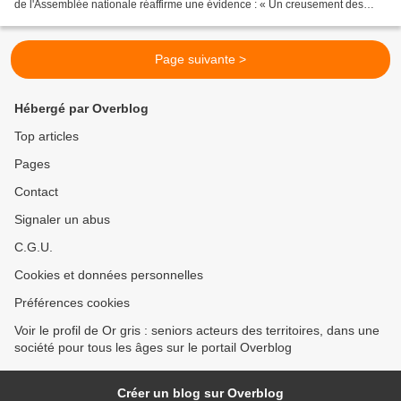
de l'Assemblée nationale réaffirme une évidence : « Un creusement des
inégalités est à craindre et...
Page suivante >
Hébergé par Overblog
Top articles
Pages
Contact
Signaler un abus
C.G.U.
Cookies et données personnelles
Préférences cookies
Voir le profil de Or gris : seniors acteurs des territoires, dans une
société pour tous les âges sur le portail Overblog
Créer un blog sur Overblog