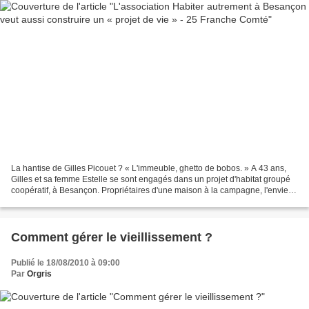
La hantise de Gilles Picouet ? « L'immeuble, ghetto de bobos. » A 43 ans,
Gilles et sa femme Estelle se sont engagés dans un projet d'habitat groupé
coopératif, à Besançon. Propriétaires d'une maison à la campagne, l'envie
de se rapprocher du centre-ville...
Comment gérer le vieillissement ?
Publié le 18/08/2010 à 09:00
Par
Orgris