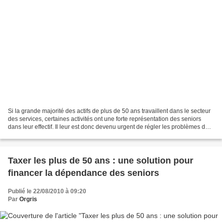
Si la grande majorité des actifs de plus de 50 ans travaillent dans le secteur
des services, certaines activités ont une forte représentation des seniors
dans leur effectif. Il leur est donc devenu urgent de régler les problèmes de
gestion des âges, imposés...
Taxer les plus de 50 ans : une solution pour
financer la dépendance des seniors
Publié le 22/08/2010 à 09:20
Par
Orgris