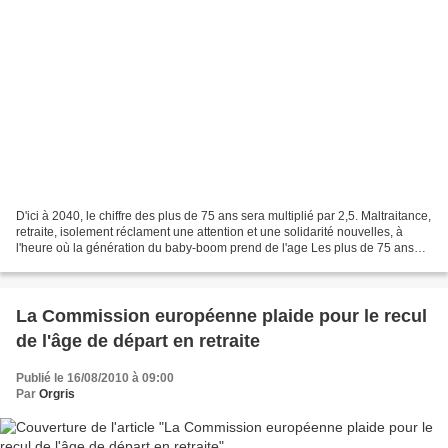
D'ici à 2040, le chiffre des plus de 75 ans sera multiplié par 2,5. Maltraitance,
retraite, isolement réclament une attention et une solidarité nouvelles, à
l'heure où la génération du baby-boom prend de l'age Les plus de 75 ans
sont de plus en plus nombreux....
La Commission européenne plaide pour le recul
de l'âge de départ en retraite
Publié le 16/08/2010 à 09:00
Par
Orgris