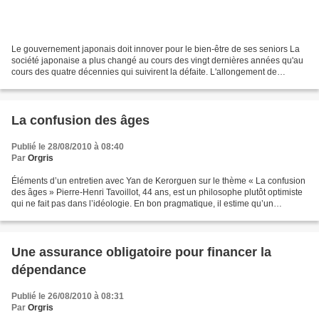
Le gouvernement japonais doit innover pour le bien-être de ses seniors La
société japonaise a plus changé au cours des vingt dernières années qu'au
cours des quatre décennies qui suivirent la défaite. L'allongement de
l'espérance de vie conjugué à la...
La confusion des âges
Publié le 28/08/2010 à 08:40
Par
Orgris
Éléments d’un entretien avec Yan de Kerorguen sur le thème « La confusion
des âges » Pierre-Henri Tavoillot, 44 ans, est un philosophe plutôt optimiste
qui ne fait pas dans l’idéologie. En bon pragmatique, il estime qu’un
intellectuel ne doit pas quitter...
Une assurance obligatoire pour financer la
dépendance
Publié le 26/08/2010 à 08:31
Par
Orgris