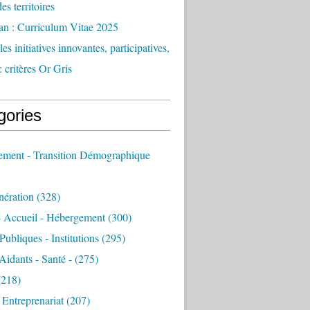
des territoires
an : Curriculum Vitae 2025
es initiatives innovantes, participatives,
: critères Or Gris
gories
sement - Transition Démographique
nération
(328)
- Accueil - Hébergement
(300)
Publiques - Institutions
(295)
 Aidants - Santé -
(275)
218)
- Entreprenariat
(207)