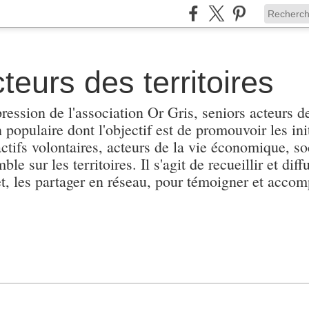
teurs des territoires
pression de l'association Or Gris, seniors acteurs de
populaire dont l'objectif est de promouvoir les init
actifs volontaires, acteurs de la vie économique, soc
e sur les territoires. Il s'agit de recueillir et diffu
et, les partager en réseau, pour témoigner et accomp