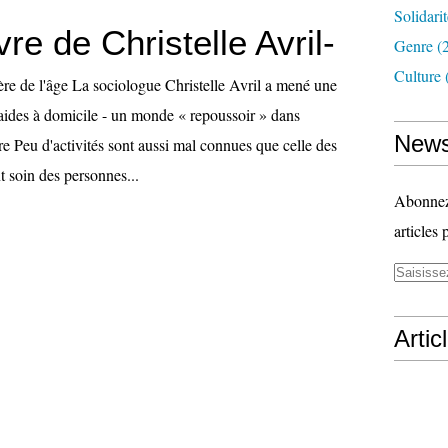
Solidari
ivre de Christelle Avril-
Genre
(
Culture
ère de l'âge La sociologue Christelle Avril a mené une
aides à domicile - un monde « repoussoir » dans
News
re Peu d'activités sont aussi mal connues que celle des
 soin des personnes...
Abonnez-
articles 
Artic