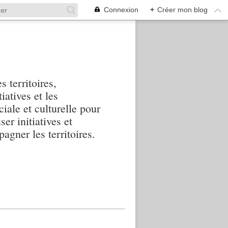
Connexion
+
Créer mon blog
s territoires,
iatives et les
iale et culturelle pour
ser initiatives et
agner les territoires.