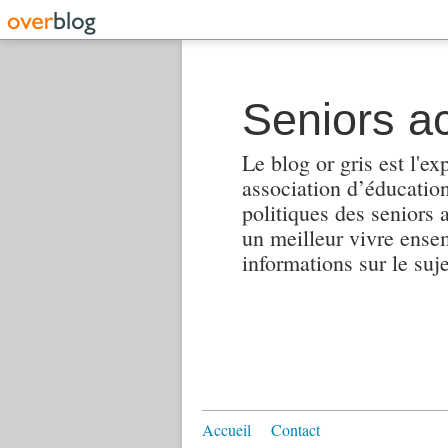
Seniors ac
Le blog or gris est l'ex
association d’éducation 
politiques des seniors 
un meilleur vivre ensembl
informations sur le suj
Accueil
Contact