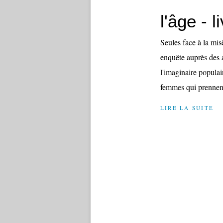
l'âge - l
Seules face à la mis
enquête auprès des 
l'imaginaire populai
femmes qui prennent
LIRE LA SUITE