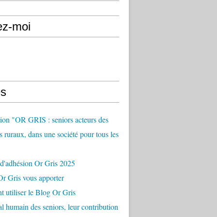
ez-moi
s
ion "OR GRIS : seniors acteurs des
es ruraux, dans une société pour tous les
 d'adhésion Or Gris 2025
r Gris vous apporter
utiliser le Blog Or Gris
al humain des seniors, leur contribution