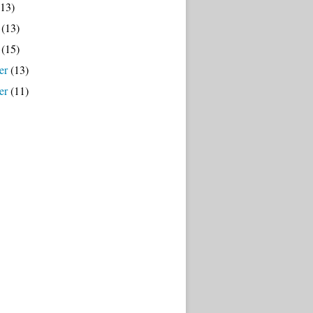
13)
(13)
(15)
er
(13)
er
(11)