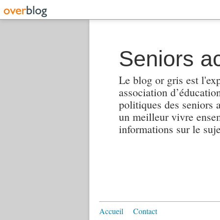
Seniors ac
Le blog or gris est l'ex
association d’éducation 
politiques des seniors 
un meilleur vivre ensembl
informations sur le suj
Accueil
Contact