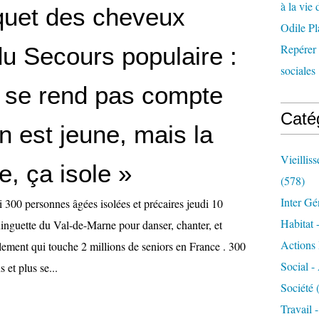
à la vie 
uet des cheveux
Odile Pl
Repérer l
du Secours populaire :
sociales 
 se rend pas compte
Caté
 est jeune, mais la
Vieillis
se, ça isole »
(578)
Inter Gé
i 300 personnes âgées isolées et précaires jeudi 10
Habitat 
inguette du Val-de-Marne pour danser, chanter, et
Actions 
olement qui touche 2 millions de seniors en France . 300
Social -
 et plus se...
Société
(
Travail 