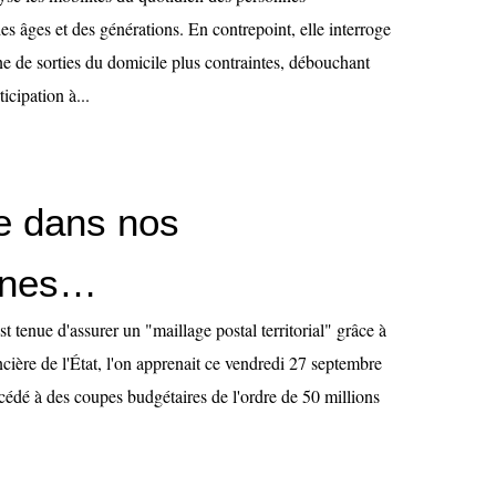
 des âges et des générations. En contrepoint, elle interroge
ne de sorties du domicile plus contraintes, débouchant
icipation à...
e dans nos
gnes…
st tenue d'assurer un "maillage postal territorial" grâce à
ancière de l'État, l'on apprenait ce vendredi 27 septembre
cédé à des coupes budgétaires de l'ordre de 50 millions