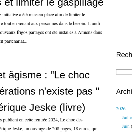
et limiter le gaspillage
initiative a été mise en place afin de limiter le
re tout en venant aux personnes dans le besoin. L undi
ouveaux frigos partagés ont été installés à Amiens dans
en partenariat...
Rech
et âgisme : "Le choc
rations n'existe pas "
Arch
rique Jeske (livre)
2026
Juille
s publient en cette rentrée 2024, Le choc des
Juin
(
érique Jeske, un ouvrage de 208 pages, 18 euros, qui