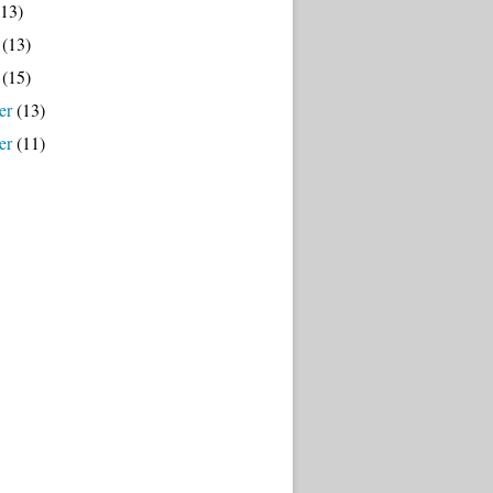
13)
(13)
(15)
er
(13)
er
(11)