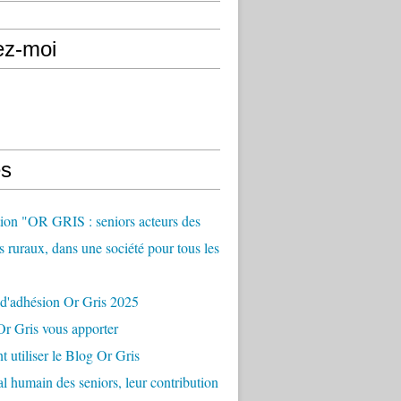
ez-moi
s
ion "OR GRIS : seniors acteurs des
es ruraux, dans une société pour tous les
 d'adhésion Or Gris 2025
r Gris vous apporter
utiliser le Blog Or Gris
al humain des seniors, leur contribution