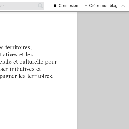
Connexion
+
Créer mon blog
s territoires,
iatives et les
iale et culturelle pour
ser initiatives et
agner les territoires.