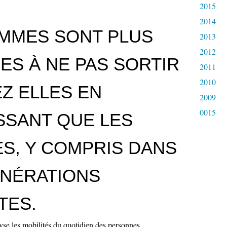
2015
2014
EMMES SONT PLUS
2013
2012
ES À NE PAS SORTIR
2011
2010
Z ELLES EN
2009
0015
ISSANT QUE LES
S, Y COMPRIS DANS
ÉNÉRATIONS
TES.
e les mobilités du quotidien des personnes