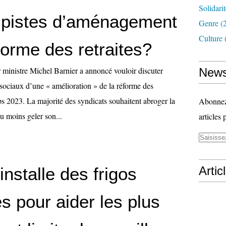
Solidari
 pistes d’aménagement
Genre
(
Culture
forme des retraites?
ministre Michel Barnier a annoncé vouloir discuter
News
 sociaux d’une « amélioration » de la réforme des
ps 2023. La majorité des syndicats souhaitent abroger la
Abonnez-
u moins geler son...
articles 
nstalle des frigos
Artic
es pour aider les plus