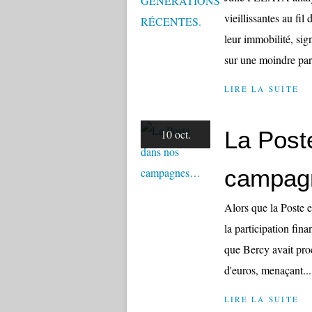
vieillissantes au fil
leur immobilité, sig
sur une moindre part
LIRE LA SUITE
La Post
10 oct.
campa
Alors que la Poste e
la participation fin
que Bercy avait pro
d'euros, menaçant...
LIRE LA SUITE