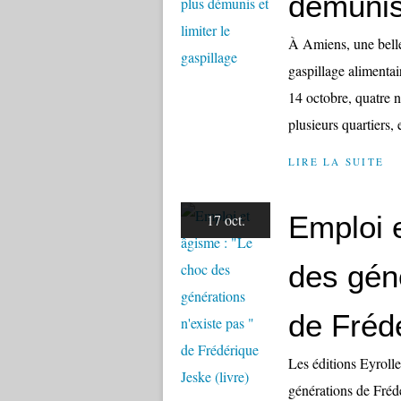
démunis 
À Amiens, une belle 
gaspillage alimentai
14 octobre, quatre n
plusieurs quartiers, 
LIRE LA SUITE
Emploi 
17 oct.
des géné
de Frédé
Les éditions Eyrolle
générations de Fréd