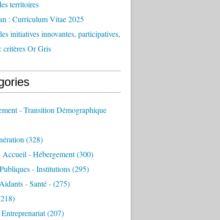
des territoires
an : Curriculum Vitae 2025
es initiatives innovantes, participatives,
: critères Or Gris
gories
sement - Transition Démographique
nération
(328)
- Accueil - Hébergement
(300)
Publiques - Institutions
(295)
 Aidants - Santé -
(275)
218)
- Entreprenariat
(207)