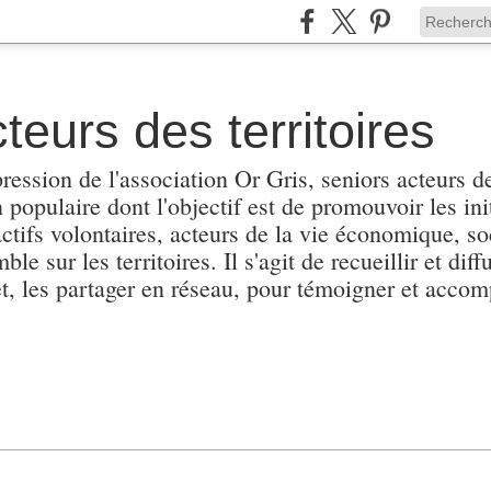
teurs des territoires
pression de l'association Or Gris, seniors acteurs de
populaire dont l'objectif est de promouvoir les init
actifs volontaires, acteurs de la vie économique, soc
e sur les territoires. Il s'agit de recueillir et diffu
et, les partager en réseau, pour témoigner et accomp