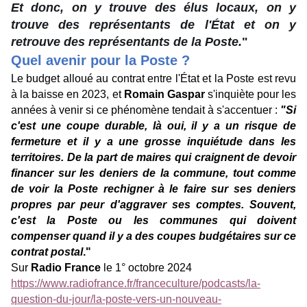
Et donc, on y trouve des élus locaux, on y
trouve des représentants de l'État et on y
retrouve des représentants de la Poste.
"
Quel avenir pour la Poste ?
Le budget alloué au contrat entre l'État et la Poste est revu
à la baisse en 2023, et
Romain Gaspar
s'inquiète pour les
années à venir si ce phénomène tendait à s'accentuer :
"Si
c'est une coupe durable, là oui, il y a un risque de
fermeture et il y a une grosse inquiétude dans les
territoires. De la part de maires qui craignent de devoir
financer sur les deniers de la commune, tout comme
de voir la Poste rechigner à le faire sur ses deniers
propres par peur d'aggraver ses comptes. Souvent,
c'est la Poste ou les communes qui doivent
compenser quand il y a des coupes budgétaires sur ce
contrat postal
."
Sur
Radio France
le 1° octobre 2024
https://www.radiofrance.fr/franceculture/podcasts/la-
question-du-jour/la-poste-vers-un-nouveau-