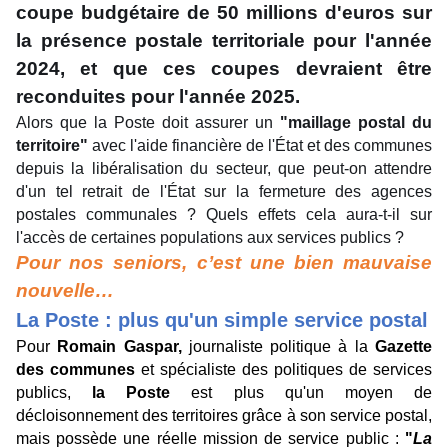
coupe budgétaire de 50 millions d'euros sur
la présence postale territoriale pour l'année
2024, et que ces coupes devraient être
reconduites pour l'année 2025.
Alors que la Poste doit assurer un
"maillage postal du
territoire"
avec l'aide financière de l'État et des communes
depuis la libéralisation du secteur, que peut-on attendre
d'un tel retrait de l'État sur la fermeture des agences
postales communales ? Quels effets cela aura-t-il sur
l'accès de certaines populations aux services publics ?
Pour nos seniors, c’est une bien mauvaise
nouvelle…
La Poste : plus qu'un simple service postal
Pour
Romain Gaspar,
journaliste politique à la
Gazette
des communes
et spécialiste des politiques de services
publics,
la Poste
est plus qu'un moyen de
décloisonnement des territoires grâce à son service postal,
mais possède une réelle mission de service public :
"
La