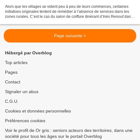
Alors que les villages se vident peu à peu de leurs commerces, certaines
initiatives originales tentent de remédier à l’absence de services dans les
zones rurales. C’est le cas du salon de coiffure itinérant d’Inès Renouf dans
l’Orne. “Ma clientèle est...
Page suivante >
Hébergé par Overblog
Top articles
Pages
Contact
Signaler un abus
C.G.U.
Cookies et données personnelles
Préférences cookies
Voir le profil de Or gris : seniors acteurs des territoires, dans une
société pour tous les âges sur le portail Overblog