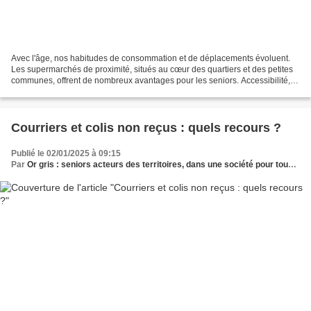
Avec l'âge, nos habitudes de consommation et de déplacements évoluent.
Les supermarchés de proximité, situés au cœur des quartiers et des petites
communes, offrent de nombreux avantages pour les seniors. Accessibilité,
lien social, qualité des produits...
Courriers et colis non reçus : quels recours ?
Publié le 02/01/2025 à 09:15
Par
Or gris : seniors acteurs des territoires, dans une société pour tous les âges