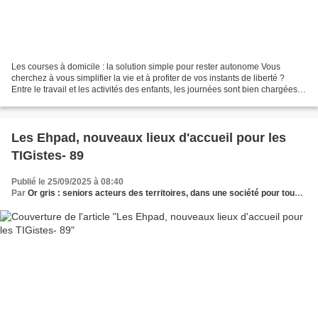
Les courses à domicile : la solution simple pour rester autonome Vous
cherchez à vous simplifier la vie et à profiter de vos instants de liberté ?
Entre le travail et les activités des enfants, les journées sont bien chargées.
Alors, pourquoi ne pas limiter...
Les Ehpad, nouveaux lieux d'accueil pour les
TIGistes- 89
Publié le 25/09/2025 à 08:40
Par
Or gris : seniors acteurs des territoires, dans une société pour tous les âges