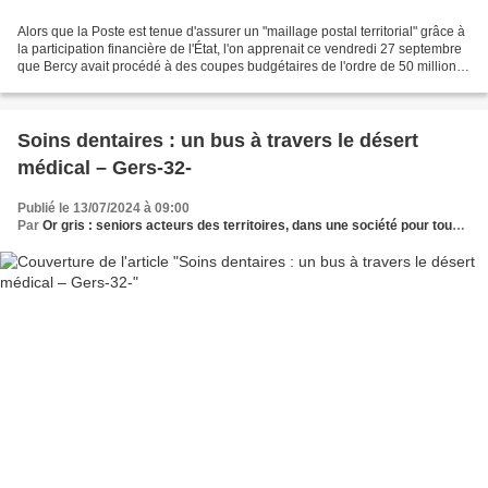
Alors que la Poste est tenue d'assurer un "maillage postal territorial" grâce à
la participation financière de l'État, l'on apprenait ce vendredi 27 septembre
que Bercy avait procédé à des coupes budgétaires de l'ordre de 50 millions
d'euros, menaçant...
Soins dentaires : un bus à travers le désert
médical – Gers-32-
Publié le 13/07/2024 à 09:00
Par
Or gris : seniors acteurs des territoires, dans une société pour tous les âges