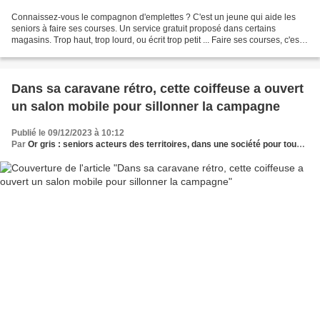
Connaissez-vous le compagnon d'emplettes ? C'est un jeune qui aide les
seniors à faire ses courses. Un service gratuit proposé dans certains
magasins. Trop haut, trop lourd, ou écrit trop petit ... Faire ses courses, c'est
un peu le parcours du combattant...
Dans sa caravane rétro, cette coiffeuse a ouvert
un salon mobile pour sillonner la campagne
Publié le 09/12/2023 à 10:12
Par
Or gris : seniors acteurs des territoires, dans une société pour tous les âges