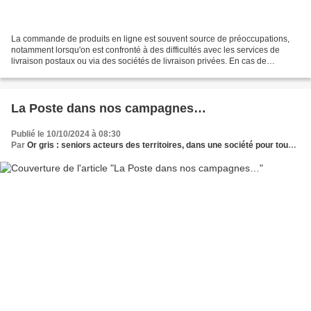
La commande de produits en ligne est souvent source de préoccupations,
notamment lorsqu'on est confronté à des difficultés avec les services de
livraison postaux ou via des sociétés de livraison privées. En cas de
problème pour la réception de vos courriers...
La Poste dans nos campagnes…
Publié le 10/10/2024 à 08:30
Par
Or gris : seniors acteurs des territoires, dans une société pour tous les âges