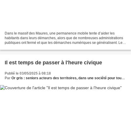
Dans le massif des Maures, une permanence mobile tente d’aider les
habitants dans leurs démarches, alors que de nombreuses administrations
publiques ont fermé et que les démarches numériques se généralisent. Le
camping-car est posté sous les platanes,...
Il est temps de passer à l'heure civique
Publié le 03/05/2025 à 08:18
Par
Or gris : seniors acteurs des territoires, dans une société pour tous les âges