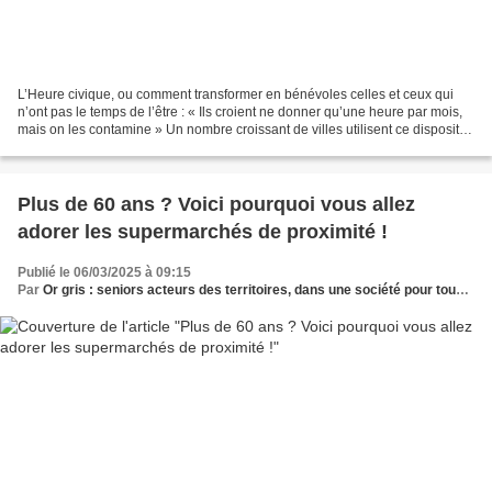
L’Heure civique, ou comment transformer en bénévoles celles et ceux qui
n’ont pas le temps de l’être : « Ils croient ne donner qu’une heure par mois,
mais on les contamine » Un nombre croissant de villes utilisent ce dispositif
qui fait appel à la solidarité...
Plus de 60 ans ? Voici pourquoi vous allez
adorer les supermarchés de proximité !
Publié le 06/03/2025 à 09:15
Par
Or gris : seniors acteurs des territoires, dans une société pour tous les âges