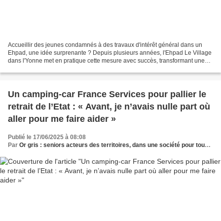
Accueillir des jeunes condamnés à des travaux d'intérêt général dans un
Ehpad, une idée surprenante ? Depuis plusieurs années, l'Ehpad Le Village
dans l'Yonne met en pratique cette mesure avec succès, transformant une
peine en opportunité de réinsertion....
Un camping-car France Services pour pallier le
retrait de l’Etat : « Avant, je n’avais nulle part où
aller pour me faire aider »
Publié le 17/06/2025 à 08:08
Par
Or gris : seniors acteurs des territoires, dans une société pour tous les âges