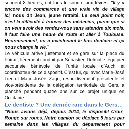
sonnent 8 heures, ont tous le sourire aux lèvres.
“Il y a
encore des commerces et une vraie vie de village
ici,
nous dit Jean, jeune retraité.
Le seul point noir,
c’est la difficulté à trouver des médecins, parce que si
on veut avoir des rendez-vous sans attendre six mois,
il faut faire une heure de route et aller à Toulouse.
Heureusement, on a maintenant le bus dentaire et ça
nous change la vie.”
Le véhicule arrive justement et se gare sur la place du
Foirail, fièrement conduit par Sébastien Delmotte, équipier
secouriste bénévole de l’unité locale d’Auch et
coordinateur de ce dispositif. C’est lui, qui avec Marie-José
Lier et Marie-Josée Zago, respectivement présidente et
vice-présidente de la délégation territoriale du Gers, a
planché pendant quatre ans sur ce projet unique en
Occitanie.
Le dentiste ? Une denrée rare dans le Gers…
“
Nous avions déjà, depuis 2014, le dispositif Croix-
Rouge sur roues. Notre camion se déplace 5 jours par
semaine dans les villages du département pour