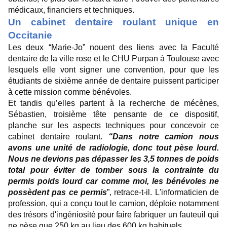
médicaux, financiers et techniques.
Un cabinet dentaire roulant unique en
Occitanie
Les deux “Marie-Jo” nouent des liens avec la Faculté
dentaire de la ville rose et le CHU Purpan à Toulouse avec
lesquels elle vont signer une convention, pour que les
étudiants de sixième année de dentaire puissent participer
à cette mission comme bénévoles.
Et tandis qu’elles partent à la recherche de mécènes,
Sébastien, troisième tête pensante de ce dispositif,
planche sur les aspects techniques pour concevoir ce
cabinet dentaire roulant.
“Dans notre camion nous
avons une unité de radiologie, donc tout pèse lourd.
Nous ne devions pas dépasser les 3,5 tonnes de poids
total pour éviter de tomber sous la contrainte du
permis poids lourd car comme moi, les bénévoles ne
possèdent pas ce permis
”, retrace-t-il. L'informaticien de
profession, qui a conçu tout le camion, déploie notamment
des trésors d'ingéniosité pour faire fabriquer un fauteuil qui
ne pèse que 250 kg au lieu des 600 kg habituels.