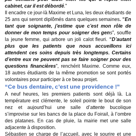
cabinet, car il est débordé
.
”
Il encadre ce jour-là Maxime et Luna, les deux étudiants de
25 ans qui seront diplômés dans quelques semaines
. “
En
tant que soignante, j’estime que c’est mon rôle de
donner de mon temps pour soigner des gen
s
”, souffle
la jeune femme, qui arbore un joli calot fleuri.
“
D’autant
plus que les patients que nous accueillons ici
attendent ces soins depuis très longtemps. Certains
d’entre eux ne peuvent pas se faire soigner pour des
questions financières
”, renchérit Maxime. Comme eux,
18 autres étudiants de la même promotion se sont portés
volontaires pour participer à ce beau projet.
“Ce bus dentaire, c’est une providence !”
A neuf heures, les premiers patients sont déjà là. La
température est clémente, le soleil pointe le bout de son
nez et aujourd’hui une salle d’attente bucolique
s’improvise sur les bancs de la place du Foirail, à l’ombre
des platanes. En cas de pluie, la mairie met une salle
adjacente à disposition.
Sébastien se charge de l’accueil, avec le sourire et une