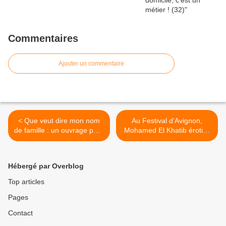
Commentaires
Ajouter un commentaire
< Que veut dire mon nom
Au Festival d’Avignon,
de famille : un ouvrage pour
Mohamed El Khatib érotise
vous éclairer
le troisième âge >
Hébergé par Overblog
Top articles
Pages
Contact