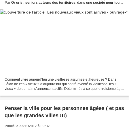
Par
Or gris : seniors acteurs des territoires, dans une société pour tous les âges
Comment vivre aujourd’hui une vieillesse assumée et heureuse ? Dans
l’élan de ces « vieux » d’aujourd’hui qui ont réinventé la vieillesse, les «
vieux » de demain s’annoncent actifs. Déterminés à ce que le troisième âge
de la vie corresponde à un regain...
Penser la ville pour les personnes âgées ( et pas
que les grandes villes !!!)
Publié le 22/11/2017 à 09:37