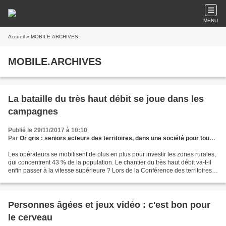
MENU
Accueil
» MOBILE.ARCHIVES
MOBILE.ARCHIVES
La bataille du très haut débit se joue dans les
campagnes
Publié le 29/11/2017 à 10:10
Par
Or gris : seniors acteurs des territoires, dans une société pour tous les âges
Les opérateurs se mobilisent de plus en plus pour investir les zones rurales,
qui concentrent 43 % de la population. Le chantier du très haut débit va-t-il
enfin passer à la vitesse supérieure ? Lors de la Conférence des territoires,
en juillet, le chef...
Personnes âgées et jeux vidéo : c'est bon pour
le cerveau