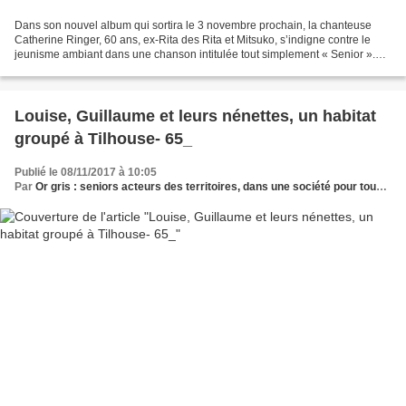
Dans son nouvel album qui sortira le 3 novembre prochain, la chanteuse
Catherine Ringer, 60 ans, ex-Rita des Rita et Mitsuko, s’indigne contre le
jeunisme ambiant dans une chanson intitulée tout simplement « Senior ».
Quand les stars s’impliquent dans...
Louise, Guillaume et leurs nénettes, un habitat
groupé à Tilhouse- 65_
Publié le 08/11/2017 à 10:05
Par
Or gris : seniors acteurs des territoires, dans une société pour tous les âges