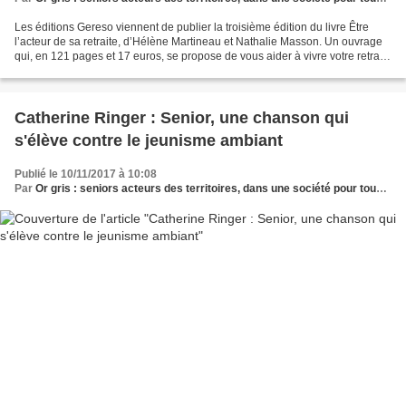
Les éditions Gereso viennent de publier la troisième édition du livre Être
l’acteur de sa retraite, d’Hélène Martineau et Nathalie Masson. Un ouvrage
qui, en 121 pages et 17 euros, se propose de vous aider à vivre votre retraite
de la meilleure manière...
Catherine Ringer : Senior, une chanson qui
s'élève contre le jeunisme ambiant
Publié le 10/11/2017 à 10:08
Par
Or gris : seniors acteurs des territoires, dans une société pour tous les âges