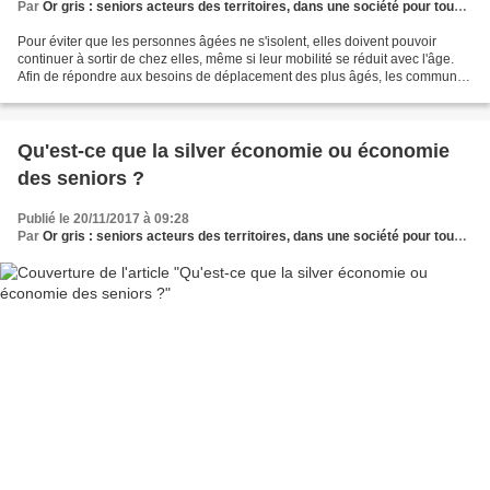
Par
Or gris : seniors acteurs des territoires, dans une société pour tous les âges
Pour éviter que les personnes âgées ne s'isolent, elles doivent pouvoir
continuer à sortir de chez elles, même si leur mobilité se réduit avec l'âge.
Afin de répondre aux besoins de déplacement des plus âgés, les communes
doivent mettre en place des politiques...
Qu'est-ce que la silver économie ou économie
des seniors ?
Publié le 20/11/2017 à 09:28
Par
Or gris : seniors acteurs des territoires, dans une société pour tous les âges