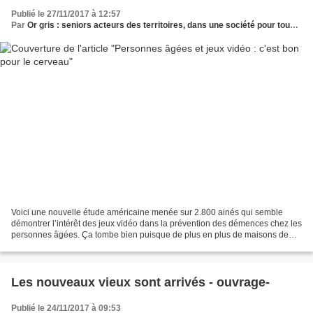
Publié le 27/11/2017 à 12:57
Par
Or gris : seniors acteurs des territoires, dans une société pour tous les âges
Voici une nouvelle étude américaine menée sur 2.800 ainés qui semble
démontrer l’intérêt des jeux vidéo dans la prévention des démences chez les
personnes âgées. Ça tombe bien puisque de plus en plus de maisons de
retraite s’équipent de consoles de jeux...
Les nouveaux vieux sont arrivés - ouvrage-
Publié le 24/11/2017 à 09:53