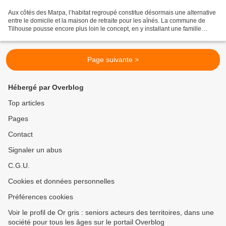
Aux côtés des Marpa, l’habitat regroupé constitue désormais une alternative
entre le domicile et la maison de retraite pour les aînés. La commune de
Tilhouse pousse encore plus loin le concept, en y installant une famille
bienveillante et en jouant à...
Page suivante >
Hébergé par Overblog
Top articles
Pages
Contact
Signaler un abus
C.G.U.
Cookies et données personnelles
Préférences cookies
Voir le profil de Or gris : seniors acteurs des territoires, dans une
société pour tous les âges sur le portail Overblog