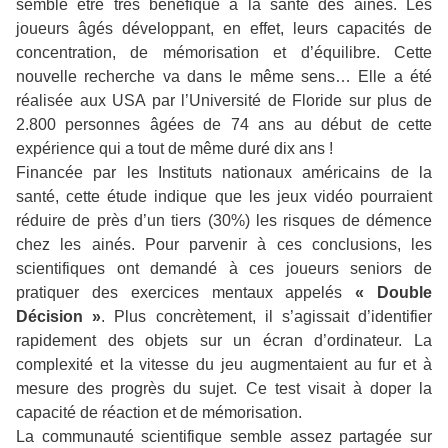
semble être très bénéfique à la santé des ainés. Les
joueurs âgés développant, en effet, leurs capacités de
concentration, de mémorisation et d’équilibre. Cette
nouvelle recherche va dans le même sens… Elle a été
réalisée aux USA par l’Université de Floride sur plus de
2.800 personnes âgées de 74 ans au début de cette
expérience qui a tout de même duré dix ans !
Financée par les Instituts nationaux américains de la
santé, cette étude indique que les jeux vidéo pourraient
réduire de près d’un tiers (30%) les risques de démence
chez les ainés. Pour parvenir à ces conclusions, les
scientifiques ont demandé à ces joueurs seniors de
pratiquer des exercices mentaux appelés
« Double
Décision »
. Plus concrètement, il s’agissait d’identifier
rapidement des objets sur un écran d’ordinateur. La
complexité et la vitesse du jeu augmentaient au fur et à
mesure des progrès du sujet. Ce test visait à doper la
capacité de réaction et de mémorisation.
La communauté scientifique semble assez partagée sur