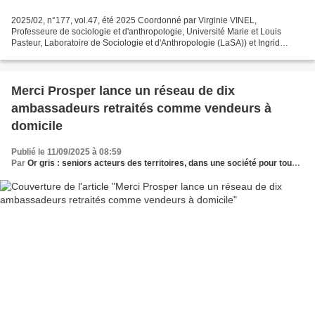
2025/02, n°177, vol.47, été 2025 Coordonné par Virginie VINEL,
Professeure de sociologie et d'anthropologie, Université Marie et Louis
Pasteur, Laboratoire de Sociologie et d'Anthropologie (LaSA)) et Ingrid
VOLÉRY, Professeure de sociologie, Université...
Merci Prosper lance un réseau de dix
ambassadeurs retraités comme vendeurs à
domicile
Publié le 11/09/2025 à 08:59
Par
Or gris : seniors acteurs des territoires, dans une société pour tous les âges