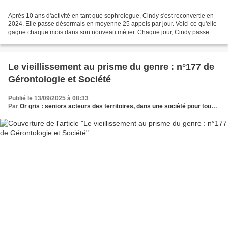
Après 10 ans d'activité en tant que sophrologue, Cindy s'est reconvertie en
2024. Elle passe désormais en moyenne 25 appels par jour. Voici ce qu'elle
gagne chaque mois dans son nouveau métier. Chaque jour, Cindy passe
des heures au téléphone. Elle prend...
Le vieillissement au prisme du genre : n°177 de
Gérontologie et Société
Publié le 13/09/2025 à 08:33
Par
Or gris : seniors acteurs des territoires, dans une société pour tous les âges