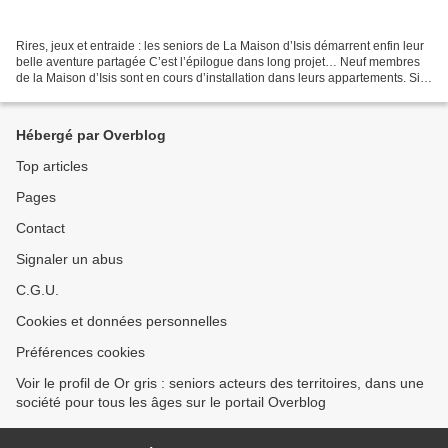
Rires, jeux et entraide : les seniors de La Maison d’Isis démarrent enfin leur
belle aventure partagée C’est l’épilogue dans long projet… Neuf membres
de la Maison d’Isis sont en cours d’installation dans leurs appartements. Si
ce n’est pas exactement...
Hébergé par Overblog
Top articles
Pages
Contact
Signaler un abus
C.G.U.
Cookies et données personnelles
Préférences cookies
Voir le profil de Or gris : seniors acteurs des territoires, dans une
société pour tous les âges sur le portail Overblog