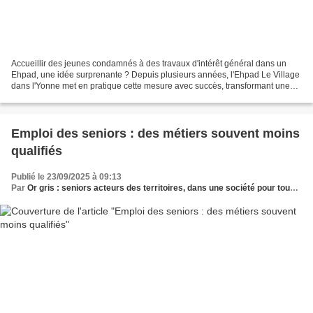
Accueillir des jeunes condamnés à des travaux d'intérêt général dans un
Ehpad, une idée surprenante ? Depuis plusieurs années, l'Ehpad Le Village
dans l'Yonne met en pratique cette mesure avec succès, transformant une
peine en opportunité de réinsertion....
Emploi des seniors : des métiers souvent moins
qualifiés
Publié le 23/09/2025 à 09:13
Par
Or gris : seniors acteurs des territoires, dans une société pour tous les âges