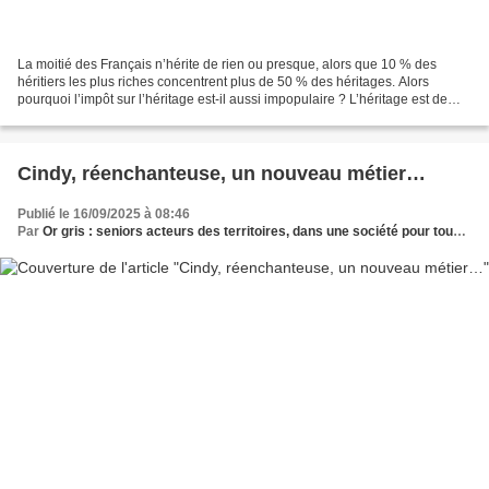
La moitié des Français n’hérite de rien ou presque, alors que 10 % des
héritiers les plus riches concentrent plus de 50 % des héritages. Alors
pourquoi l’impôt sur l’héritage est-il aussi impopulaire ? L’héritage est de
retour en France, et ce retour...
Cindy, réenchanteuse, un nouveau métier…
Publié le 16/09/2025 à 08:46
Par
Or gris : seniors acteurs des territoires, dans une société pour tous les âges