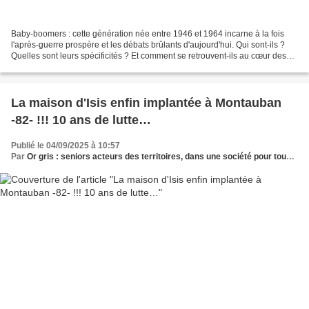
Baby-boomers : cette génération née entre 1946 et 1964 incarne à la fois
l'après-guerre prospère et les débats brûlants d'aujourd'hui. Qui sont-ils ?
Quelles sont leurs spécificités ? Et comment se retrouvent-ils au cœur des
polémiques politiques et économiques...
La maison d'Isis enfin implantée à Montauban
-82- !!! 10 ans de lutte…
Publié le 04/09/2025 à 10:57
Par
Or gris : seniors acteurs des territoires, dans une société pour tous les âges