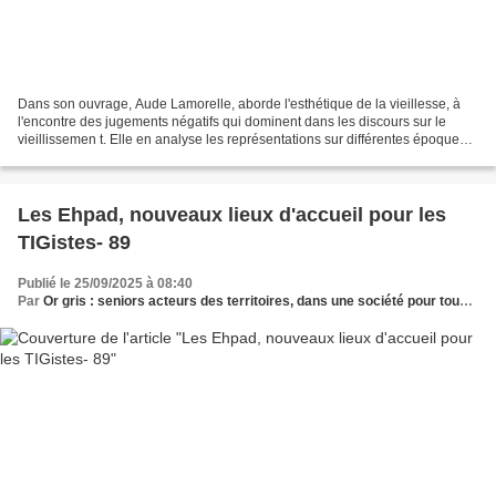
Dans son ouvrage, Aude Lamorelle, aborde l'esthétique de la vieillesse, à
l'encontre des jugements négatifs qui dominent dans les discours sur le
vieillissemen t. Elle en analyse les représentations sur différentes époques,
nous montre comment elles ont...
Les Ehpad, nouveaux lieux d'accueil pour les
TIGistes- 89
Publié le 25/09/2025 à 08:40
Par
Or gris : seniors acteurs des territoires, dans une société pour tous les âges