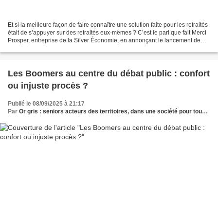
Et si la meilleure façon de faire connaître une solution faite pour les retraités
était de s’appuyer sur des retraités eux-mêmes ? C’est le pari que fait Merci
Prosper, entreprise de la Silver Économie, en annonçant le lancement de
son tout premier réseau...
Les Boomers au centre du débat public : confort
ou injuste procès ?
Publié le 08/09/2025 à 21:17
Par
Or gris : seniors acteurs des territoires, dans une société pour tous les âges