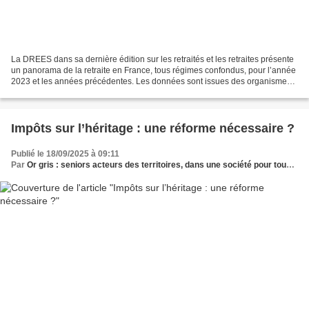
La DREES dans sa dernière édition sur les retraités et les retraites présente
un panorama de la retraite en France, tous régimes confondus, pour l’année
2023 et les années précédentes. Les données sont issues des organismes
qui gèrent les régimes de retraite...
Impôts sur l’héritage : une réforme nécessaire ?
Publié le 18/09/2025 à 09:11
Par
Or gris : seniors acteurs des territoires, dans une société pour tous les âges